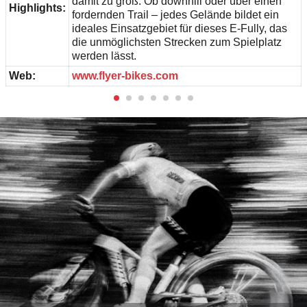
damit zu groß. Ob downhill oder über einen
Highlights:
fordernden Trail – jedes Gelände bildet ein
ideales Einsatzgebiet für dieses E-Fully, das
die unmöglichsten Strecken zum Spielplatz
werden lässt.
Web:
www.flyer-bikes.com