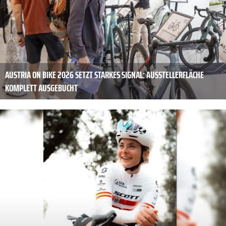
AUSTRIA ON BIKE 2026 SETZT STARKES SIGNAL: AUSSTELLERFLÄCHE
KOMPLETT AUSGEBUCHT