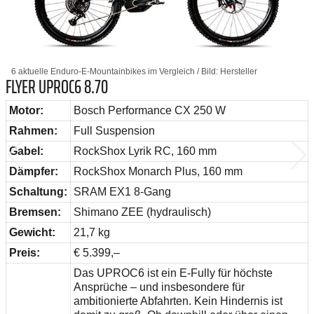
6 aktuelle Enduro-E-Mountainbikes im Vergleich / Bild: Hersteller
FLYER UPROC6 8.70
Motor:
Bosch Performance CX 250 W
Rahmen:
Full Suspension
Gabel:
RockShox Lyrik RC, 160 mm
Dämpfer:
RockShox Monarch Plus, 160 mm
Schaltung:
SRAM EX1 8-Gang
Bremsen:
Shimano ZEE (hydraulisch)
Gewicht:
21,7 kg
Preis:
€ 5.399,–
Das UPROC6 ist ein E-Fully für höchste
Ansprüche – und insbesondere für
ambitionierte Abfahrten. Kein Hindernis ist