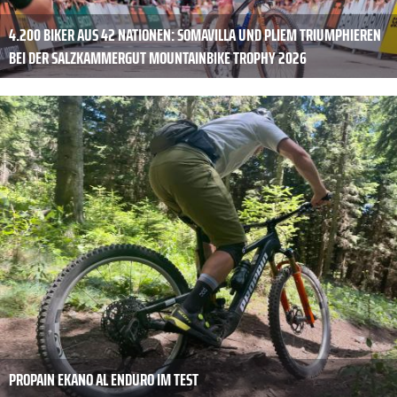
4.200 BIKER AUS 42 NATIONEN: SOMAVILLA UND PLIEM TRIUMPHIEREN
BEI DER SALZKAMMERGUT MOUNTAINBIKE TROPHY 2026
PROPAIN EKANO AL ENDURO IM TEST