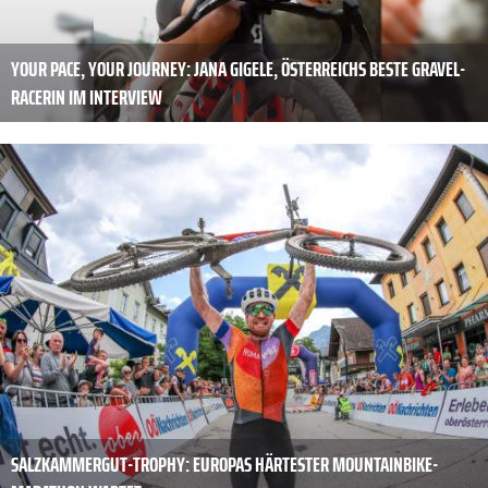
YOUR PACE, YOUR JOURNEY: JANA GIGELE, ÖSTERREICHS BESTE GRAVEL-
RACERIN IM INTERVIEW
SALZKAMMERGUT-TROPHY: EUROPAS HÄRTESTER MOUNTAINBIKE-