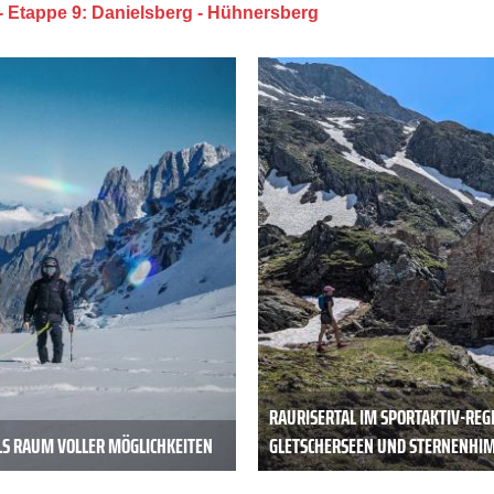
- Etappe 9: Danielsberg - Hühnersberg
RAURISERTAL IM SPORTAKTIV-REG
LS RAUM VOLLER MÖGLICHKEITEN
GLETSCHERSEEN UND STERNENHI