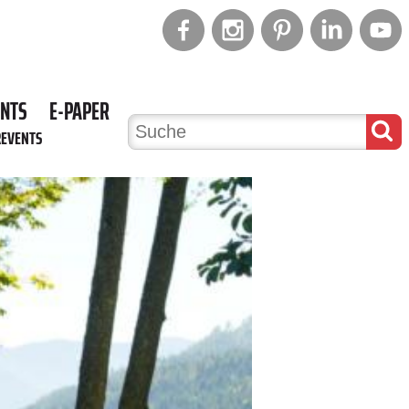
ENTS
E-PAPER
REVENTS