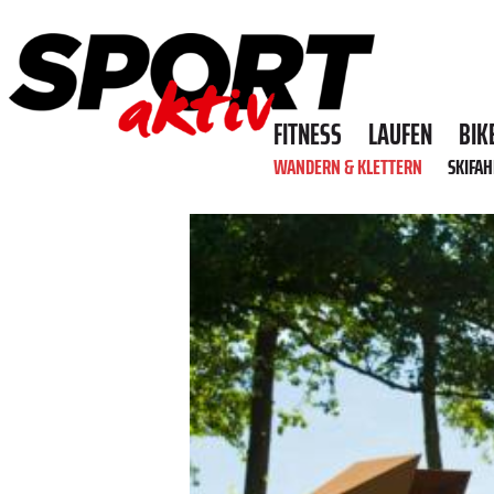
FITNESS
LAUFEN
BIK
WANDERN & KLETTERN
SKIFA