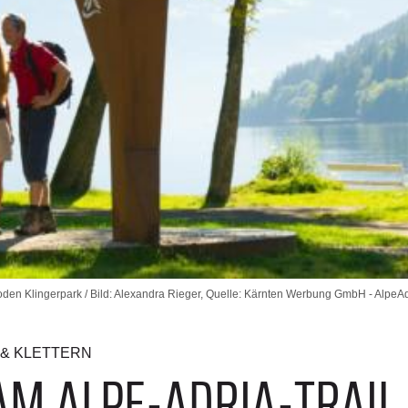
den Klingerpark / Bild: Alexandra Rieger, Quelle: Kärnten Werbung GmbH - AlpeAd
& KLETTERN
 ALPE-ADRIA-TRAIL -