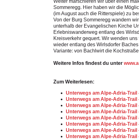
Weiter marschieren wir über einen male
Sommeregg. Hier haben wir die Möglic
(im August auch die Ritterspiele) zu be
Von der Burg Sommeregg wandern wir 
unterhalb der Evangelischen Kirche Un
Erlebniswanderweg entlang des Wirlsdo
Kreisverkehr gequert. Wir wenden uns
wieder entlang des Wirlsdorfer Baches
Variante: von Bachlwirt die Kochstraß
Weitere Infos findest du unter
www.al
Zum Weiterlesen:
Unterwegs am Alpe-Adria-Trail 
Unterwegs am Alpe-Adria-Trail -
Unterwegs am Alpe-Adria-Trail -
Unterwegs am Alpe-Adria-Trail - 
Unterwegs am Alpe-Adria-Trail -
Unterwegs am Alpe-Adria-Trail -
Unterwegs am Alpe-Adria-Trail -
Unterwegs am Alpe-Adria-Trail 