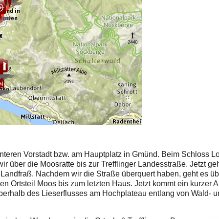
nteren Vorstadt bzw. am Hauptplatz in Gmünd. Beim Schloss Lod
r über die Moosratte bis zur Trefflinger Landesstraße. Jetzt ge
l Landfraß. Nachdem wir die Straße überquert haben, geht es üb
n Ortsteil Moos bis zum letzten Haus. Jetzt kommt ein kurzer A
berhalb des Lieserflusses am Hochplateau entlang von Wald-