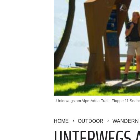
Unterwegs am Alpe-Adria-Trail - Etappe 11:Seebo
HOME
OUTDOOR
WANDERN 
UNTERWEGS AM