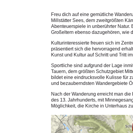
Freu dich auf eine gemütliche Wander
Millstätter Sees, dem zweitgrößten Kä
Abenteuerspiele in unberührter Natur. E
Großeltern ebenso dazugehören, wie d
Kulturinteressierte freuen sich im Zen
präsentiert sich die hervorragend erhal
Kunst und Kultur auf Schritt und Tritt 
Sportliche sind aufgrund der Lage inm
Tauern, dem größten Schutzgebiet Mit
bildet eine eindrucksvolle Kulisse fü
und bezauberndsten Wandergebiete Ös
Nach der Wanderung erreicht man die
des 13. Jahrhunderts, mit Minnegesang-
Möglichkeit, die Kirche in Unterhaus zu