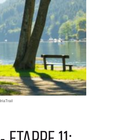
riaTrail
 ETAPPE 11: