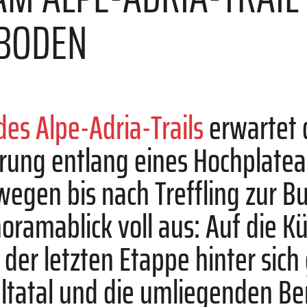
EBODEN
des Alpe-Adria-Trails
erwartet 
ung entlang eines Hochplateau
egen bis nach Treffling zur 
oramablick voll aus: Auf die Kü
 der letzten Etappe hinter sic
ltatal und die umliegenden Be