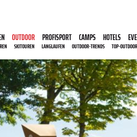
EN
OUTDOOR
PROFISPORT
CAMPS
HOTELS
EV
HREN
SKITOUREN
LANGLAUFEN
OUTDOOR-TRENDS
TOP-OUTDOO