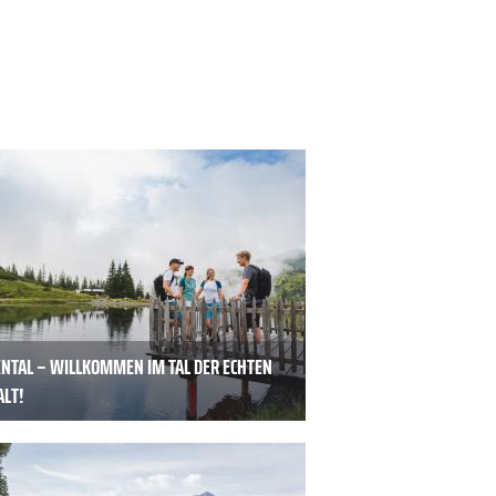
ENTAL – WILLKOMMEN IM TAL DER ECHTEN
ALT!