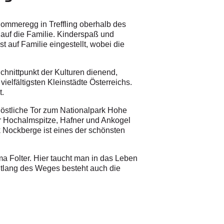
ommeregg in Treffling oberhalb des
 auf die Familie. Kinderspaß und
t auf Familie eingestellt, wobei die
chnittpunkt der Kulturen dienend,
ielfältigsten Kleinstädte Österreichs.
t.
 östliche Tor zum Nationalpark Hohe
r Hochalmspitze, Hafner und Ankogel
k Nockberge ist eines der schönsten
Folter. Hier taucht man in das Leben
Entlang des Weges besteht auch die