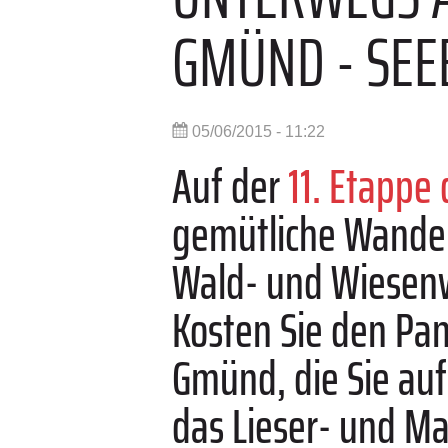
GMÜND - SE
05/06/2015 - 11:22
Auf der
11. Etappe 
gemütliche Wander
Wald- und Wiesenw
Kosten Sie den Pan
Gmünd, die Sie auf
das Lieser- und Ma