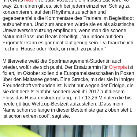
way! Zum einen gilt es, sich bei jedem einzelnen Schlag zu
konzentrieren, auf den Rhythmus zu achten und
gegebenenfalls die Kommentare des Trainers im Begleitboot
aufzunehmen. Und zum anderen würde sie es als akustische
Umweltverschmutzung empfinden, wenn man die schöne
Natur mit Bass und Beats behelligt. „Nur indoor auf dem
Ergometer kann es gar nicht laut genug sein. Da brauche ich
Techno, House oder Rock, um mich zu pushen.“
Mittlerweile weiß die Sportmanagement-Studentin auch
wieder, wofür sie sich pusht. Der Ersatztermin für
Olympia
ist
fixiert, im Oktober sollen die Europameisterschaften in Posen
über den Maltasee gehen. Eine Strecke, mit der sie in inniger
Freundschaft verbunden ist. Nicht nur wegen der Erfolge, die
sie dort bereits einfuhr, sondern weil ihr 2017 auf diesem
Fluss das Husarenstück gelang, mit 7:13,26 Minuten die bis
heute gültige Weltcup-Bestzeit aufzustellen. „Dass mein
Name schon so lange in dieser Bestenliste ganz oben steht,
ist schon extrem cool“, sagt sie.