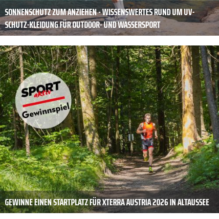
SONNENSCHUTZ ZUM ANZIEHEN - WISSENSWERTES RUND UM UV-
SCHUTZ-KLEIDUNG FÜR OUTDOOR- UND WASSERSPORT
GEWINNE EINEN STARTPLATZ FÜR XTERRA AUSTRIA 2026 IN ALTAUSSEE