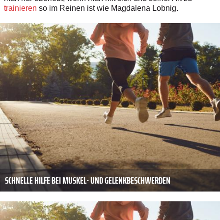
trainieren
so im Reinen ist wie Magdalena Lobnig.
SCHNELLE HILFE BEI MUSKEL- UND GELENKBESCHWERDEN