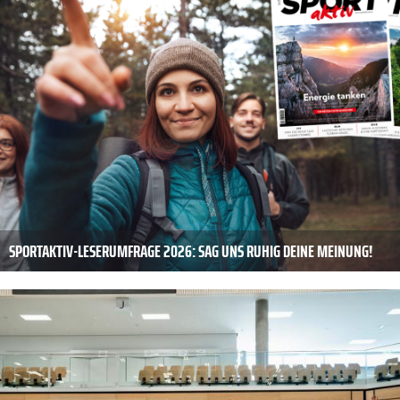
SPORTAKTIV-LESERUMFRAGE 2026: SAG UNS RUHIG DEINE MEINUNG!