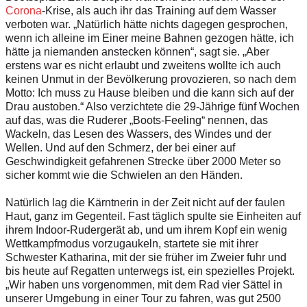
Corona
-Krise, als auch ihr das Training auf dem Wasser
verboten war. „Natürlich hätte nichts dagegen gesprochen,
wenn ich alleine im Einer meine Bahnen gezogen hätte, ich
hätte ja niemanden anstecken können“, sagt sie. „Aber
erstens war es nicht erlaubt und zweitens wollte ich auch
keinen Unmut in der Bevölkerung provozieren, so nach dem
Motto: Ich muss zu Hause bleiben und die kann sich auf der
Drau austoben.“ Also verzichtete die 29-Jährige fünf Wochen
auf das, was die Ruderer „Boots-Feeling“ nennen, das
Wackeln, das Lesen des Wassers, des Windes und der
Wellen. Und auf den Schmerz, der bei einer auf
Geschwindigkeit gefahrenen Strecke über 2000 Meter so
sicher kommt wie die Schwielen an den Händen.
Natürlich lag die Kärntnerin in der Zeit nicht auf der faulen
Haut, ganz im Gegenteil. Fast täglich spulte sie Einheiten auf
ihrem Indoor-Rudergerät ab, und um ihrem Kopf ein wenig
Wettkampfmodus vorzugaukeln, startete sie mit ihrer
Schwester Katharina, mit der sie früher im Zweier fuhr und
bis heute auf Regatten unterwegs ist, ein spezielles Projekt.
„Wir haben uns vorgenommen, mit dem Rad vier Sättel in
unserer Umgebung in einer Tour zu fahren, was gut 2500