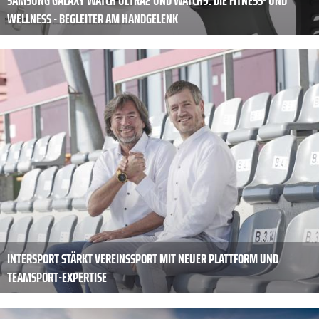
SAMSUNG GALAXY WATCH ULTRA2 UND WATCH9: DIE FITNESS- UND
WELLNESS - BEGLEITER AM HANDGELENK
INTERSPORT STÄRKT VEREINSSPORT MIT NEUER PLATTFORM UND
TEAMSPORT-EXPERTISE