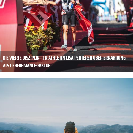
DIE VIERTE DISZIPLIN - TRIATHLETIN LISA PERTERER ÜBER ERNÄHRUNG
ALS PERFORMANCE-FAKTOR