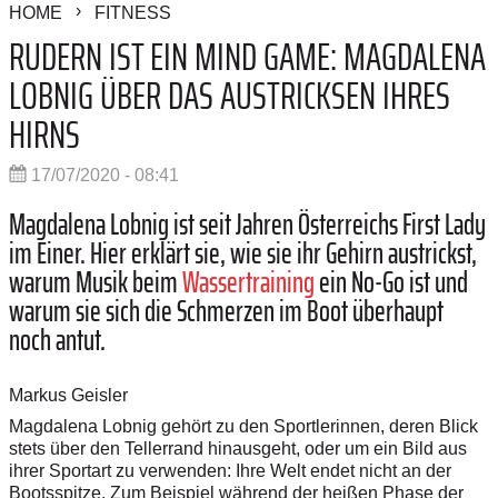
HOME
FITNESS
RUDERN IST EIN MIND GAME: MAGDALENA
LOBNIG ÜBER DAS AUSTRICKSEN IHRES
HIRNS
17/07/2020 - 08:41
Magdalena Lobnig ist seit Jahren Österreichs First Lady
im Einer. Hier erklärt sie, wie sie ihr Gehirn austrickst,
warum Musik beim
Wassertraining
ein No-Go ist und
warum sie sich die Schmerzen im Boot überhaupt
noch antut.
Markus Geisler
Magdalena Lobnig gehört zu den Sportlerinnen, deren Blick
stets über den Tellerrand hinausgeht, oder um ein Bild aus
ihrer Sportart zu verwenden: Ihre Welt endet nicht an der
Bootsspitze. Zum Beispiel während der heißen Phase der