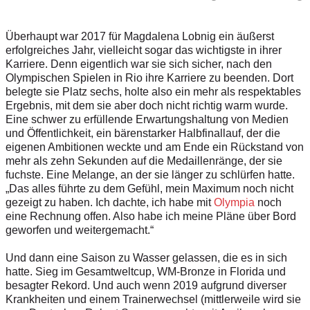
Überhaupt war 2017 für Magdalena Lobnig ein äußerst
erfolgreiches Jahr, vielleicht sogar das wichtigste in ihrer
Karriere. Denn eigentlich war sie sich sicher, nach den
Olympischen Spielen in Rio ihre Karriere zu beenden. Dort
belegte sie Platz sechs, holte also ein mehr als respektables
Ergebnis, mit dem sie aber doch nicht richtig warm wurde.
Eine schwer zu erfüllende Erwartungshaltung von Medien
und Öffentlichkeit, ein bärenstarker Halbfinal­lauf, der die
eigenen Ambitionen weckte und am Ende ein Rückstand von
mehr als zehn Sekunden auf die Medaillenränge, der sie
fuchste. Eine Melange, an der sie länger zu schlürfen hatte.
„Das alles führte zu dem Gefühl, mein Maximum noch nicht
gezeigt zu haben. Ich dachte, ich habe mit
Olympia
noch
eine Rechnung offen. Also habe ich meine Pläne über Bord
geworfen und weitergemacht.“
Und dann eine Saison zu Wasser gelassen, die es in sich
hatte. Sieg im Gesamtweltcup, WM-Bronze in Florida und
besagter Rekord. Und auch wenn 2019 aufgrund diverser
Krankheiten und einem Trainerwechsel (mittlerweile wird sie