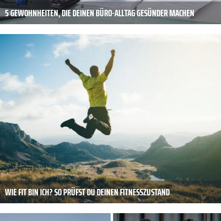
5 GEWOHNHEITEN, DIE DEINEN BÜRO-ALLTAG GESÜNDER MACHEN
WIE FIT BIN ICH? SO PRÜFST DU DEINEN FITNESSZUSTAND