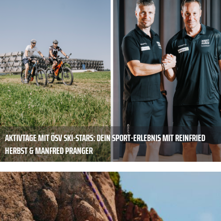
AKTIVTAGE MIT ÖSV SKI-STARS: DEIN SPORT-ERLEBNIS MIT REINFRIED
HERBST & MANFRED PRANGER