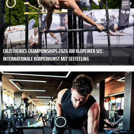
CALISTHENICS CHAMPIONSHIPS 2026 AM KLOPEINER SEE:
INTERNATIONALE KÖRPERKUNST MIT SEEFEELING