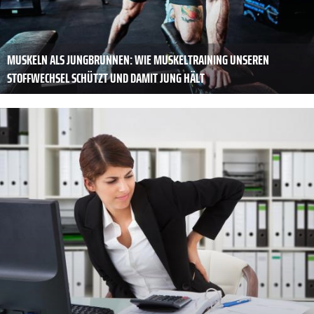
MUSKELN ALS JUNGBRUNNEN: WIE MUSKELTRAINING UNSEREN
STOFFWECHSEL SCHÜTZT UND DAMIT JUNG HÄLT