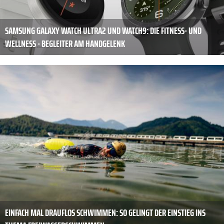
SAMSUNG GALAXY WATCH ULTRA2 UND WATCH9: DIE FITNESS- UND
WELLNESS - BEGLEITER AM HANDGELENK
EINFACH MAL DRAUFLOS SCHWIMMEN: SO GELINGT DER EINSTIEG INS