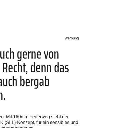
Werbung
uch gerne von
u Recht, denn das
 auch bergab
n.
zen. Mit 160mm Federweg steht der
(SLL)-Konzept, für ein sensibles und