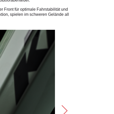
utdoorabenteuer.
 Front für optimale Fahrstabilität und
ktion, spielen im schweren Gelände all