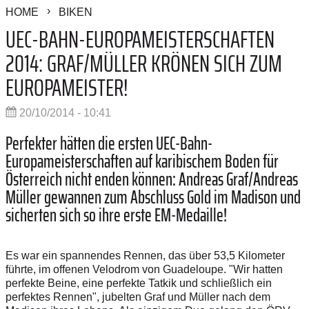
HOME
BIKEN
UEC-BAHN-EUROPAMEISTERSCHAFTEN
2014: GRAF/MÜLLER KRÖNEN SICH ZUM
EUROPAMEISTER!
20/10/2014 - 10:41
Perfekter hätten die ersten UEC-Bahn-
Europameisterschaften auf karibischem Boden für
Österreich nicht enden können: Andreas Graf/Andreas
Müller gewannen zum Abschluss Gold im Madison und
sicherten sich so ihre erste EM-Medaille!
Es war ein spannendes Rennen, das über 53,5 Kilometer
führte, im offenen Velodrom von Guadeloupe. "Wir hatten
perfekte Beine, eine perfekte Tatkik und schließlich ein
perfektes Rennen", jubelten Graf und Müller nach dem