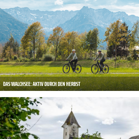
DAS WALCHSEE: AKTIV DURCH DEN HERBST