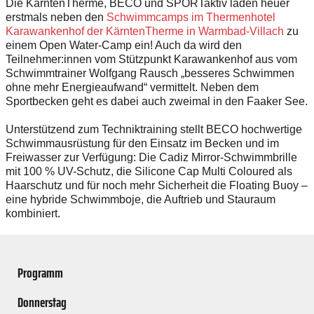
Die KärntenTherme, BECO und SPORTaktiv laden heuer
erstmals neben den
Schwimmcamps im Thermenhotel
Karawankenhof der KärntenTherme in Warmbad-Villach
zu
einem Open Water-­Camp ein! Auch da wird den
Teilnehmer:innen vom Stützpunkt Karawankenhof aus vom
Schwimmtrainer Wolfgang Rausch „besseres Schwimmen
ohne mehr Energieaufwand“ vermittelt. Neben dem
Sportbecken geht es dabei auch zweimal in den Faaker See.
Unterstützend zum Technik­training stellt BECO hochwertige
Schwimmausrüstung für den Einsatz im Becken und im
Freiwasser zur Verfügung: Die Cadiz Mirror-Schwimmbrille
mit 100 % UV-Schutz, die Silicone Cap Multi Coloured als
Haarschutz und für noch mehr Sicherheit die Floating Buoy –
eine hybride Schwimmboje, die Auftrieb und Stauraum
kombiniert.
Programm
Donnerstag