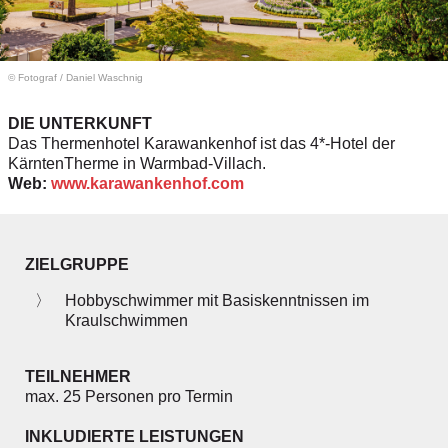
© Fotograf
/
Daniel Waschnig
DIE UNTERKUNFT
Das Thermenhotel Karawankenhof ist das 4*-Hotel der
KärntenTherme in Warmbad-Villach.
Web:
www.karawankenhof.com
ZIELGRUPPE
Hobbyschwimmer mit Basiskenntnissen im
Kraulschwimmen
TEILNEHMER
max. 25 Personen pro Termin
INKLUDIERTE LEISTUNGEN