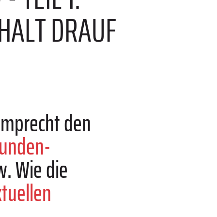
 HALT DRAUF
Lamprecht den
tunden-
. Wie die
tuellen