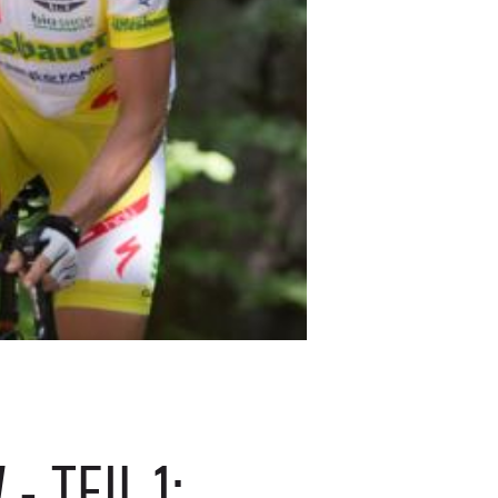
 TEIL 1: