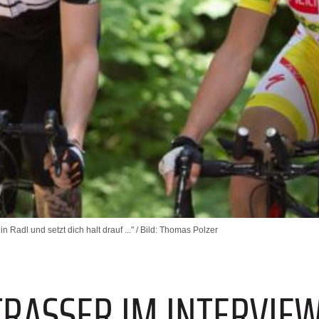
in Radl und setzt dich halt drauf ..." / Bild: Thomas Polzer
RASSER IM INTERVIEW -