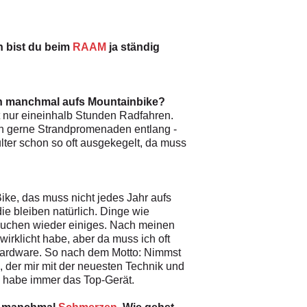
n bist du beim
RAAM
ja ständig
ch manchmal aufs Mountainbike?
t nur eineinhalb Stunden Radfahren.
ich gerne Strandpromenaden entlang -
lter schon so oft ausgekegelt, da muss
ke, das muss nicht jedes Jahr aufs
ie bleiben natürlich. Dinge wie
rsuchen wieder einiges. Nach meinen
irklicht habe, aber da muss ich oft
e Hardware. So nach dem Motto: Nimmst
e, der mir mit der neuesten Technik und
h habe immer das Top-Gerät.