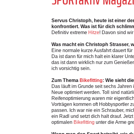
Servus Christoph, heute ist einer d
konfrontiert. Was ist für dich schlim
Definitiv extreme
Hitze
! Davon sind wir
Was macht ein Christoph Strasser, 
Eine normale kurze Ausfahrt dauert für
Da ist dann für mich halt ein klarer U
das ist dann wirklich nur zum Genieße
ich vorsichtig sein.
Zum Thema
Bikefitting
: Wie sieht d
Das läuft im Grunde seit sechs Jahren
Neue optimiert werden. Toll sind natür
Reifenoptimierung waren mir eigentlic
Vorträgen kommen oft Hobbysportler zu 
passen. Ich war nie ein Schrauber, mi
ein Radl und setzt dich halt drauf. Jet
optimalen
Bikefitting
unter die Arme gre