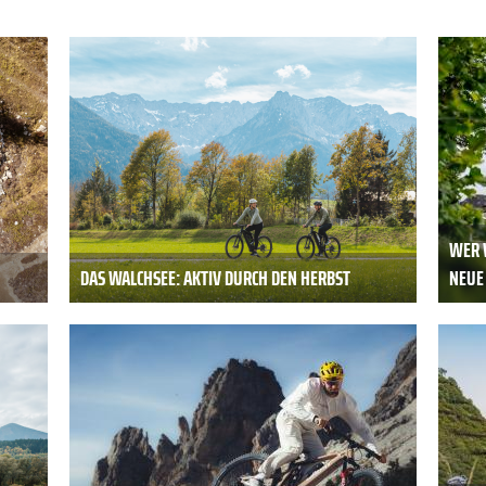
WER 
DAS WALCHSEE: AKTIV DURCH DEN HERBST
NEUE