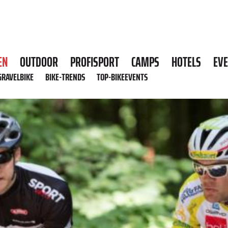
EN
OUTDOOR
PROFISPORT
CAMPS
HOTELS
EV
GRAVELBIKE
BIKE-TRENDS
TOP-BIKEEVENTS