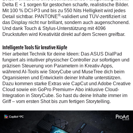
Delta E < 1 sorgen für gestochen scharfe, realistische Bilder.
Mit 100 % DCI-P3 und bis zu 550 Nits Helligkeit wird jedes
®
Detail sichtbar. PANTONE
-validiert und TÜV-zertifiziert ist
das Display nicht nur brillant, sondern auch augenschonend.
Und dank Touch & Stylus-Unterstützung mit 4096
Druckstufen wird Kreativität direkt auf dem Screen greifbar.
Intelligente Tools für kreative Köpfe
Hier arbeitet Technik für deine Ideen: Das ASUS DialPad
fungiert als intuitiver physischer Controller zur sofortigen und
präzisen Steuerung von Parametern in Kreativ-Apps,
während AI-Tools wie StoryCube und MuseTree dich beim
Organisieren und Entwickeln deiner Inhalte unterstützen.
Dazu kommen starke Extras wie CapCut und Adobe Creative
Cloud sowie ein GoPro Premium+ Abo inklusive Cloud-
Integration in StoryCube. So hast du deine Inhalte immer im
Griff – vom ersten Shot bis zum fertigen Storytelling.