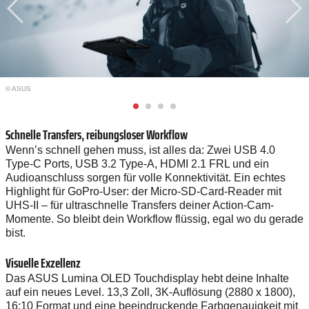
© ASUS
Schnelle Transfers, reibungsloser Workflow
Wenn’s schnell gehen muss, ist alles da: Zwei USB 4.0
Type-C Ports, USB 3.2 Type-A, HDMI 2.1 FRL und ein
Audioanschluss sorgen für volle Konnektivität. Ein echtes
Highlight für GoPro-User: der Micro-SD-Card-Reader mit
UHS-II – für ultraschnelle Transfers deiner Action-Cam-
Momente. So bleibt dein Workflow flüssig, egal wo du gerade
bist.
Visuelle Exzellenz
Das ASUS Lumina OLED Touchdisplay hebt deine Inhalte
auf ein neues Level. 13,3 Zoll, 3K-Auflösung (2880 x 1800),
16:10 Format und eine beeindruckende Farbgenauigkeit mit