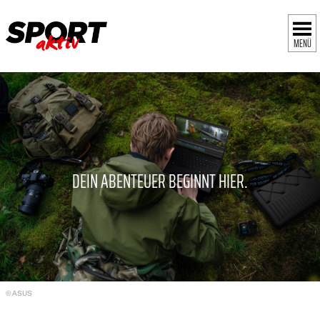
MENÜ
DEIN ABENTEUER BEGINNT HIER.
© ASUS