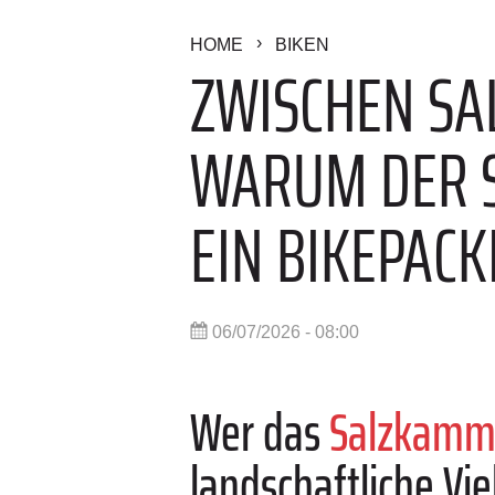
HOME
BIKEN
ZWISCHEN SAL
ARUM DER SA
IN BIKEPACKI
06/07/2026 - 08:00
Wer das
Salzkamm
landschaftliche Vie