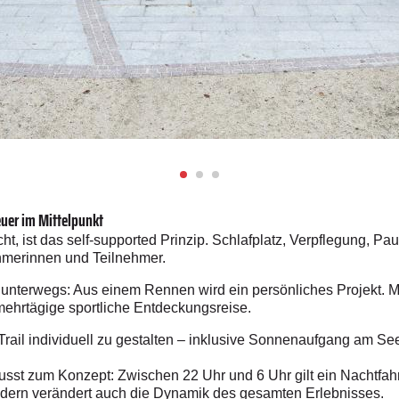
euer im Mittelpunkt
ist das self-supported Prinzip. Schlafplatz, Verpflegung, Pa
ehmerinnen und Teilnehmer.
terwegs: Aus einem Rennen wird ein persönliches Projekt. Man
ehrtägige sportliche Entdeckungsreise.
 Trail individuell zu gestalten – inklusive Sonnenaufgang am S
sst zum Konzept: Zwischen 22 Uhr und 6 Uhr gilt ein Nachtfahr
ndern verändert auch die Dynamik des gesamten Erlebnisses.