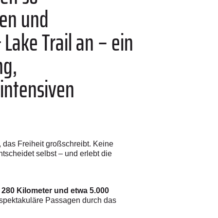
gen und
 Lake Trail an – ein
ng,
intensiven
 das Freiheit großschreibt. Keine
tscheidet selbst – und erlebt die
r
280 Kilometer und etwa 5.000
 spektakuläre Passagen durch das