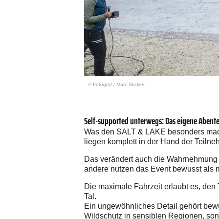
© Fotograf
/
Marc Stickler
Self-supported unterwegs: Das eigene Abent
Was den SALT & LAKE besonders macht, 
liegen komplett in der Hand der Teiln
Das verändert auch die Wahrnehmung un
andere nutzen das Event bewusst als m
Die maximale Fahrzeit erlaubt es, den
Tal.
Ein ungewöhnliches Detail gehört bewu
Wildschutz in sensiblen Regionen, so