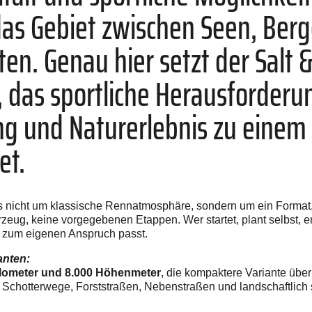
das Gebiet zwischen Seen, Ber
ten. Genau hier setzt der Salt &
 das sportliche Herausforderu
g und Naturerlebnis zu einem 
et.
es nicht um klassische Rennatmosphäre, sondern um ein Format,
zeug, keine vorgegebenen Etappen. Wer startet, plant selbst, en
 zum eigenen Anspruch passt.
anten:
ilometer und 8.000 Höhenmeter
, die kompaktere Variante übe
 Schotterwege, Forststraßen, Nebenstraßen und landschaftlich