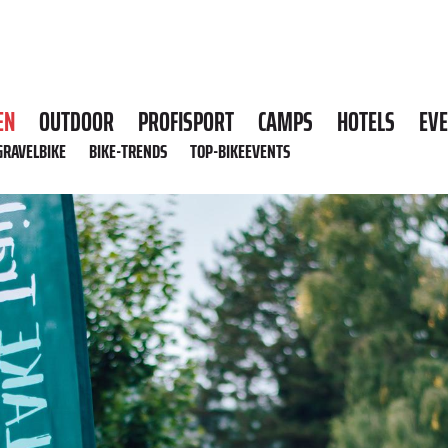
EN
OUTDOOR
PROFISPORT
CAMPS
HOTELS
EV
GRAVELBIKE
BIKE-TRENDS
TOP-BIKEEVENTS