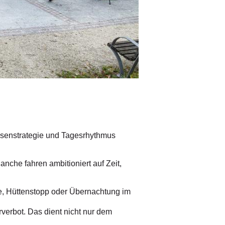
© Fotograf
/
Marc Stickler
usenstrategie und Tagesrhythmus
che fahren ambitioniert auf Zeit,
ee, Hüttenstopp oder Übernachtung im
verbot. Das dient nicht nur dem