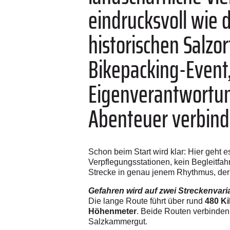
eindrucksvoll wie 
historischen Salzor
Bikepacking-Event,
Eigenverantwortun
Abenteuer verbind
Schon beim Start wird klar: Hier geht 
Verpflegungsstationen, kein Begleitfahr
Strecke in genau jenem Rhythmus, der
Gefahren wird auf zwei Streckenvari
Die lange Route führt über rund
480 K
Höhenmeter
. Beide Routen verbinden
Salzkammergut.