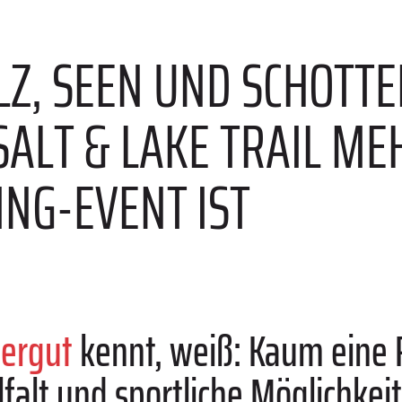
Z, SEEN UND SCHOTTER
LT & LAKE TRAIL MEHR
NG-EVENT IST
ergut
kennt, weiß: Kaum eine 
lfalt und sportliche Möglichkei