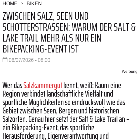
HOME
BIKEN
ZWISCHEN SALZ, SEEN UND
SCHOTTERSTRASSEN: WARUM DER SALT & L
AKE TRAIL MEHR ALS NUR EIN B
IKEPACKING-EVENT IST
06/07/2026 - 08:00
Werbung
Wer das
Salzkammergut
kennt, weiß: Kaum eine
Region verbindet landschaftliche Vielfalt und
sportliche Möglichkeiten so eindrucksvoll wie das
Gebiet zwischen Seen, Bergen und historischen
Salzorten. Genau hier setzt der Salt & Lake Trail an –
ein Bikepacking-Event, das sportliche
Herausforderung, Eigenverantwortung und