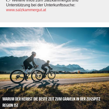
👉 Weitere Infos zum Salzkammergut und
Unterstützung bei der Unterkunftssuche:
www.salzkammergut.at
WARUM DER HERBST DIE BESTE ZEIT ZUM GRAVELN IN DER ZUGSPITZ
REGION IST