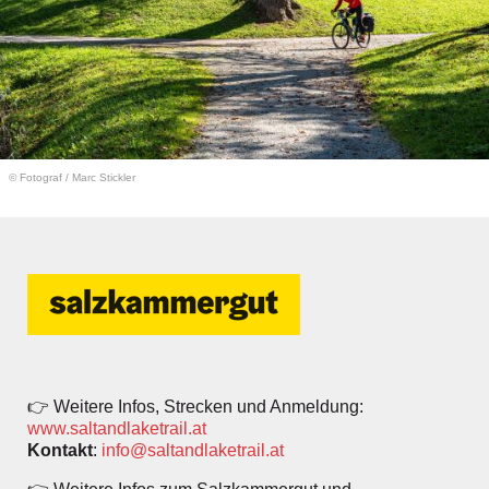
© Fotograf
/
Marc Stickler
👉 Weitere Infos, Strecken und Anmeldung:
www.saltandlaketrail.at
Kontakt
:
info@saltandlaketrail.at