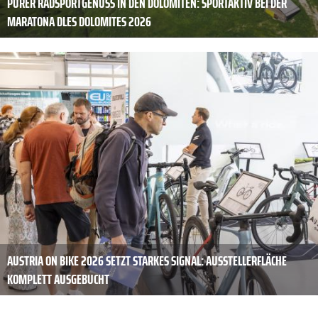
PURER RADSPORTGENUSS IN DEN DOLOMITEN: SPORTAKTIV BEI DER
MARATONA DLES DOLOMITES 2026
AUSTRIA ON BIKE 2026 SETZT STARKES SIGNAL: AUSSTELLERFLÄCHE
KOMPLETT AUSGEBUCHT