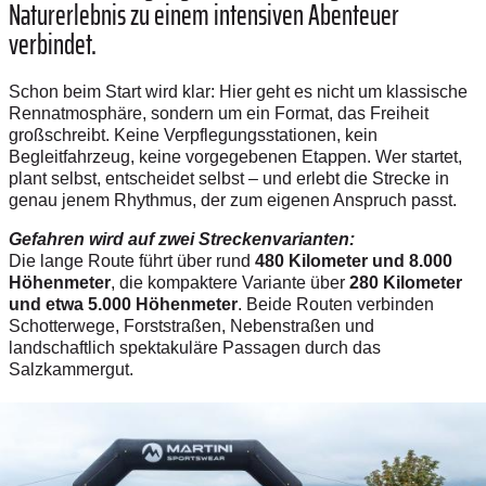
Naturerlebnis zu einem intensiven Abenteuer
verbindet.
Schon beim Start wird klar: Hier geht es nicht um klassische
Rennatmosphäre, sondern um ein Format, das Freiheit
großschreibt. Keine Verpflegungsstationen, kein
Begleitfahrzeug, keine vorgegebenen Etappen. Wer startet,
plant selbst, entscheidet selbst – und erlebt die Strecke in
genau jenem Rhythmus, der zum eigenen Anspruch passt.
Gefahren wird auf zwei Streckenvarianten:
Die lange Route führt über rund
480 Kilometer und 8.000
Höhenmeter
, die kompaktere Variante über
280 Kilometer
und etwa 5.000 Höhenmeter
. Beide Routen verbinden
Schotterwege, Forststraßen, Nebenstraßen und
landschaftlich spektakuläre Passagen durch das
Salzkammergut.