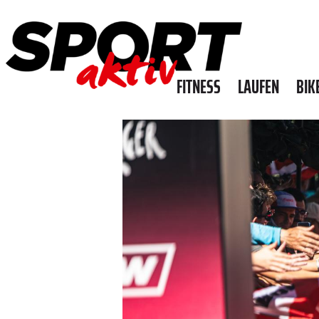
FITNESS
LAUFEN
BIK