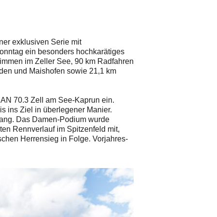
er exklusiven Serie mit
Sonntag ein besonders hochkarätiges
hwimmen im Zeller See, 90 km Radfahren
elden und Maishofen sowie 21,1 km
MAN 70.3 Zell am See-Kaprun ein.
 ins Ziel in überlegener Manier.
en Rang. Das Damen-Podium wurde
en Rennverlauf im Spitzenfeld mit,
tschen Herrensieg in Folge. Vorjahres-