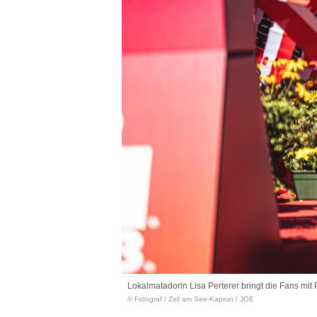
Lokalmatadorin Lisa Perterer bringt die Fans mit 
© Fotograf
/
Zell am See-Kaprun / JOE