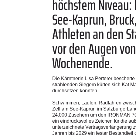
höchstem Niveau: 
See-Kaprun, Bruck
Athleten an den St
vor den Augen von
Wochenende.
Die Kärntnerin Lisa Perterer beschert
strahlenden Siegern kürten sich Kat M
durchsetzen konnten.
Schwimmen, Laufen, Radfahren zwischen
Zell am See-Kaprun im SalzburgerLand
24.000 Zusehern um den IRONMAN 70.3-
ein eindrucksvolles Zeichen für die au
unterzeichnete Vertragsverlängerun
Jahren bis 2029 ein fester Bestandteil 