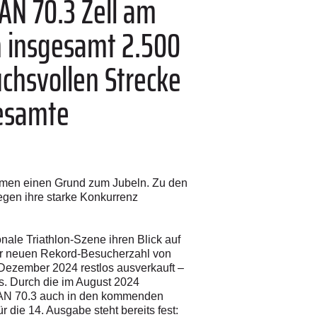
AN 70.3 Zell am
n insgesamt 2.500
uchsvollen Strecke
gesamte
 Damen einen Grund zum Jubeln. Zu den
egen ihre starke Konkurrenz
ale Triathlon-Szene ihren Blick auf
er neuen Rekord-Besucherzahl von
Dezember 2024 restlos ausverkauft –
es. Durch die im August 2024
MAN 70.3 auch in den kommenden
 die 14. Ausgabe steht bereits fest: