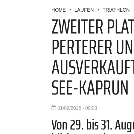
HOME
LAUFEN
TRIATHLON
ZWEITER PLAT
PERTERER UN
AUSVERKAUFT
SEE-KAPRUN
01/09/2025 - 09:03
Von 29. bis 31. Au