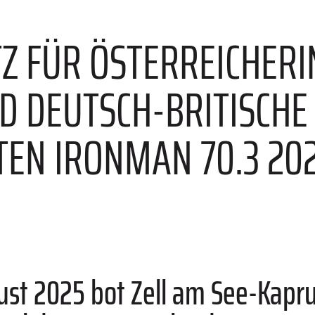
Z FÜR ÖSTERREICHERI
D DEUTSCH-BRITISCHE 
EN IRONMAN 70.3 202
gust 2025 bot Zell am See-Kapru