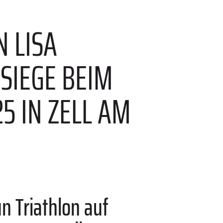
N LISA
SIEGE BEIM
5 IN ZELL AM
n Triathlon auf