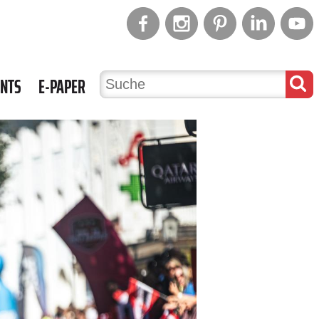
ENTS
E-PAPER