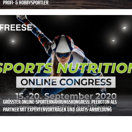
PROFI- & HOBBYSPORTLER
GRÖSSTER ONLINE-SPORTERNÄHRUNGSKONGRESS: PEEROTON ALS P
ARTNER MIT EXPERTENVORTRÄGEN UND GRATIS-ANMELDUNG