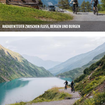
RADABENTEUER ZWISCHEN FLUSS, BERGEN UND BURGEN