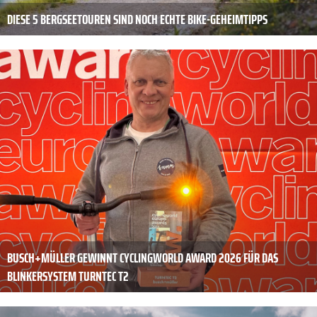
DIESE 5 BERGSEETOUREN SIND NOCH ECHTE BIKE-GEHEIMTIPPS
BUSCH+MÜLLER GEWINNT CYCLINGWORLD AWARD 2026 FÜR DAS
BLINKERSYSTEM TURNTEC T2