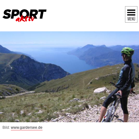
MENÜ
Bild:
www.gardersee.de