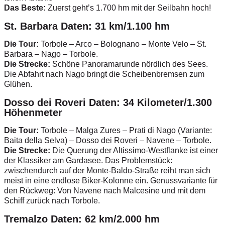
Das Beste:
Zuerst geht’s 1.700 hm mit der Seilbahn hoch!
St. Barbara Daten: 31 km/1.100 hm
Die Tour:
Torbole – Arco – Bolognano – Monte Velo – St.
Barbara – Nago – Torbole.
Die Strecke:
Schöne Panoramarunde nördlich des Sees.
Die Abfahrt nach Nago bringt die Scheibenbremsen zum
Glühen.
Dosso dei Roveri Daten: 34 Kilometer/1.300
Höhenmeter
Die Tour:
Torbole – Malga Zures – Prati di Nago (Variante:
Baita della Selva) – Dosso dei Roveri – Navene – Torbole.
Die Strecke:
Die Querung der Altissimo-Westflanke ist einer
der Klassiker am Gardasee. Das Problemstück:
zwischendurch auf der Monte-Baldo-Straße reiht man sich
meist in eine endlose Biker-Kolonne ein. Genussvariante für
den Rückweg: Von Navene nach Malcesine und mit dem
Schiff zurück nach Torbole.
Tremalzo Daten: 62 km/2.000 hm