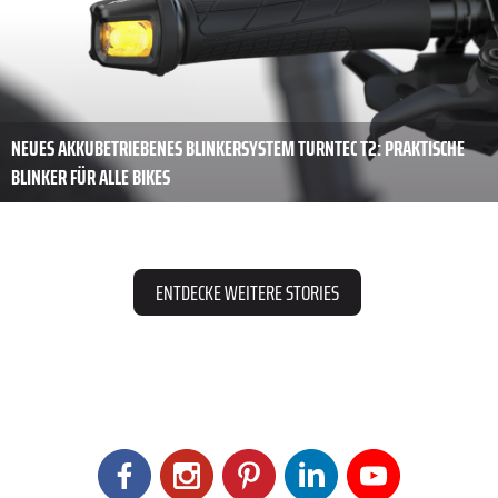
NEUES AKKUBETRIEBENES BLINKERSYSTEM TURNTEC T2: PRAKTISCHE
BLINKER FÜR ALLE BIKES
ENTDECKE WEITERE STORIES