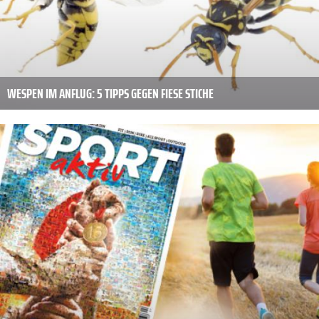
WESPEN IM ANFLUG: 5 TIPPS GEGEN FIESE STICHE