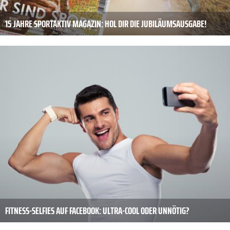
15 JAHRE SPORTAKTIV MAGAZIN: HOL DIR DIE JUBILÄUMSAUSGABE!
FITNESS-SELFIES AUF FACEBOOK: ULTRA-COOL ODER UNNÖTIG?