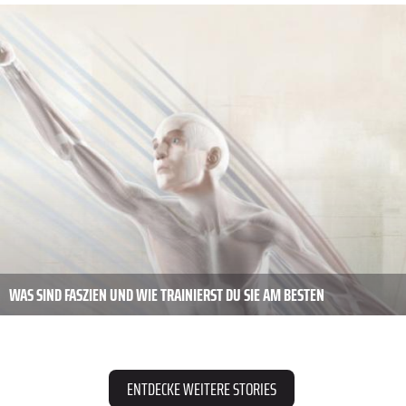
WAS SIND FASZIEN UND WIE TRAINIERST DU SIE AM BESTEN
ENTDECKE WEITERE STORIES