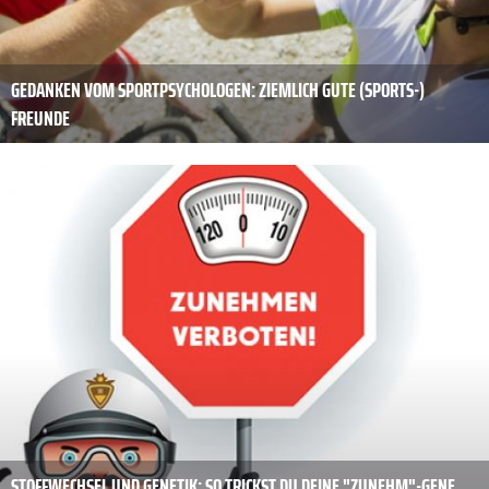
GEDANKEN VOM SPORTPSYCHOLOGEN: ZIEMLICH GUTE (SPORTS-)
FREUNDE
STOFFWECHSEL UND GENETIK: SO TRICKST DU DEINE "ZUNEHM"-GENE