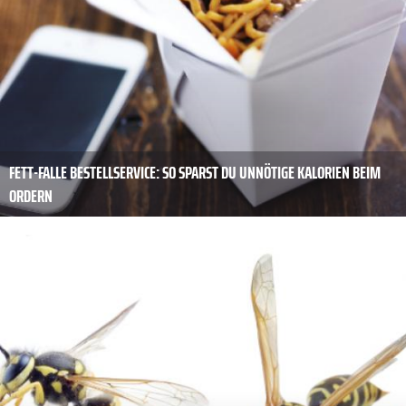
FETT-FALLE BESTELLSERVICE: SO SPARST DU UNNÖTIGE KALORIEN BEIM
ORDERN