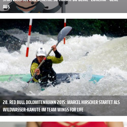
AUS
28. RED BULL DOLOMITENMANN 2015: MARCEL HIRSCHER STARTET ALS
WILDWASSER-KANUTE IM TEAM WINGS FOR LIFE