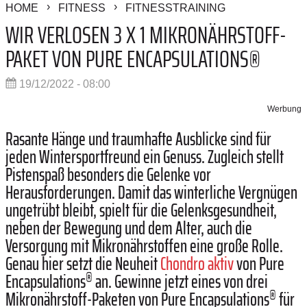
HOME
FITNESS
FITNESSTRAINING
WIR VERLOSEN 3 X 1 MIKRONÄHRSTOFF-
PAKET VON PURE ENCAPSULATIONS®
19/12/2022 - 08:00
Werbung
Rasante Hänge und traumhafte Ausblicke sind für
jeden Wintersportfreund ein Genuss. Zugleich stellt
Pistenspaß besonders die Gelenke vor
Herausforderungen. Damit das winterliche Vergnügen
ungetrübt bleibt, spielt für die Gelenksgesundheit,
neben der Bewegung und dem Alter, auch die
Versorgung mit Mikronährstoffen eine große Rolle.
Genau hier setzt die Neuheit
Chondro aktiv
von Pure
®
Encapsulations
an. Gewinne jetzt eines von drei
®
Mikronährstoff-Paketen von Pure Encapsulations
für