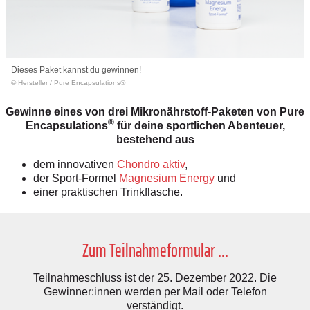
Dieses Paket kannst du gewinnen!
© Hersteller
/
Pure Encapsulations®
Gewinne eines von drei Mikronährstoff-Paketen von Pure
®
Encapsulations
für deine sportlichen Abenteuer,
bestehend aus
dem innovativen
Chondro aktiv
,
der Sport-Formel
Magnesium Energy
und
einer praktischen Trinkflasche.
Zum Teilnahmeformular ...
Teilnahmeschluss ist der 25. Dezember 2022. Die
Gewinner:innen werden per Mail oder Telefon
verständigt.