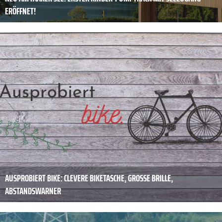
ERÖFFNET!
AUSPROBIERT BIKE: CLEVERE BIKETASCHE, GROSSE BRILLE, A
BSTANDSWARNER