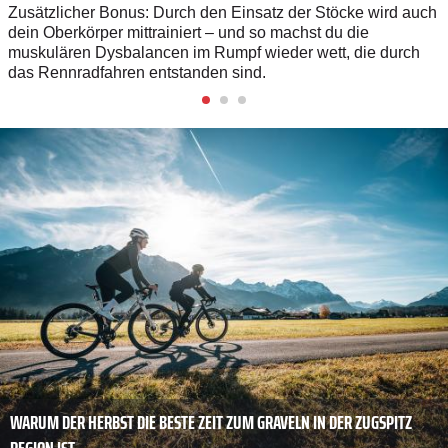
Zusätzlicher Bonus: Durch den Einsatz der Stöcke wird auch
dein Oberkörper mittrainiert – und so machst du die
muskulären Dysbalancen im Rumpf wieder wett, die durch
das Rennradfahren entstanden sind.
WARUM DER HERBST DIE BESTE ZEIT ZUM GRAVELN IN DER ZUGSPITZ