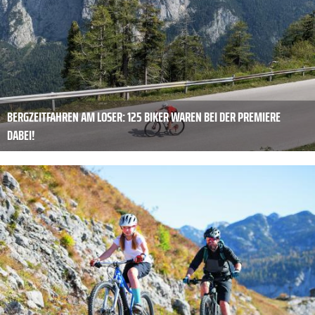
BERGZEITFAHREN AM LOSER: 125 BIKER WAREN BEI DER PREMIERE
DABEI!