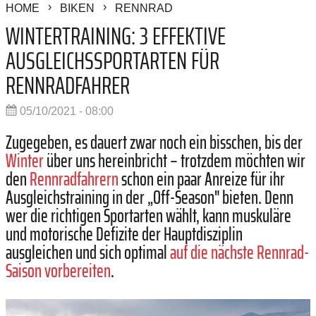
HOME
BIKEN
RENNRAD
WINTERTRAINING: 3 EFFEKTIVE
AUSGLEICHSSPORTARTEN FÜR
RENNRADFAHRER
05/10/2021 - 08:00
Zugegeben, es dauert zwar noch ein bisschen, bis der
Winter
über uns hereinbricht – trotzdem möchten wir
den
Rennradfahrern
schon ein paar Anreize für ihr
Ausgleichstraining in der „Off-Season" bieten. Denn
wer die richtigen Sportarten wählt, kann muskuläre
und motorische Defizite der Hauptdisziplin
ausgleichen und sich optimal
auf die nächste Rennrad-
Saison vorbereiten
.