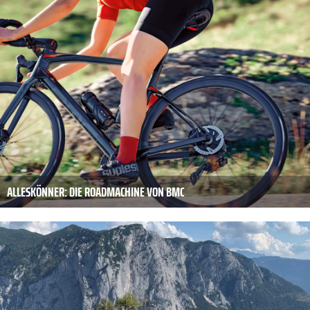
ALLESKÖNNER: DIE ROADMACHINE VON BMC