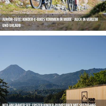
JUNIOR-TÜTE: KINDER-E-BIKES KOMMEN IN MODE - AUCH IN VERLEIH
UND URLAUB
NEU AM FAAKER SEE: ERSTER KINDER-PUMPTRACK MIT SEEZUGANG