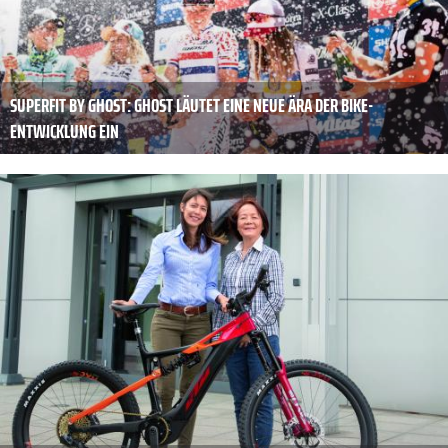
SUPERFIT BY GHOST: GHOST LÄUTET EINE NEUE ÄRA DER BIKE-
ENTWICKLUNG EIN