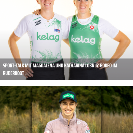
SPORT-TALK MIT MAGDALENA UND KATHARINA LOBNIG: RODEO IM
RUDERBOOT