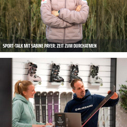
SPORT-TALK MIT SABINE PAYER: ZEIT ZUM DURCHATMEN