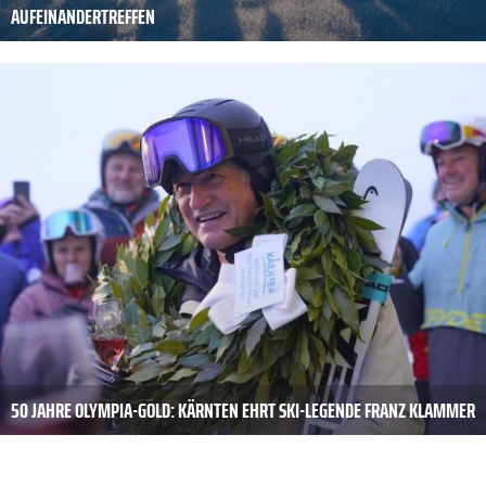
AUFEINANDERTREFFEN
50 JAHRE OLYMPIA-GOLD: KÄRNTEN EHRT SKI-LEGENDE FRANZ KLAMMER