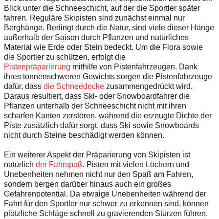
Blick unter die Schneeschicht, auf der die Sportler später
fahren. Reguläre Skipisten sind zunächst einmal nur
Berghänge. Bedingt durch die Natur, sind viele dieser Hänge
außerhalb der Saison durch Pflanzen und natürliches
Material wie Erde oder Stein bedeckt. Um die Flora sowie
die Sportler zu schützen, erfolgt die
Pistenpräparierung
mithilfe von Pistenfahrzeugen. Dank
ihres tonnenschweren Gewichts sorgen die Pistenfahrzeuge
dafür, dass
die Schneedecke
zusammengedrückt wird.
Daraus resultiert, dass Ski- oder Snowboardfahrer die
Pflanzen unterhalb der Schneeschicht nicht mit ihren
scharfen Kanten zerstören, während die erzeugte Dichte der
Piste zusätzlich dafür sorgt, dass Ski sowie Snowboards
nicht durch Steine beschädigt werden können.
Ein weiterer Aspekt der Präparierung von Skipisten ist
natürlich
der Fahrspaß
. Pisten mit vielen Löchern und
Unebenheiten nehmen nicht nur den Spaß am Fahren,
sondern bergen darüber hinaus auch ein großes
Gefahrenpotential. Da etwaige Unebenheiten während der
Fahrt für den Sportler nur schwer zu erkennen sind, können
plötzliche Schläge schnell zu gravierenden Stürzen führen.