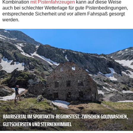
Kombination
mit Pistenfahrzeugen
kann auf diese Weise
auch bei schlechter Wetterlage für gute Pistenbedingungen,
entsprechende Sicherheit und vor allem Fahrspaß gesorgt
werden.
RAURISERTAL IM SPORTAKTIV-REGIONSTEST: ZWISCHEN GOLDWASCHEN,
GLETSCHERSEEN UND STERNENHIMMEL