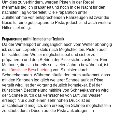
Um dies zu verhindern, werden Pisten in der Regel
mehrmals täglich präpariert und noch in der Nacht für den
nächsten Tag vorbereitet. Die Präparation unter
Zuhilfenahme von entsprechenden Fahrzeugen ist zwar die
Basis für eine gut präparierte Piste, jedoch sind auch weitere
Hilfsmittel nötig.
Präparierung mithilfe moderner Technik
Da der Wintersport unumgänglich auch vom Wetter abhängig
ist, suchen Experten stets nach Möglichkeiten, Pisten auch
bei schlechtem Wetter möglichst ideal und sicher zu
präparieren und den Betrieb der Piste sicherzustellen. Eine
Methode, die sich bereits seit vielen Jahren bewährt hat, ist
die
künstliche Beschneiung
von Skipisten durch
Schneekanonen. Während häufig der Irrtum aufkommt, dass
mit den Kanonen lediglich weiterer Schnee auf der Piste
verteilt wird, ist der Vorgang deutlich komplexer. Bei der
künstlichen Beschneiung mithilfe von Schneekanonen wird
der Schnee durch das Vermischen von Luft und Wasser
erzeugt. Nur durch einen sehr hohen Druck ist es
anschließend möglich, den erzeugten Schnee möglichst fein
zerstäubt durch Düsen auf die Piste aufzutragen. In