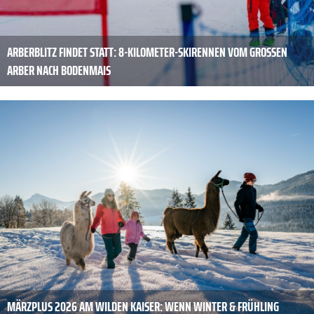
ARBERBLITZ FINDET STATT: 8-KILOMETER-SKIRENNEN VOM GROSSEN A
RBER NACH BODENMAIS
MÄRZPLUS 2026 AM WILDEN KAISER: WENN WINTER & FRÜHLING