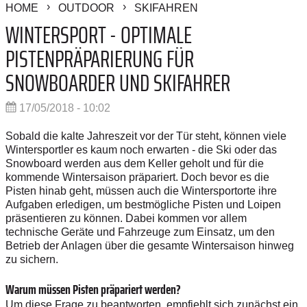
HOME
OUTDOOR
SKIFAHREN
WINTERSPORT - OPTIMALE
PISTENPRÄPARIERUNG FÜR
SNOWBOARDER UND SKIFAHRER
17/05/2018 - 10:02
Sobald die kalte Jahreszeit vor der Tür steht, können viele
Wintersportler es kaum noch erwarten - die Ski oder das
Snowboard werden aus dem Keller geholt und für die
kommende Wintersaison präpariert. Doch bevor es die
Pisten hinab geht, müssen auch die Wintersportorte ihre
Aufgaben erledigen, um bestmögliche Pisten und Loipen
präsentieren zu können. Dabei kommen vor allem
technische Geräte und Fahrzeuge zum Einsatz, um den
Betrieb der Anlagen über die gesamte Wintersaison hinweg
zu sichern.
Warum müssen Pisten präpariert werden?
Um diese Frage zu beantworten, empfiehlt sich zunächst ein