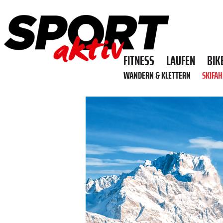
FITNESS
LAUFEN
BIK
WANDERN & KLETTERN
SKIFA