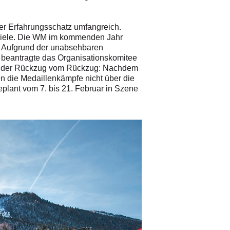
 der Erfahrungsschatz umfangreich.
spiele. Die WM im kommenden Jahr
n. Aufgrund der unabsehbaren
e beantragte das Organisationskomitee
er der Rückzug vom Rückzug: Nachdem
en die Medaillenkämpfe nicht über die
eplant vom 7. bis 21. Februar in Szene