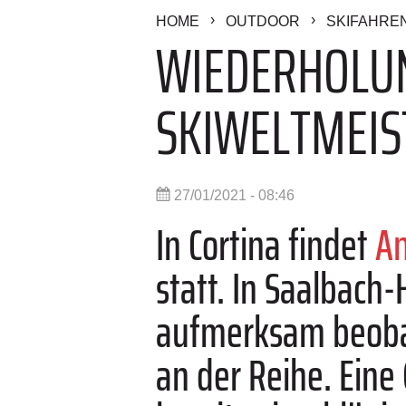
HOME
OUTDOOR
SKIFAHRE
WIEDERHOLUN
SKIWELTMEIS
27/01/2021 - 08:46
In Cortina findet
A
statt. In Saalbac
aufmerksam beobac
an der Reihe. Eine