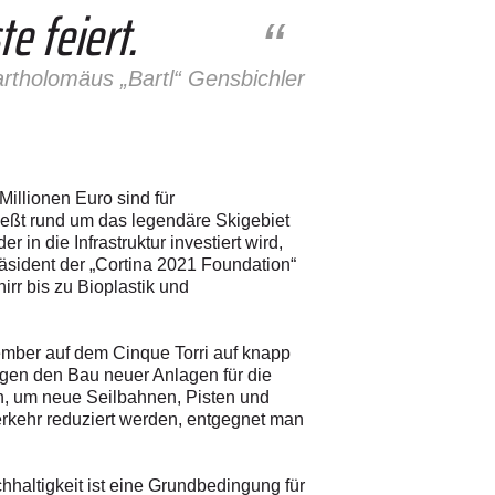
e feiert.
rtholomäus „Bartl“ Gensbichler
Millionen Euro sind für
ließt rund um das legendäre Skigebiet
in die Infrastruktur investiert wird,
äsident der „Cortina 2021 Foundation“
rr bis zu Bioplastik und
ember auf dem Cinque Torri auf knapp
gen den Bau neuer Anlagen für die
en, um neue Seilbahnen, Pisten und
erkehr reduziert werden, entgegnet man
haltigkeit ist eine Grundbedingung für