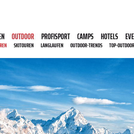
EN
OUTDOOR
PROFISPORT
CAMPS
HOTELS
EV
HREN
SKITOUREN
LANGLAUFEN
OUTDOOR-TRENDS
TOP-OUTDOO