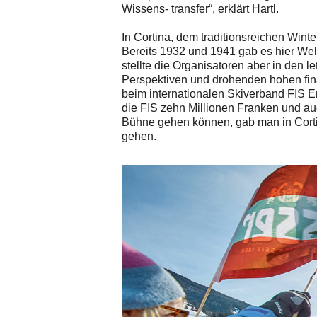
Wissens- transfer“, erklärt Hartl.
In Cortina, dem traditionsreichen Winte
Bereits 1932 und 1941 gab es hier We
stellte die Organisatoren aber in den
Perspektiven und drohenden hohen fina
beim internationalen Skiverband FIS
die FIS zehn Millionen Franken und auc
Bühne gehen können, gab man in Cortina
gehen.