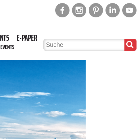
ENTS
E-PAPER
REVENTS