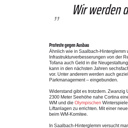
Wir werden de
Proteste gegen Ausbau
Ähnlich wie in Saalbach-Hinterglemm wir
Infrastrukturverbesserungen von der R
Tofana auch Geld in die Neugestaltung d
kann in den nächsten Jahren sechsfach
vor. Unter anderem werden auch gezielt
Parkmanagement – eingebunden.
Widerstand gibt es trotzdem. Zwanzig
2300 Meter Seehöhe nahe Cortina eine
WM und die
Olympischen
Winterspiele
Liftanlagen zu errichten. Mit einer n
beim WM-Komitee.
In Saalbach-Hinterglemm versucht man,