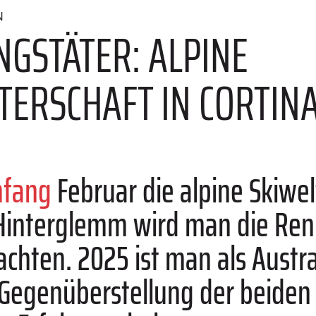
N
GSTÄTER: ALPINE
TERSCHAFT IN CORTIN
nfang
Februar die alpine Skiwe
h-Hinterglemm wird man die Re
hten. 2025 ist man als Austra
 Gegenüberstellung der beiden