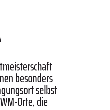
A
ltmeisterschaft
nnen besonders
gungsort selbst
 WM-Orte, die