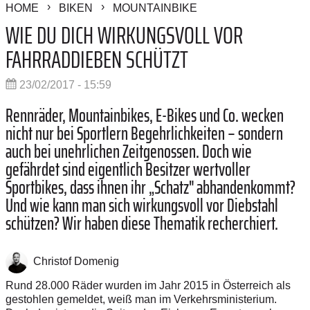
HOME
BIKEN
MOUNTAINBIKE
WIE DU DICH WIRKUNGSVOLL VOR
FAHRRADDIEBEN SCHÜTZT
23/02/2017 - 15:59
Rennräder, Mountainbikes, E-Bikes und Co. wecken
nicht nur bei Sportlern Begehrlichkeiten – sondern
auch bei unehrlichen Zeitgenossen. Doch wie
gefährdet sind eigentlich Besitzer wertvoller
Sportbikes, dass ihnen ihr „Schatz" abhandenkommt?
Und wie kann man sich wirkungsvoll vor Diebstahl
schützen? Wir haben diese Thematik recherchiert.
Christof Domenig
Rund 28.000 Räder wurden im Jahr 2015 in Österreich als
gestohlen gemeldet, weiß man im Verkehrsministerium.