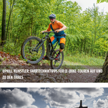
UPHILL-KÜNSTLER: FAHRTECHNIKTIPPS FÜR (E-)BIKE-TOUREN AUF UND
ZU DEN TRAILS