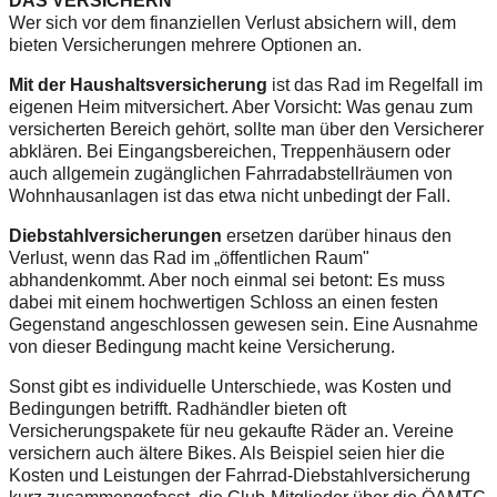
DAS VERSICHERN
Wer sich vor dem finanziellen Verlust absichern will, dem
bieten Versicherungen mehrere Optionen an.
Mit der Haushaltsversicherung
ist das Rad im Regelfall im
eigenen Heim mitversichert. Aber Vorsicht: Was genau zum
versicherten Bereich gehört, sollte man über den Versicherer
abklären. Bei Eingangsbereichen, Treppenhäusern oder
auch allgemein zugänglichen Fahrradabstellräumen von
Wohnhausanlagen ist das etwa nicht unbedingt der Fall.
Diebstahlversicherungen
ersetzen darüber hinaus den
Verlust, wenn das Rad im „öffentlichen Raum"
abhandenkommt. Aber noch einmal sei betont: Es muss
dabei mit einem hochwertigen Schloss an einen festen
Gegenstand angeschlossen gewesen sein. Eine Ausnahme
von dieser Bedingung macht keine Versicherung.
Sonst gibt es individuelle Unterschiede, was Kosten und
Bedingungen betrifft. Radhändler bieten oft
Versicherungspakete für neu gekaufte Räder an. Vereine
versichern auch ältere Bikes. Als Beispiel seien hier die
Kosten und Leistungen der Fahrrad-Diebstahlversicherung