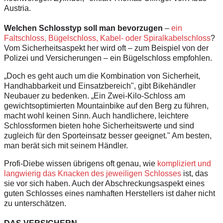
Austria.
Welchen Schlosstyp soll man bevorzugen
–
ein
Faltschloss, Bügelschloss, Kabel- oder Spiralkabelschloss
?
Vom Sicherheitsaspekt her wird oft – zum Beispiel von der
Polizei und Versicherungen – ein Bügelschloss empfohlen.
„Doch es geht auch um die Kombination von Sicherheit,
Handhabbarkeit und Einsatzbereich", gibt Bikehändler
Neubauer zu bedenken. „Ein Zwei-Kilo-Schloss am
gewichtsoptimierten Mountainbike auf den Berg zu führen,
macht wohl keinen Sinn. Auch handlichere, leichtere
Schlossformen bieten hohe Sicherheitswerte und sind
zugleich für den Sporteinsatz besser geeignet." Am besten,
man berät sich mit seinem Händler.
Profi-Diebe wissen übrigens oft genau, wie
kompliziert und
langwierig das Knacken des jeweiligen Schlosses
ist, das
sie vor sich haben. Auch der Abschreckungsaspekt eines
guten Schlosses eines namhaften Herstellers ist daher nicht
zu unterschätzen.