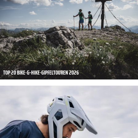
TOP 20 BIKE-&-HIKE-GIPFELTOUREN 2026