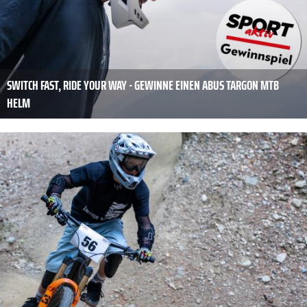
SWITCH FAST, RIDE YOUR WAY - GEWINNE EINEN ABUS TARGON MTB
HELM