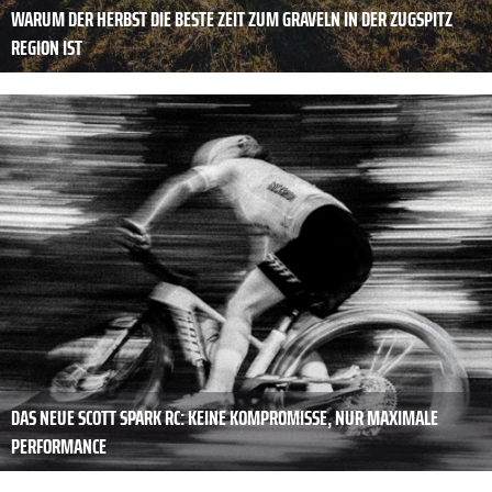
WARUM DER HERBST DIE BESTE ZEIT ZUM GRAVELN IN DER ZUGSPITZ
REGION IST
DAS NEUE SCOTT SPARK RC: KEINE KOMPROMISSE, NUR MAXIMALE
PERFORMANCE