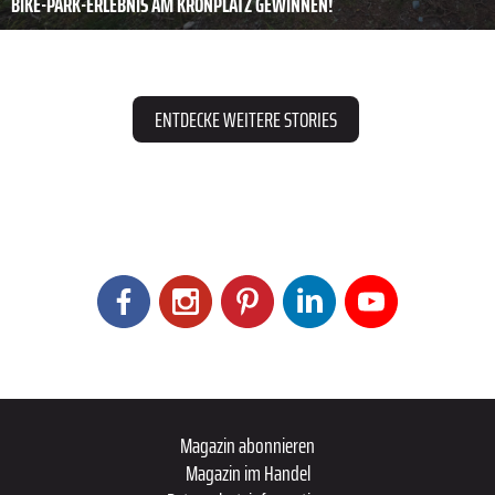
BIKE-PARK-ERLEBNIS AM KRONPLATZ GEWINNEN!
ENTDECKE WEITERE STORIES
Magazin abonnieren
Magazin im Handel