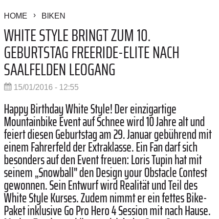
HOME
BIKEN
WHITE STYLE BRINGT ZUM 10.
GEBURTSTAG FREERIDE-ELITE NACH
SAALFELDEN LEOGANG
15/01/2016 - 12:55
Happy Birthday White Style! Der einzigartige
Mountainbike Event auf Schnee wird 10 Jahre alt und
feiert diesen Geburtstag am 29. Januar gebührend mit
einem Fahrerfeld der Extraklasse. Ein Fan darf sich
besonders auf den Event freuen: Loris Tupin hat mit
seinem „Snowball" den Design your Obstacle Contest
gewonnen. Sein Entwurf wird Realität und Teil des
White Style Kurses. Zudem nimmt er ein fettes Bike-
Paket inklusive Go Pro Hero 4 Session mit nach Hause.