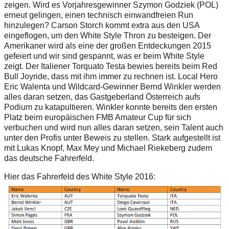
zeigen. Wird es Vorjahresgewinner Szymon Godziek (POL)
erneut gelingen, einen technisch einwandfreien Run
hinzulegen? Carson Storch kommt extra aus den USA
eingeflogen, um den White Style Thron zu besteigen. Der
Amerikaner wird als eine der großen Entdeckungen 2015
gefeiert und wir sind gespannt, was er beim White Style
zeigt. Der Italiener Torquato Testa bewies bereits beim Red
Bull Joyride, dass mit ihm immer zu rechnen ist. Local Hero
Eric Walenta und Wildcard-Gewinner Bernd Winkler werden
alles daran setzen, das Gastgeberland Österreich aufs
Podium zu katapultieren. Winkler konnte bereits den ersten
Platz beim europäischen FMB Amateur Cup für sich
verbuchen und wird nun alles daran setzen, sein Talent auch
unter den Profis unter Beweis zu stellen. Stark aufgestellt ist
mit Lukas Knopf, Max Mey und Michael Riekeberg zudem
das deutsche Fahrerfeld.
Hier das Fahrerfeld des White Style 2016: