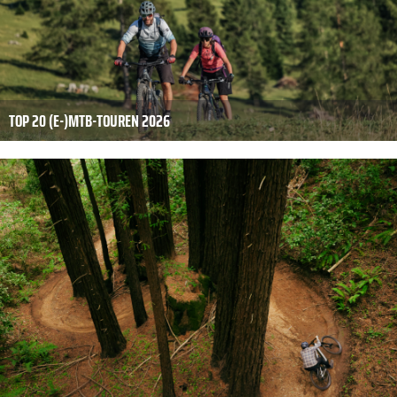
TOP 20 (E-)MTB-TOUREN 2026