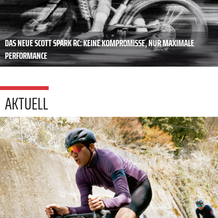
DAS NEUE SCOTT SPARK RC: KEINE KOMPROMISSE, NUR MAXIMALE
PERFORMANCE
AKTUELL