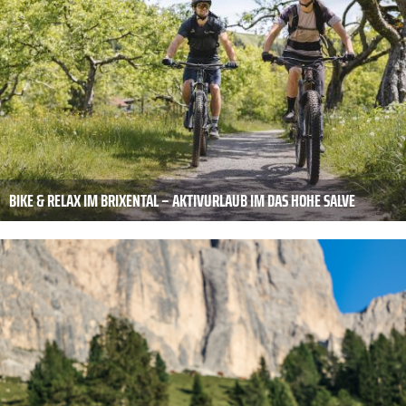
BIKE & RELAX IM BRIXENTAL – AKTIVURLAUB IM DAS HOHE SALVE