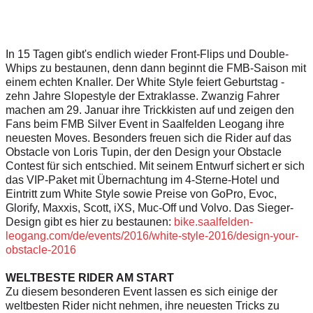
In 15 Tagen gibt's endlich wieder Front-Flips und Double-
Whips zu bestaunen, denn dann beginnt die FMB-Saison mit
einem echten Knaller. Der White Style feiert Geburtstag -
zehn Jahre Slopestyle der Extraklasse. Zwanzig Fahrer
machen am 29. Januar ihre Trickkisten auf und zeigen den
Fans beim FMB Silver Event in Saalfelden Leogang ihre
neuesten Moves. Besonders freuen sich die Rider auf das
Obstacle von Loris Tupin, der den Design your Obstacle
Contest für sich entschied. Mit seinem Entwurf sichert er sich
das VIP-Paket mit Übernachtung im 4-Sterne-Hotel und
Eintritt zum White Style sowie Preise von GoPro, Evoc,
Glorify, Maxxis, Scott, iXS, Muc-Off und Volvo. Das Sieger-
Design gibt es hier zu bestaunen:
bike.saalfelden-
leogang.com/de/events/2016/white-style-2016/design-your-
obstacle-2016
WELTBESTE RIDER AM START
Zu diesem besonderen Event lassen es sich einige der
weltbesten Rider nicht nehmen, ihre neuesten Tricks zu