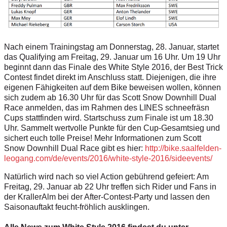
Nach einem Trainingstag am Donnerstag, 28. Januar, startet
das Qualifying am Freitag, 29. Januar um 16 Uhr. Um 19 Uhr
beginnt dann das Finale des White Style 2016, der Best Trick
Contest findet direkt im Anschluss statt. Diejenigen, die ihre
eigenen Fähigkeiten auf dem Bike beweisen wollen, können
sich zudem ab 16.30 Uhr für das Scott Snow Downhill Dual
Race anmelden, das im Rahmen des LINES schneefräsn
Cups stattfinden wird. Startschuss zum Finale ist um 18.30
Uhr. Sammelt wertvolle Punkte für den Cup-Gesamtsieg und
sichert euch tolle Preise! Mehr Informationen zum Scott
Snow Downhill Dual Race gibt es hier:
http://bike.saalfelden-
leogang.com/de/events/2016/white-style-2016/sideevents/
Natürlich wird nach so viel Action gebührend gefeiert: Am
Freitag, 29. Januar ab 22 Uhr treffen sich Rider und Fans in
der KrallerAlm bei der After-Contest-Party und lassen den
Saisonauftakt feucht-fröhlich ausklingen.