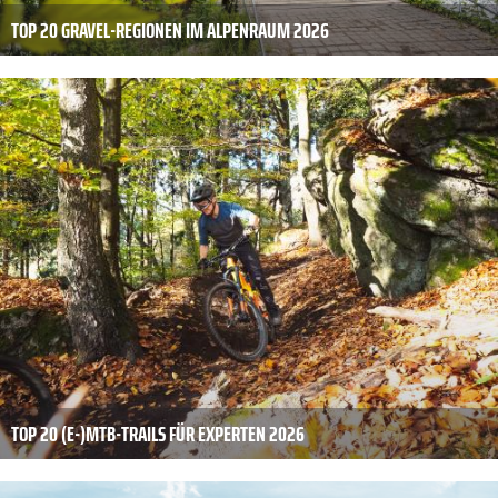
TOP 20 GRAVEL-REGIONEN IM ALPENRAUM 2026
TOP 20 (E-)MTB-TRAILS FÜR EXPERTEN 2026