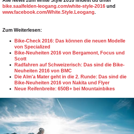
Alle News zum White Style 2016 findest du unter
b
ike.saalfelden-leogang.com/white-style-2016
und
www.facebook.com/White.Style.Leogang
.
Zum Weiterlesen:
Bike-Check 2016: Das können die neuen Modelle
von Specialized
Bike-Neuheiten 2016 von Bergamont, Focus und
Scott
Radfahren auf Schweizerisch: Das sind die Bike-
Neuheiten 2016 von BMC
Die Alm'a Mater geht in die 2. Runde: Das sind die
Bike-Neuheiten 2016 von Nakita und Flyer
Neue Reifenbreite: 650B+ bei Mountainbikes