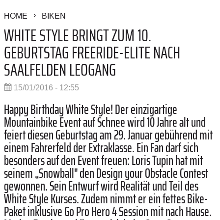
HOME
BIKEN
WHITE STYLE BRINGT ZUM 10.
GEBURTSTAG FREERIDE-ELITE NACH
SAALFELDEN LEOGANG
15/01/2016 - 12:55
Happy Birthday White Style! Der einzigartige
Mountainbike Event auf Schnee wird 10 Jahre alt und
feiert diesen Geburtstag am 29. Januar gebührend mit
einem Fahrerfeld der Extraklasse. Ein Fan darf sich
besonders auf den Event freuen: Loris Tupin hat mit
seinem „Snowball" den Design your Obstacle Contest
gewonnen. Sein Entwurf wird Realität und Teil des
White Style Kurses. Zudem nimmt er ein fettes Bike-
Paket inklusive Go Pro Hero 4 Session mit nach Hause.