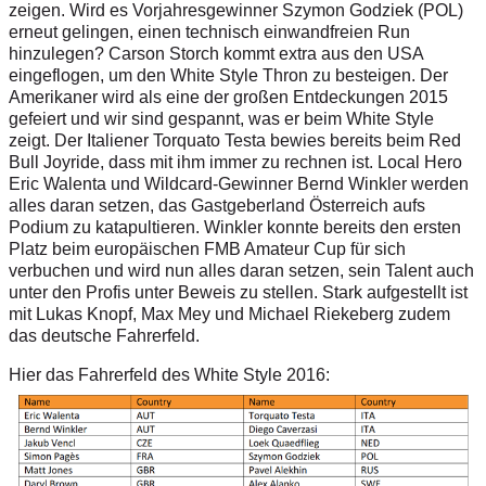
zeigen. Wird es Vorjahresgewinner Szymon Godziek (POL)
erneut gelingen, einen technisch einwandfreien Run
hinzulegen? Carson Storch kommt extra aus den USA
eingeflogen, um den White Style Thron zu besteigen. Der
Amerikaner wird als eine der großen Entdeckungen 2015
gefeiert und wir sind gespannt, was er beim White Style
zeigt. Der Italiener Torquato Testa bewies bereits beim Red
Bull Joyride, dass mit ihm immer zu rechnen ist. Local Hero
Eric Walenta und Wildcard-Gewinner Bernd Winkler werden
alles daran setzen, das Gastgeberland Österreich aufs
Podium zu katapultieren. Winkler konnte bereits den ersten
Platz beim europäischen FMB Amateur Cup für sich
verbuchen und wird nun alles daran setzen, sein Talent auch
unter den Profis unter Beweis zu stellen. Stark aufgestellt ist
mit Lukas Knopf, Max Mey und Michael Riekeberg zudem
das deutsche Fahrerfeld.
Hier das Fahrerfeld des White Style 2016: