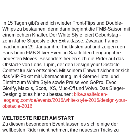
In 15 Tagen gibt's endlich wieder Front-Flips und Double-
Whips zu bestaunen, denn dann beginnt die FMB-Saison mit
einem echten Knaller. Der White Style feiert Geburtstag -
zehn Jahre Slopestyle der Extraklasse. Zwanzig Fahrer
machen am 29. Januar ihre Trickkisten auf und zeigen den
Fans beim FMB Silver Event in Saalfelden Leogang ihre
neuesten Moves. Besonders freuen sich die Rider auf das
Obstacle von Loris Tupin, der den Design your Obstacle
Contest für sich entschied. Mit seinem Entwurf sichert er sich
das VIP-Paket mit Übernachtung im 4-Sterne-Hotel und
Eintritt zum White Style sowie Preise von GoPro, Evoc,
Glorify, Maxxis, Scott, iXS, Muc-Off und Volvo. Das Sieger-
Design gibt es hier zu bestaunen:
bike.saalfelden-
leogang.com/de/events/2016/white-style-2016/design-your-
obstacle-2016
WELTBESTE RIDER AM START
Zu diesem besonderen Event lassen es sich einige der
weltbesten Rider nicht nehmen, ihre neuesten Tricks zu