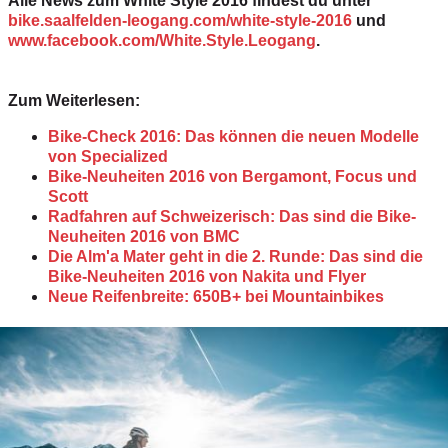
Alle News zum White Style 2016 findest du unter
b
ike.saalfelden-leogang.com/white-style-2016
und
www.facebook.com/White.Style.Leogang
.
Zum Weiterlesen:
Bike-Check 2016: Das können die neuen Modelle
von Specialized
Bike-Neuheiten 2016 von Bergamont, Focus und
Scott
Radfahren auf Schweizerisch: Das sind die Bike-
Neuheiten 2016 von BMC
Die Alm'a Mater geht in die 2. Runde: Das sind die
Bike-Neuheiten 2016 von Nakita und Flyer
Neue Reifenbreite: 650B+ bei Mountainbikes