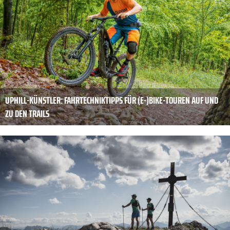
UPHILL-KÜNSTLER: FAHRTECHNIKTIPPS FÜR (E-)BIKE-TOUREN AUF UND
ZU DEN TRAILS