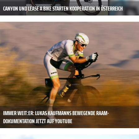
CANYON UND LEASE A BIKE STARTEN KOOPERATION IN ÖSTERREICH
IMMER WEIT:ER: LUKAS KAUFMANNS BEWEGENDE RAAM-
DOKUMENTATION JETZT AUF YOUTUBE