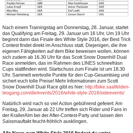
Nach einem Trainingstag am Donnerstag, 28. Januar, startet
das Qualifying am Freitag, 29. Januar um 16 Uhr. Um 19 Uhr
beginnt dann das Finale des White Style 2016, der Best Trick
Contest findet direkt im Anschluss statt. Diejenigen, die ihre
eigenen Fähigkeiten auf dem Bike beweisen wollen, können
sich zudem ab 16.30 Uhr für das Scott Snow Downhill Dual
Race anmelden, das im Rahmen des LINES schneefräsn
Cups stattfinden wird. Startschuss zum Finale ist um 18.30
Uhr. Sammelt wertvolle Punkte für den Cup-Gesamtsieg und
sichert euch tolle Preise! Mehr Informationen zum Scott
Snow Downhill Dual Race gibt es hier:
http://bike.saalfelden-
leogang.com/de/events/2016/white-style-2016/sideevents/
Natürlich wird nach so viel Action gebührend gefeiert: Am
Freitag, 29. Januar ab 22 Uhr treffen sich Rider und Fans in
der KrallerAlm bei der After-Contest-Party und lassen den
Saisonauftakt feucht-fröhlich ausklingen.