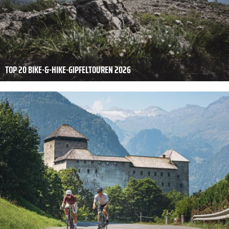
TOP 20 BIKE-&-HIKE-GIPFELTOUREN 2026