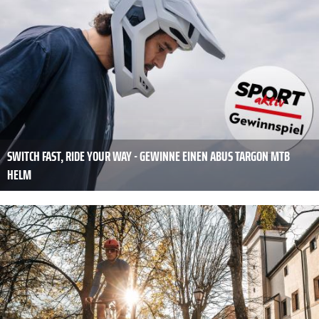
SWITCH FAST, RIDE YOUR WAY - GEWINNE EINEN ABUS TARGON MTB
HELM