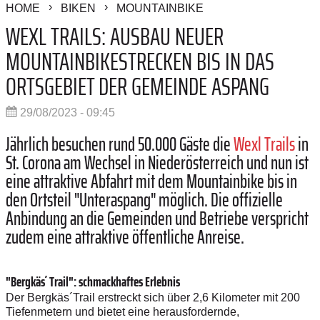
HOME
BIKEN
MOUNTAINBIKE
WEXL TRAILS: AUSBAU NEUER
MOUNTAINBIKESTRECKEN BIS IN DAS
ORTSGEBIET DER GEMEINDE ASPANG
29/08/2023 - 09:45
Jährlich besuchen rund 50.000 Gäste die
Wexl Trails
in
St. Corona am Wechsel in Niederösterreich und nun ist
eine attraktive Abfahrt mit dem Mountainbike bis in
den Ortsteil "Unteraspang" möglich. Die offizielle
Anbindung an die Gemeinden und Betriebe verspricht
zudem eine attraktive öffentliche Anreise.
"Bergkäs´ Trail": schmackhaftes Erlebnis
Der Bergkäs´Trail erstreckt sich über 2,6 Kilometer mit 200
Tiefenmetern und bietet eine herausfordernde,