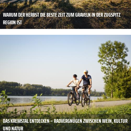
WARUM DER HERBST DIE BESTE ZEIT ZUM GRAVELN IN DER ZUGSPITZ
REGION IST
DAS KREMSTAL ENTDECKEN – RADVERGNÜGEN ZWISCHEN WEIN, KULTUR
UND NATUR