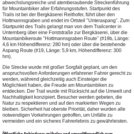
abwechslungsreiche und atemberaubende Streckenführung
für Mountainbiker aller Erfahrungsstufen. Startpunkt des
Trails ist bei der Bergkäserei Reithofer, führt über den
Hottmannsgraben und endet im Ortsteil "Unteraspang". Zum
Startpunkt des Trails gelangt man von dem Trailcenter in
Unternberg über eine Forststraße zur Bergkäserei, über die
Mountainbikeroute "Hottmannsgraben Route" (#19b, Länge:
4,6 km Höhendifferenz: 280 hm) oder über die bestehende
Aspang Route (#19, Länge: 5,9 km, Höhendifferenz: 300
hm).
Die Strecke wurde mit großer Sorgfalt geplant, um den
anspruchsvollen Anforderungen erfahrener Fahrer gerecht zu
werden, während gleichzeitig auch Einsteiger die
Möglichkeit haben, die Freude am Mountainbiken zu
entdecken. Der Trail wurde mit Rücksicht auf die Umwelt und
Nachhaltigkeit konzipiert. Besucher werden gebeten, die
Natur zu respektieren und auf den markierten Wegen zu
bleiben. Sicherheit hat oberste Priorität, daher wurden alle
notwendigen Vorkehrungen getroffen, um Unfälle zu
vermeiden und ein sicheres Fahrerlebnis zu gewährleisten.