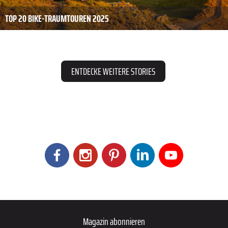
TOP 20 BIKE-TRAUMTOUREN 2025
ENTDECKE WEITERE STORIES
Magazin abonnieren