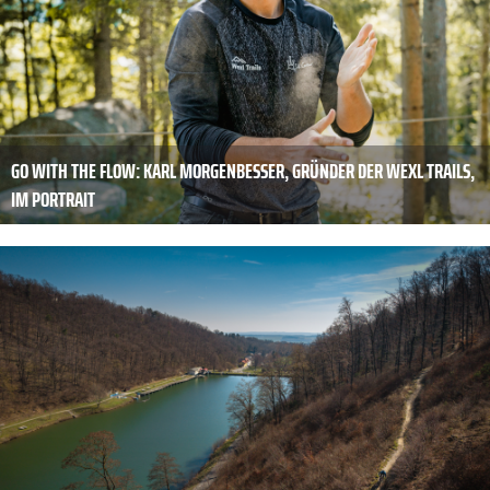
GO WITH THE FLOW: KARL MORGENBESSER, GRÜNDER DER WEXL TRAILS,
IM PORTRAIT