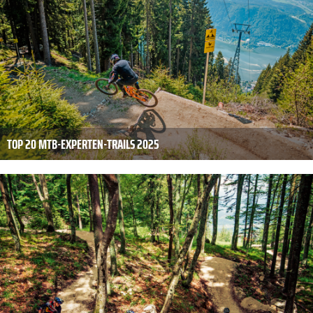
TOP 20 MTB-EXPERTEN-TRAILS 2025