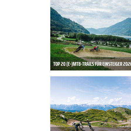
TOP 20 (E-)MTB-TRAILS FÜR EINSTEIGER 202