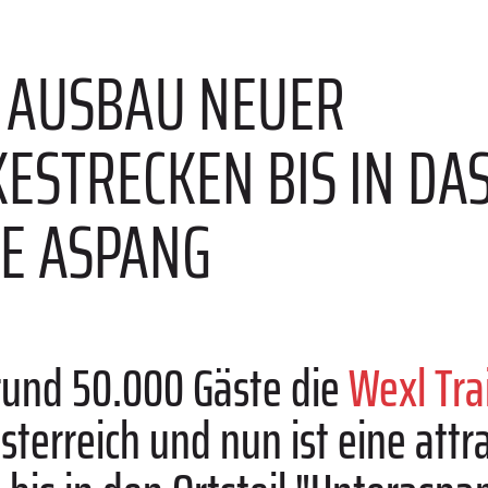
E
: AUSBAU NEUER
ESTRECKEN BIS IN DAS
E ASPANG
rund 50.000 Gäste die
Wexl Trai
sterreich und nun ist eine attr