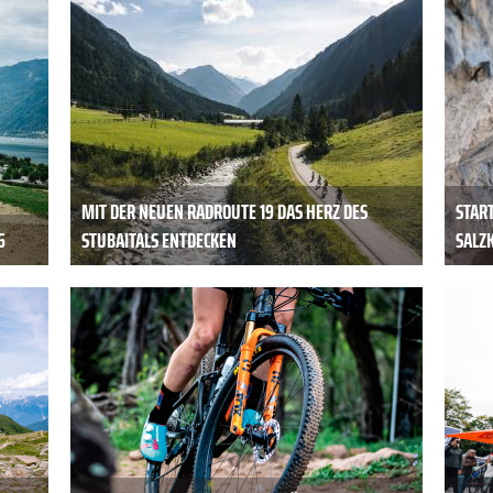
MIT DER NEUEN RADROUTE 19 DAS HERZ DES
START
6
STUBAITALS ENTDECKEN
SALZ