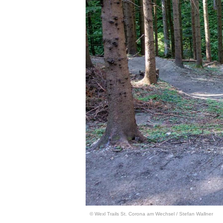
© Wexl Trails St. Corona am Wechsel / Stefan Wallner