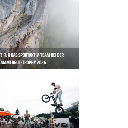
E FÜR DAS SPORTAKTIV-TEAM BEI DER
KAMMERGUT-TROPHY 2026