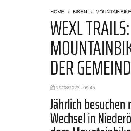
HOME
BIKEN
MOUNTAINBIK
WEXL TRAILS
MOUNTAINBIK
DER GEMEIND
29/08/2023 - 09:45
Jährlich besuchen 
Wechsel in Niederö