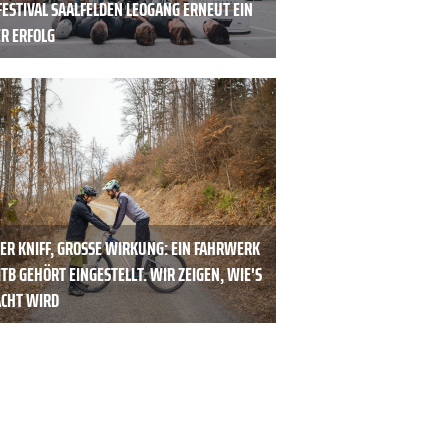
FESTIVAL SAALFELDEN LEOGANG ERNEUT EIN
ER ERFOLG
ER KNIFF, GROSSE WIRKUNG: EIN FAHRWERK A
 GEHÖRT EINGESTELLT. WIR ZEIGEN, WIE'S G
HT WIRD