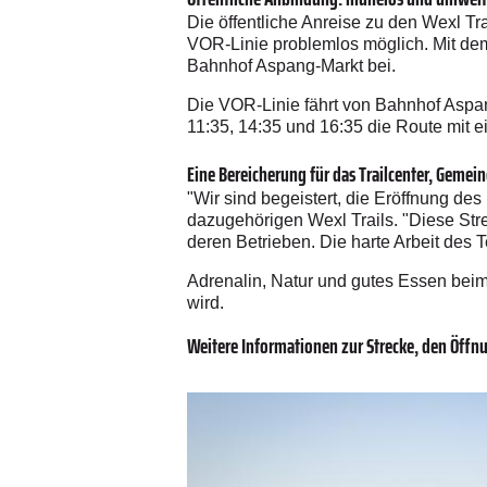
Die öffentliche Anreise zu den Wexl T
VOR-Linie problemlos möglich. Mit dem B
Bahnhof Aspang-Markt bei.
Die VOR-Linie fährt von Bahnhof Aspan
11:35, 14:35 und 16:35 die Route mit 
Eine Bereicherung für das Trailcenter, Gemei
"Wir sind begeistert, die Eröffnung de
dazugehörigen Wexl Trails. "Diese Str
deren Betrieben. Die harte Arbeit des 
Adrenalin, Natur und gutes Essen beim
wird.
Weitere Informationen zur Strecke, den Öffnu