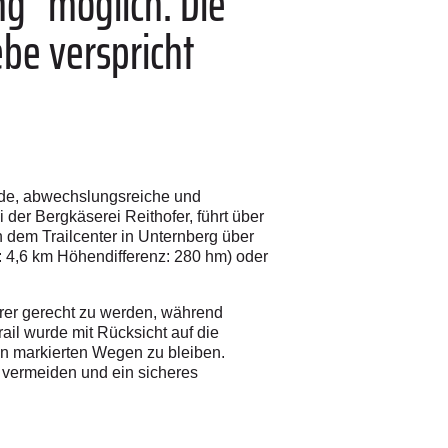
g" möglich. Die
be verspricht
rnde, abwechslungsreiche und
 der Bergkäserei Reithofer, führt über
 dem Trailcenter in Unternberg über
: 4,6 km Höhendifferenz: 280 hm) oder
hrer gerecht zu werden, während
ail wurde mit Rücksicht auf die
en markierten Wegen zu bleiben.
u vermeiden und ein sicheres