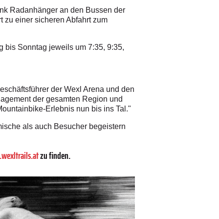
 dank Radanhänger an den Bussen der
rt zu einer sicheren Abfahrt zum
 bis Sonntag jeweils um 7:35, 9:35,
Geschäftsführer der Wexl Arena und den
Engagement der gesamten Region und
ountainbike-Erlebnis nun bis ins Tal."
mische als auch Besucher begeistern
exltrails.at
zu finden.