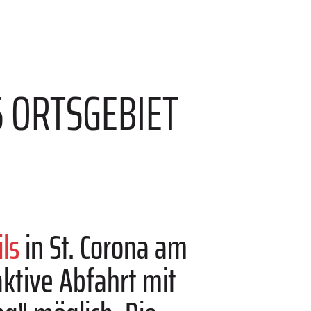
 ORTSGEBIET
ls
in St. Corona am
aktive Abfahrt mit