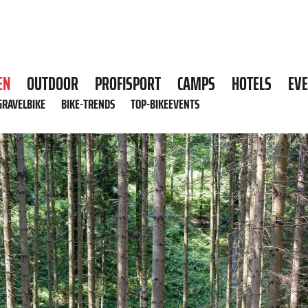
EN
OUTDOOR
PROFISPORT
CAMPS
HOTELS
EV
GRAVELBIKE
BIKE-TRENDS
TOP-BIKEEVENTS