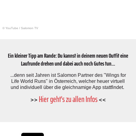
© YouTube
/
Salomon TV
Ein kleiner Tipp am Rande: Du kannst in deinem neuen Outfit eine
Laufrunde drehen und dabei auch noch Gutes tun...
...denn seit Jahren ist Salomon Partner des "Wings for
Life World Runs" in Österreich, welcher heuer virtuell
und individuell über die gleichnamige App stattfindet.
>>
Hier geht's zu allen Infos
<<