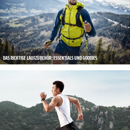
DAS RICHTIGE LAUFZUBEHÖR: ESSENTIALS UND GOODIES