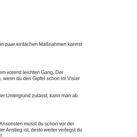
t ein paar einfachen Maßnahmen kannst
m vorerst leichten Gang. Der
h, wenn du den Gipfel schon im Visier
der Untergrund zulässt, kann man ab
. Ansonsten musst du schon vor der
 Anstieg ist, desto weiter verlegst du
t.