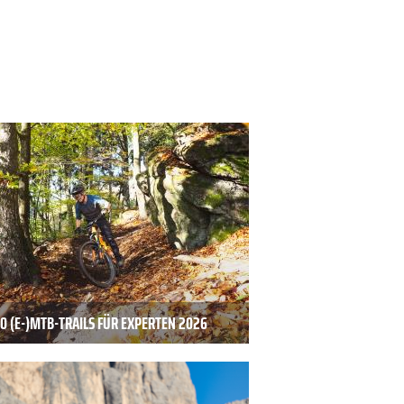
0 (E-)MTB-TRAILS FÜR EXPERTEN 2026