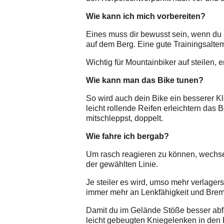
Wie kann ich mich vorbereiten?
Eines muss dir bewusst sein, wenn du h
auf dem Berg. Eine gute Trainingsalterna
Wichtig für Mountainbiker auf steilen
Wie kann man das Bike tunen?
So wird auch dein Bike ein besserer Kl
leicht rollende Reifen erleichtern da
mitschleppst, doppelt.
Wie fahre ich bergab?
Um rasch reagieren zu können, wechse
der gewählten Linie.
Je steiler es wird, umso mehr verlager
immer mehr an Lenkfähigkeit und Brems
Damit du im Gelände Stöße besser abf
leicht gebeugten Kniegelenken in den P