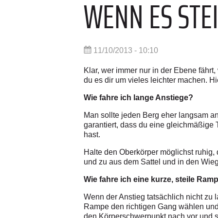
WENN ES STE
11/10/2013 - 10:10
Klar, wer immer nur in der Ebene fähr
du es dir um vieles leichter machen. H
Wie fahre ich lange Anstiege?
Man sollte jeden Berg eher langsam a
garantiert, dass du eine gleichmäßige 
hast.
Halte den Oberkörper möglichst ruhig,
und zu aus dem Sattel und in den Wieg
Wie fahre ich eine kurze, steile Ram
Wenn der Anstieg tatsächlich nicht zu 
Rampe den richtigen Gang wählen und da
den Körperschwerpunkt nach vor und se