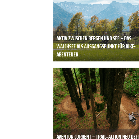
AKTIV ZWISCHEN BERGEN UND SEE – DAS
WALCHSEE ALS AUSGANGSPUNKT FÜR BIKE-
ABENTEUER
AVENTON CURRENT – TRAIL‑ACTION NEU DEFI