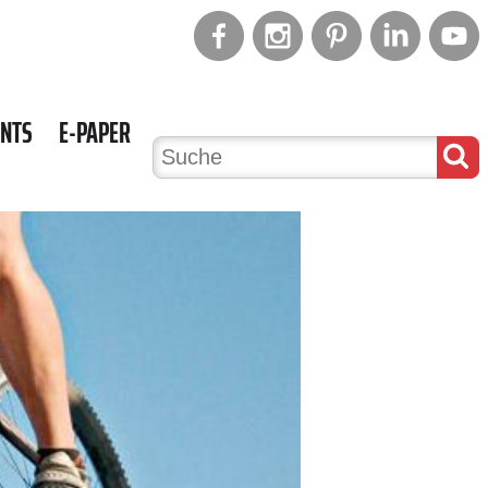
ENTS
E-PAPER