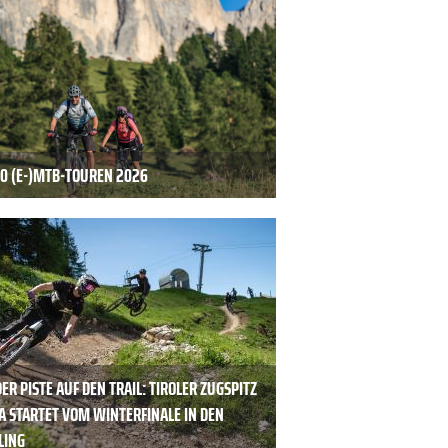
20 (E-)MTB-TOUREN 2026
ER PISTE AUF DEN TRAIL: TIROLER ZUGSPITZ
A STARTET VOM WINTERFINALE IN DEN
LING