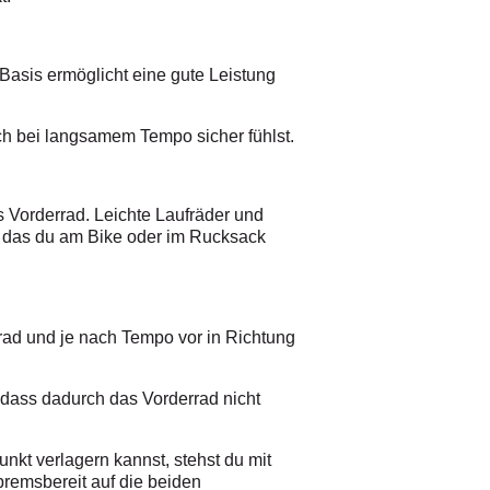
 Basis ermöglicht eine gute Leistung
ch bei langsamem Tempo sicher fühlst.
s Vorderrad. Leichte Laufräder und
m, das du am Bike oder im Rucksack
rad und je nach Tempo vor in Richtung
 dass dadurch das Vorderrad nicht
kt verlagern kannst, stehst du mit
bremsbereit auf die beiden