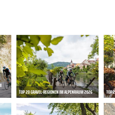
K
TOP 20 GRAVEL-REGIONEN IM ALPENRAUM 2026
TOP 2