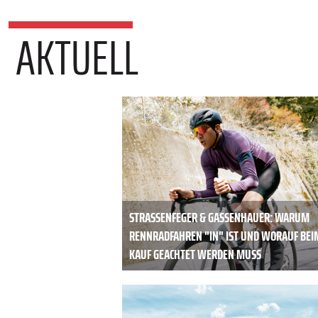
AKTUELL
STRASSENFEGER & GASSENHAUER: WARUM R
ENNRADFAHREN "IN" IST UND WORAUF BEIM 
AUF GEACHTET WERDEN MUSS