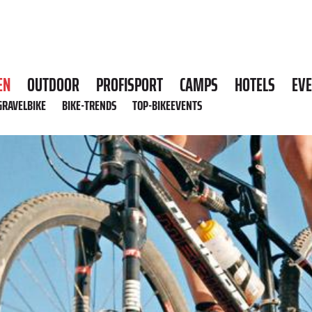
EN
OUTDOOR
PROFISPORT
CAMPS
HOTELS
EV
GRAVELBIKE
BIKE-TRENDS
TOP-BIKEEVENTS