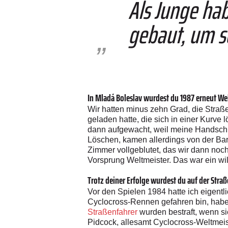
Als Junge ha
gebaut, um sc
In Mladá Boleslav wurdest du 1987 erneut Wel
Wir hatten minus zehn Grad, die Straß
geladen hatte, die sich in einer Kurve
dann aufgewacht, weil meine Handschu
Löschen, kamen allerdings von der Bar 
Zimmer vollgeblutet, das wir dann noc
Vorsprung Weltmeister. Das war ein wil
Trotz deiner Erfolge wurdest du auf der Stra
Vor den Spielen 1984 hatte ich eigent
Cyclocross-Rennen gefahren bin, habe
Straßenfahrer
wurden bestraft, wenn si
Pidcock, allesamt Cyclocross-­Weltmeis