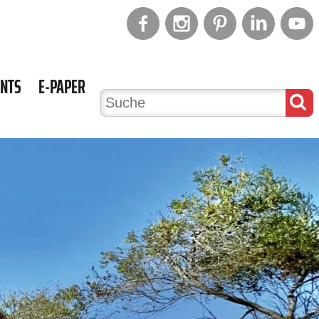
ENTS
E-PAPER