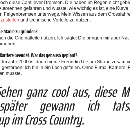
noch diese Cantilever-Bremsen. Die haben im Regen nicht gebr
 Autorennen gefahren und wusste, wie wichtig es ist, eine Kurv
chen Felgenbremsen unterwegs. Mein Wissen aus dem Crossfahre
nzustellen
und technische Vorteile zu nutzen.
ene Marke zu gründen?
 die Originalteile nutzen. Ich sagte: Die bringen mir aber Nach
hrauben.
 Karriere beendet. War das genauso geplant?
 Im Jahr 2000 ist dann meine Freundin Ute am Strand zusamme
gestorben. Ich bin in ein Loch gefallen. Ohne Firma, Karriere, F
en musste.
Sehen ganz cool aus, diese M
später gewann ich tatsä
p im Cross Country.