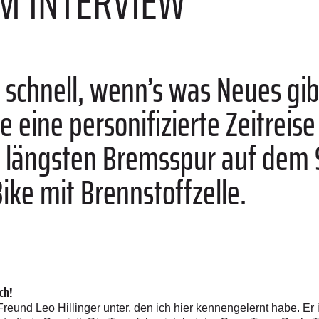
IM INTERVIEW
t schnell, wenn’s was Neues gib
e eine personifizierte Zeitreis
r längsten Bremsspur auf dem S
ike mit Brennstoffzelle.
ch!
nd Leo Hillinger unter, den ich hier kennengelernt habe. Er is