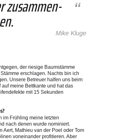
der zusammen­
en.
Mike Kluge
 entgegen, der riesige Baumstämme
ie Stämme erschlagen. Nachts bin ich
en. Unsere Betreuer halfen uns beim
f auf meine Bettkante und hat das
eifendefekte mit 15 Sekunden
os?
 im Frühling meine letzten
nd nach denen wurde nominiert.
n Aert, Mathieu van der Poel oder Tom
linen voneinander profitieren. Aber