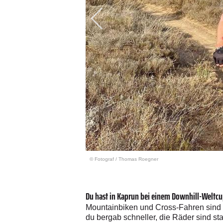
© Fotograf
/
Thomas Roegner
Du hast in Kaprun bei einem Downhill-Weltcup
Mountainbiken und Cross-Fahren sind s
du bergab schneller, die Räder sind st