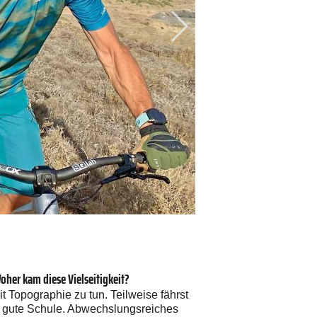
© Fotograf
/
Thomas Roegner
oher kam diese Vielseitigkeit?
 Topographie zu tun. Teilweise fährst
ine gute Schule. Abwechslungsreiches