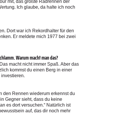
Tour mit, das größte Radrennen der
ertung. Ich glaube, da halte ich noch
. Dort war ich Rekordhalter für den
enken. Er meldete mich 1977 bei zwei
en Schlamm. Warum macht man das?
st. Das macht nicht immer Spaß. Aber das
zlich kommst du einen Berg in einer
investieren.
 In den Rennen wiederum erkennst du
n Gegner sieht, dass du keine
n es dort versuchen.“ Natürlich ist
stbewusstsein auf, das dir noch mehr