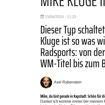
MIKE ­KLUGE 
15/04/2024 - 11:15
Dieser Typ schalte
Kluge ist so was wi
Radsports: von de
WM-Titel bis zum B
Axel Rabenstein
Mike, du bist gerade in Kapstadt. Schön für di
Danke! Ich komme immer bei meinem Freu