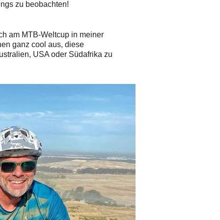
Jungs zu beobachten!
b ich am MTB-Weltcup in meiner
hen ganz cool aus, diese
Australien, USA oder Südafrika zu