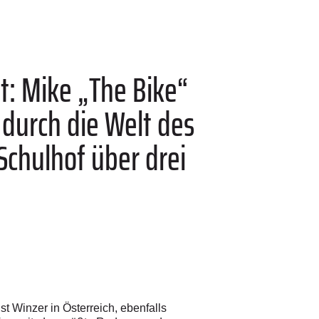
t: Mike „The Bike“
e durch die Welt des
chulhof über drei
t Winzer in Österreich, ebenfalls