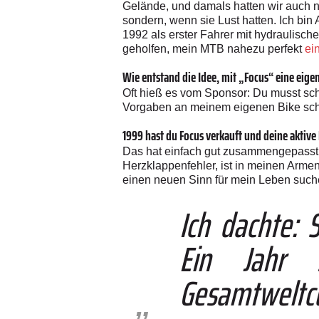
Gelände, und damals hatten wir auch 
sondern, wenn sie Lust hatten. Ich bin
1992 als erster Fahrer mit hydraulis
geholfen, mein MTB nahezu perfekt
ei
Wie entstand die Idee, mit „Focus“ eine eig
Oft hieß es vom Sponsor: Du musst schon
Vorgaben an meinem eigenen Bike sc
1999 hast du Focus verkauft und deine aktive
Das hat einfach gut zusammengepasst.
Herzklappenfehler, ist in meinen Armen 
einen neuen Sinn für mein Leben such
Ich dachte: 
Ein Jahr 
Gesamtweltcu