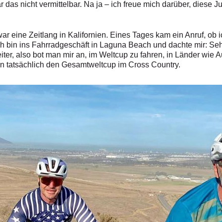
 das nicht vermittelbar. Na ja – ich freue mich darüber, diese 
ar eine Zeitlang in Kalifornien. Eines Tages kam ein Anruf, o
Ich bin ins Fahrradgeschäft in Laguna Beach und dachte mir: Se
iter, also bot man mir an, im Weltcup zu fahren, in Länder wie 
nn tatsächlich den Gesamtweltcup im Cross Country.