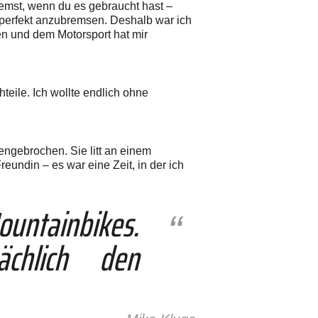
emst, wenn du es gebraucht hast –
e perfekt anzubremsen. Deshalb war ich
n und dem Motorsport hat mir
teile. Ich wollte endlich ohne
ngebrochen. Sie litt an einem
reundin – es war eine Zeit, in der ich
ountainbikes.
chlich den