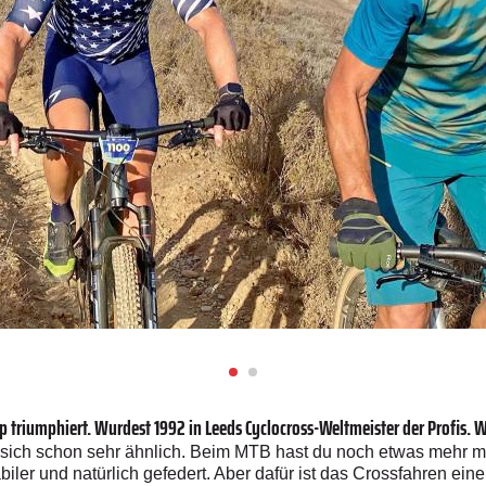
 triumphiert. Wurdest 1992 in Leeds Cyclocross-Weltmeister der Profis. W
ich schon sehr ähnlich. Beim MTB hast du noch etwas mehr mit
abiler und natürlich gefedert. Aber dafür ist das Crossfahren e