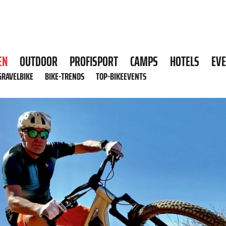
EN
OUTDOOR
PROFISPORT
CAMPS
HOTELS
EV
GRAVELBIKE
BIKE-TRENDS
TOP-BIKEEVENTS