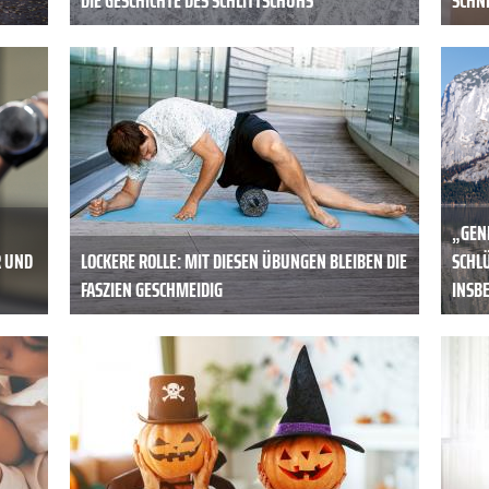
„GENI
R UND
LOCKERE ROLLE: MIT DIESEN ÜBUNGEN BLEIBEN DIE
CHLÜS
FASZIEN GESCHMEIDIG
NSBE