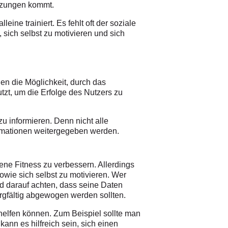
etzungen kommt.
ine trainiert. Es fehlt oft der soziale
 sich selbst zu motivieren und sich
en die Möglichkeit, durch das
zt, um die Erfolge des Nutzers zu
zu informieren. Denn nicht alle
ormationen weitergegeben werden.
gene Fitness zu verbessern. Allerdings
owie sich selbst zu motivieren. Wer
d darauf achten, dass seine Daten
orgfältig abgewogen werden sollten.
 helfen können. Zum Beispiel sollte man
nn es hilfreich sein, sich einen