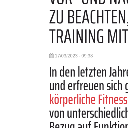
ZU BEACHTEN
TRAINING MIT
17/03/2023 - 09:38
In den letzten Jah
und erfreuen sich 
körperliche Fitnes
von unterschiedlic
Bezug auf Funktion