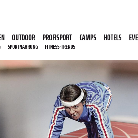
EN
OUTDOOR
PROFISPORT
CAMPS
HOTELS
EV
G
SPORTNAHRUNG
FITNESS-TRENDS