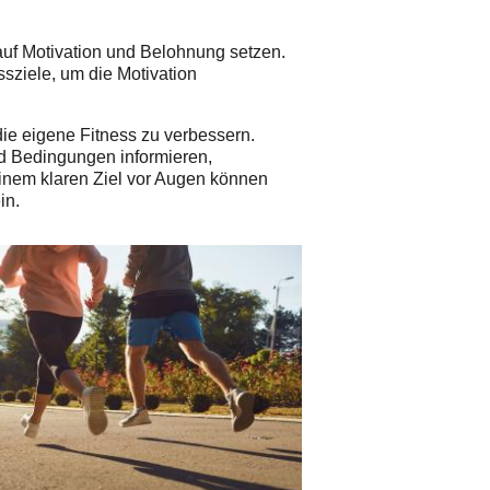
 auf Motivation und Belohnung setzen.
sziele, um die Motivation
die eigene Fitness zu verbessern.
und Bedingungen informieren,
inem klaren Ziel vor Augen können
in.