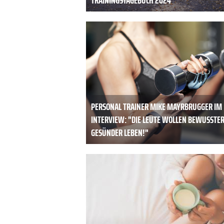
PERSONAL TRAINER MIKE MAYRBRUGGER IM
INTERVIEW: "DIE LEUTE WOLLEN BEWUSSTE
GESÜNDER LEBEN!"