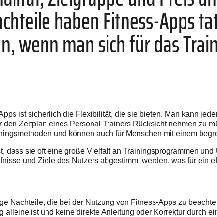
chteile haben Fitness-Apps ta
n, wenn man sich für das Train
pps ist sicherlich die Flexibilität, die sie bieten. Man kann jede
r den Zeitplan eines Personal Trainers Rücksicht nehmen zu m
ainingsmethoden und können auch für Menschen mit einem begre
ist, dass sie oft eine große Vielfalt an Trainingsprogrammen u
nisse und Ziele des Nutzers abgestimmt werden, was für ein eff
ige Nachteile, die bei der Nutzung von Fitness-Apps zu beachten
 alleine ist und keine direkte Anleitung oder Korrektur durch ei