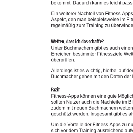
bekommt. Dadurch kann es leicht pass
Ein weiterer Nachteil von Fitness-Apps i
Aspekt, den man beispielsweise im Fitn
regelmäßig zum Training zu überwinde
Wetten, dass ich das schaffe?
Unter Buchmachern gibt es auch eine
Erreichen bestimmter Fitnessziele Wet
überprüfen.
Allerdings ist es wichtig, hierbei auf
Buchmacher gehen mit den Daten der N
Fazit
Fitness-Apps können eine gute Möglichk
sollten Nutzer auch die Nachteile im B
zudem mit neuen Buchmachern wetten m
geschützt werden. Insgesamt gibt es al
Um die Vorteile der Fitness-Apps zu nu
sich vor dem Training ausreichend auf