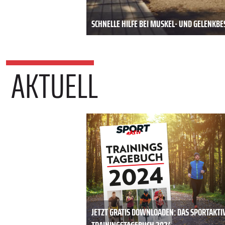
SCHNELLE HILFE BEI MUSKEL- UND GELENK
AKTUELL
JETZT GRATIS DOWNLOADEN: DAS SPORTAKTI
TRAININGSTAGEBUCH 2024