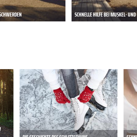
BESCHWERDEN
SCHNELLE HILFE BEI MUSKEL- UN
V
DIE GESCHICHTE DES SCHLITTSCHUHS
SCHNE