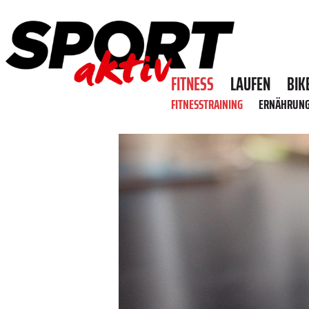
FITNESS
LAUFEN
BIK
FITNESSTRAINING
ERNÄHRUN