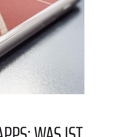
PPS: WAS IST