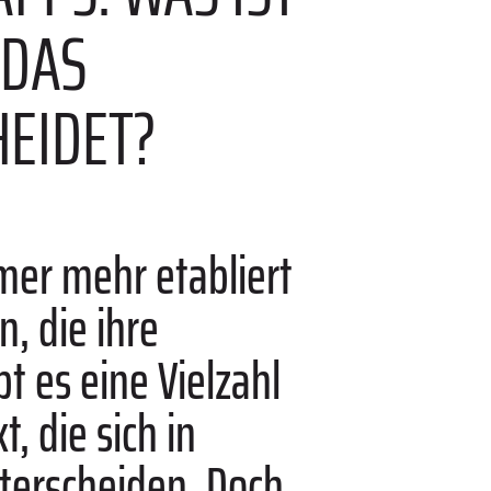
 DAS
HEIDET?
mer mehr etabliert
, die ihre
t es eine Vielzahl
, die sich in
nterscheiden. Doch