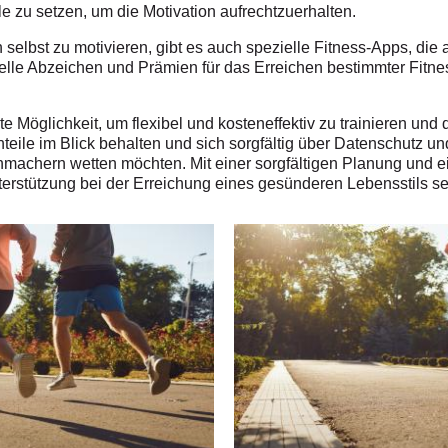
e zu setzen, um die Motivation aufrechtzuerhalten.
 selbst zu motivieren, gibt es auch spezielle Fitness-Apps, die
elle Abzeichen und Prämien für das Erreichen bestimmter Fitnes
e Möglichkeit, um flexibel und kosteneffektiv zu trainieren und 
hteile im Blick behalten und sich sorgfältig über Datenschutz 
machern wetten möchten. Mit einer sorgfältigen Planung und e
terstützung bei der Erreichung eines gesünderen Lebensstils se