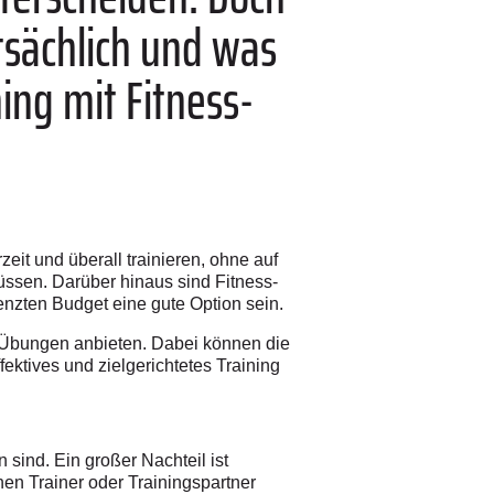
tsächlich und was
ing mit Fitness-
rzeit und überall trainieren, ohne auf
üssen. Darüber hinaus sind Fitness-
nzten Budget eine gute Option sein.
nd Übungen anbieten. Dabei können die
ektives und zielgerichtetes Training
 sind. Ein großer Nachteil ist
nen Trainer oder Trainingspartner