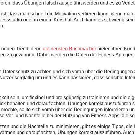
ieren, dass Übungen falsch ausgeführt werden und es zu Verl
st, dass man schnell die Motivation verlieren kann, wenn man alle
essstudio oder in einem Kurs hat. Auch kann es schwierig sein,
n.
n neuen Trend, denn
die neusten Buchmacher
bieten ihren Kund
ten zu gewinnen. Dabei werden die Daten der Fitness-App genut
 den Datenschutz zu achten und sich vorab über die Bedingungen 
utzer sorgfältig um und es kann passieren, dass sensible Inf
eit sein, um flexibel und preisgünstig zu trainieren und die ei
lick behalten und darauf achten, Übungen korrekt auszuführen s
öchte, sollte sich vorab über die Bedingungen informieren un
so Vor- und Nachteile bei der Nutzung von Fitness-Apps, die s
tzen und die Nachteile zu minimieren, gibt es einige Tipps, die
wärmen und darauf achten, Übungen korrekt auszuführen. Auch ka