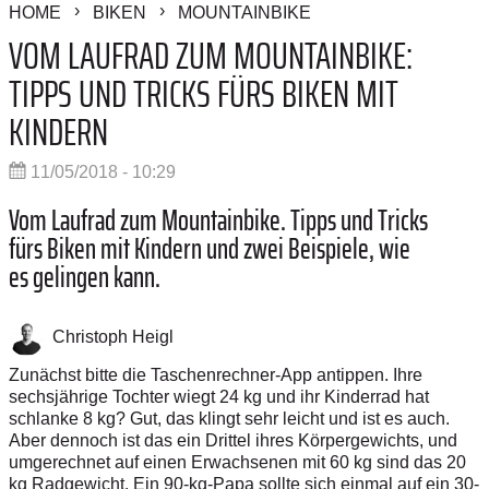
HOME
BIKEN
MOUNTAINBIKE
VOM LAUFRAD ZUM MOUNTAINBIKE:
TIPPS UND TRICKS FÜRS BIKEN MIT
KINDERN
11/05/2018 - 10:29
Vom Laufrad zum Mountainbike. Tipps und Tricks
fürs Biken mit Kindern und zwei Beispiele, wie
es gelingen kann.
Christoph Heigl
Zunächst bitte die Taschenrechner-App antippen. Ihre
sechsjährige Tochter wiegt 24 kg und ihr Kinderrad hat
schlanke 8 kg? Gut, das klingt sehr leicht und ist es auch.
Aber dennoch ist das ein Drittel ihres Körpergewichts, und
umgerechnet auf einen Erwachsenen mit 60 kg sind das 20
kg Radgewicht. Ein 90-kg-Papa sollte sich einmal auf ein 30-