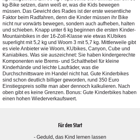
kg-Bike setzen, dann weiß er, was die Kids bewegen
müssen. Das Gewicht des Rades ist der erste wesentliche
Faktor beim Radfahren, denn die Kinder müssen ihr Bike
nicht nur vorwärts bewegen, sondern auch aufheben, halten
und schieben. Knapp unter 6 kg beginnen die ersten Kinder-
Mountainbikes in der 16-Zoll-Klasse wie etwas KUbikes
superlight mit 5,2 kg und Woom 3 mit 5,7 kg. Mittlerweile gibt
es viele Anbieter wie Woom, KUbikes, Canyon, Cube und
Kaniabikes. Was sie auszeichnet: Sie haben kindergerechte
Komponenten wie Brems- und Schalthebel für kleine
Kinderhände und leichte Laufräder, was die
Durchschnittsware im Handel nicht hat. Gute Kinderbikes
sind schon deutlich billiger geworden, rund 350 Euro
Einstiegspreis sollte man aber dennoch kalkulieren. Nach
oben gibt es keine Grenzen. Bonus: Gute Kinderbikes haben
einen hohen Wiederverkaufswert.
Für den Start
- Geduld, das Kind lernen lassen