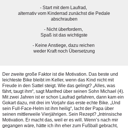
- Start mit dem Laufrad,
alternativ vom Kinderrad zunächst die Pedale
abschrauben
- Nicht überfordern,
Spaß ist das wichtigste
- Keine Anstiege, dazu reichen
weder Kraft noch Übersetzung
Der zweite große Faktor ist die Motivation. Das beste und
leichteste Bike bleibt im Keller, wenn das Kind nicht mit
Freude in den Sattel steigt. Wie das gelingt? „Alles, was
fährt, taugt ihm“, sagt Manfred über seinen Sohn Michael (4).
Mit zwei Jahren ist er schon Laufrad gefahren, dann kam ein
Gokart dazu, mit drei im Vorjahr das erste echte Bike. „Und
sein Full-Face-Helm ist ihm heilig“, lacht der Papa über
seinen mittlerweile Vierjährigen. Sein Rezept? „Intrinsische
Motivation. Er macht das, weil er es will. Wenn’s nach mir
gegangen wäre, hätte ich ihn eher zum Fußball gebracht,