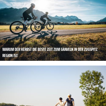
WARUM DER HERBST DIE BESTE ZEIT ZUM GRAVELN IN DER ZUGSPITZ
REGION IST