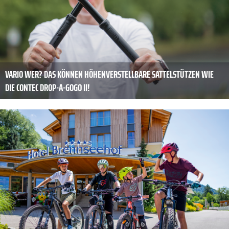
VARIO WER? DAS KÖNNEN HÖHENVERSTELLBARE SATTELSTÜTZEN WIE
DIE CONTEC DROP-A-GOGO II!