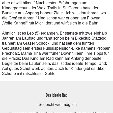
aber er will biken.“ Nach ersten Erfahrungen am
Kinderparcours der Wexl Trails in St. Corona hatte der
Bursche aus Aspang höhere Ziele. „Ich will dort fahren, wo
die Großen fahren.“ Und schon war er oben am Flowtrail.
„Volle Kanne!“ ruft Michi dort und wirft sich in die Bahn.
Ähnlich ist es Leo (5) ergangen. Er startete mit zweieinhalb
Jahren am Laufrad und fährt schon beim Bikeclub Stattegg,
trainiert am Grazer Schöckl und hat seit dem fünften
Geburtstag sein erstes Fullsuspension-Bike namens Propain
Frechdax. Mama Tina war früher Downhillerin, ihre Tipps für
die Praxis: Das Kind am Rad kann am Anfang der beste
Begleiter beim Laufen sein, das ist das ideale Tempo. Und:
Auf gutes Schuhwerk achten, auch für Kinder gibt es Bike-
Schuhe mit rutschfester Sohle.
Das ideale Rad
- So leicht wie möglich