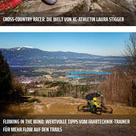
CROSS-COUNTRY RACER: DIE WELT VON XC-ATHLETIN LAURA STIGGER
FLOWING IN THE WIND: WERTVOLLE TIPPS VOM FAHRTECHNIK-TRAINER
FÜR MEHR FLOW AUF DEN TRAILS