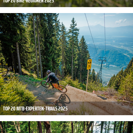
TOP 20 BIKE-REGIONEN 2025
TOP 20 MTB-EXPERTEN-TRAILS 2025