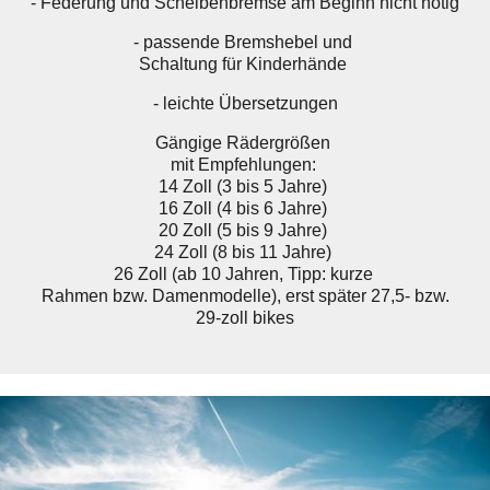
- Federung und Scheibenbremse am Beginn nicht nötig
- passende Bremshebel und
Schaltung für Kinderhände
- leichte Übersetzungen
Gängige Rädergrößen
mit Empfehlungen:
14 Zoll (3 bis 5 Jahre)
16 Zoll (4 bis 6 Jahre)
20 Zoll (5 bis 9 Jahre)
24 Zoll (8 bis 11 Jahre)
26 Zoll (ab 10 Jahren, Tipp: kurze
Rahmen bzw. Damenmodelle), erst später 27,5- bzw.
29-zoll bikes