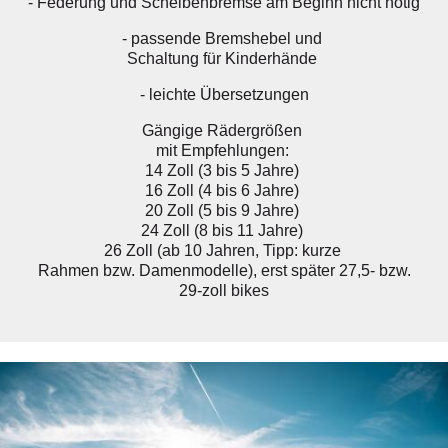
- Federung und Scheibenbremse am Beginn nicht nötig
- passende Bremshebel und
Schaltung für Kinderhände
- leichte Übersetzungen
Gängige Rädergrößen
mit Empfehlungen:
14 Zoll (3 bis 5 Jahre)
16 Zoll (4 bis 6 Jahre)
20 Zoll (5 bis 9 Jahre)
24 Zoll (8 bis 11 Jahre)
26 Zoll (ab 10 Jahren, Tipp: kurze
Rahmen bzw. Damenmodelle), erst später 27,5- bzw.
29-zoll bikes