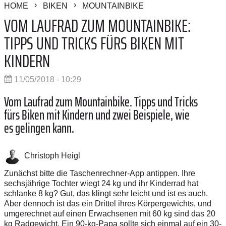
HOME
BIKEN
MOUNTAINBIKE
VOM LAUFRAD ZUM MOUNTAINBIKE:
TIPPS UND TRICKS FÜRS BIKEN MIT
KINDERN
11/05/2018 - 10:29
Vom Laufrad zum Mountainbike. Tipps und Tricks
fürs Biken mit Kindern und zwei Beispiele, wie
es gelingen kann.
Christoph Heigl
Zunächst bitte die Taschenrechner-App antippen. Ihre
sechsjährige Tochter wiegt 24 kg und ihr Kinderrad hat
schlanke 8 kg? Gut, das klingt sehr leicht und ist es auch.
Aber dennoch ist das ein Drittel ihres Körpergewichts, und
umgerechnet auf einen Erwachsenen mit 60 kg sind das 20
kg Radgewicht. Ein 90-kg-Papa sollte sich einmal auf ein 30-