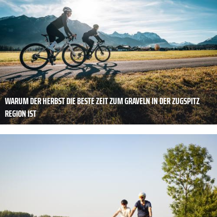
WARUM DER HERBST DIE BESTE ZEIT ZUM GRAVELN IN DER ZUGSPITZ
REGION IST