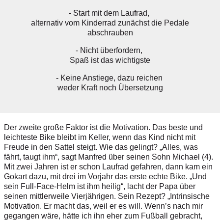
- Start mit dem Laufrad,
alternativ vom Kinderrad zunächst die Pedale
abschrauben
- Nicht überfordern,
Spaß ist das wichtigste
- Keine Anstiege, dazu reichen
weder Kraft noch Übersetzung
Der zweite große Faktor ist die Motivation. Das beste und
leichteste Bike bleibt im Keller, wenn das Kind nicht mit
Freude in den Sattel steigt. Wie das gelingt? „Alles, was
fährt, taugt ihm“, sagt Manfred über seinen Sohn Michael (4).
Mit zwei Jahren ist er schon Laufrad gefahren, dann kam ein
Gokart dazu, mit drei im Vorjahr das erste echte Bike. „Und
sein Full-Face-Helm ist ihm heilig“, lacht der Papa über
seinen mittlerweile Vierjährigen. Sein Rezept? „Intrinsische
Motivation. Er macht das, weil er es will. Wenn’s nach mir
gegangen wäre, hätte ich ihn eher zum Fußball gebracht,