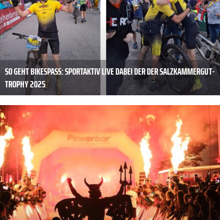
SO GEHT BIKESPASS: SPORTAKTIV LIVE DABEI DER DER SALZKAMMERGUT-T
ROPHY 2025