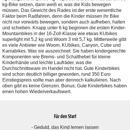
kg-Bike setzen, dann weiß er, was die Kids bewegen
müssen. Das Gewicht des Rades ist der erste wesentliche
Faktor beim Radfahren, denn die Kinder müssen ihr Bike
nicht nur vorwärts bewegen, sondern auch aufheben, halten
und schieben. Knapp unter 6 kg beginnen die ersten Kinder-
Mountainbikes in der 16-Zoll-Klasse wie etwas KUbikes
superlight mit 5,2 kg und Woom 3 mit 5,7 kg. Mittlerweile gibt
es viele Anbieter wie Woom, KUbikes, Canyon, Cube und
Kaniabikes. Was sie auszeichnet: Sie haben kindergerechte
Komponenten wie Brems- und Schalthebel für kleine
Kinderhände und leichte Laufräder, was die
Durchschnittsware im Handel nicht hat. Gute Kinderbikes
sind schon deutlich billiger geworden, rund 350 Euro
Einstiegspreis sollte man aber dennoch kalkulieren. Nach
oben gibt es keine Grenzen. Bonus: Gute Kinderbikes haben
einen hohen Wiederverkaufswert.
Für den Start
- Geduld, das Kind lernen lassen