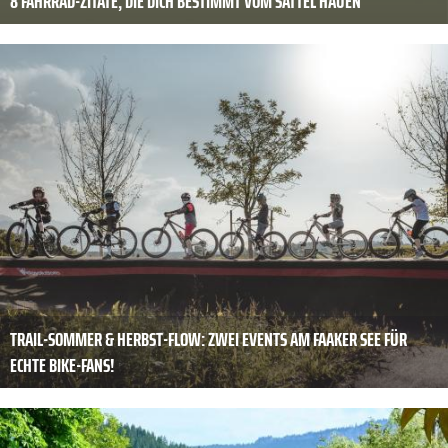
8 FAHRRAD-ZITATE, DIE DICH BESTIMMT VOM SATTEL HAUEN
TRAIL-SOMMER & HERBST-FLOW: ZWEI EVENTS AM FAAKER SEE FÜR
ECHTE BIKE-FANS!