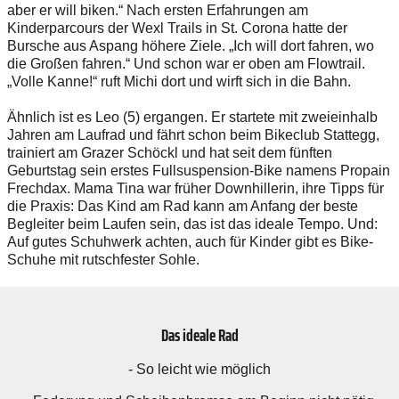
aber er will biken.“ Nach ersten Erfahrungen am
Kinderparcours der Wexl Trails in St. Corona hatte der
Bursche aus Aspang höhere Ziele. „Ich will dort fahren, wo
die Großen fahren.“ Und schon war er oben am Flowtrail.
„Volle Kanne!“ ruft Michi dort und wirft sich in die Bahn.
Ähnlich ist es Leo (5) ergangen. Er startete mit zweieinhalb
Jahren am Laufrad und fährt schon beim Bikeclub Stattegg,
trainiert am Grazer Schöckl und hat seit dem fünften
Geburtstag sein erstes Fullsuspension-Bike namens Propain
Frechdax. Mama Tina war früher Downhillerin, ihre Tipps für
die Praxis: Das Kind am Rad kann am Anfang der beste
Begleiter beim Laufen sein, das ist das ideale Tempo. Und:
Auf gutes Schuhwerk achten, auch für Kinder gibt es Bike-
Schuhe mit rutschfester Sohle.
Das ideale Rad
- So leicht wie möglich