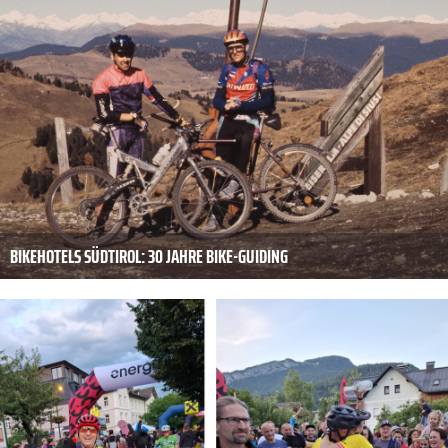
BIKEHOTELS SÜDTIROL: 30 JAHRE BIKE-GUIDING