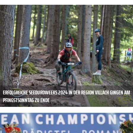
ERFOLGREICHE SEEDUROWEEKS 2024 IN DER REGION VILLACH GINGEN AM
PFINGSTSONNTAG ZU ENDE