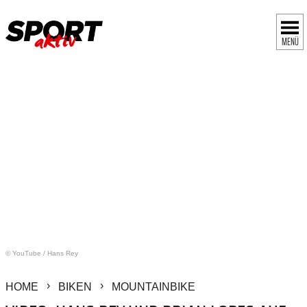
MENÜ
© YouTube
/
Hans Rey
HOME
BIKEN
MOUNTAINBIKE