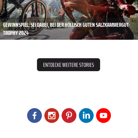
GEWINNSPIEL: SEI DABEI, BEI DER HÖLLISCH GUTEN SALZKAMMERGUT-
TROPHY 2024
ENTDECKE WEITERE STORIES