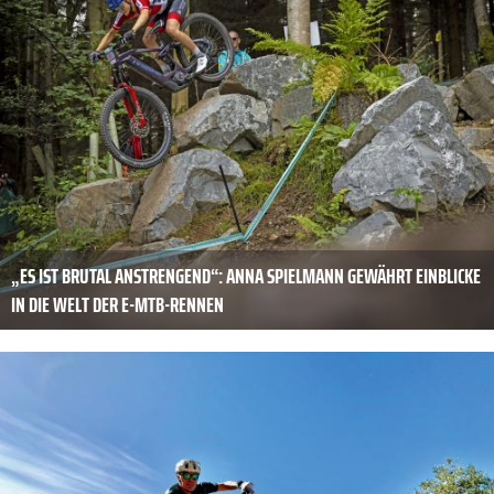
„ES IST BRUTAL ­ANSTRENGEND“: ANNA SPIELMANN GEWÄHRT EINBLICKE
IN DIE WELT DER E-MTB-RENNEN