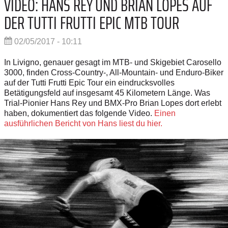
VIDEO: HANS REY UND BRIAN LOPES AUF
DER TUTTI FRUTTI EPIC MTB TOUR
02/05/2017 - 10:11
In Livigno, genauer gesagt im MTB- und Skigebiet Carosello
3000, finden Cross-Country-, All-Mountain- und Enduro-Biker
auf der Tutti Frutti Epic Tour ein eindrucksvolles
Betätigungsfeld auf insgesamt 45 Kilometern Länge. Was
Trial-Pionier Hans Rey und BMX-Pro Brian Lopes dort erlebt
haben, dokumentiert das folgende Video.
Einen
ausführlichen Bericht von Hans liest du hier.