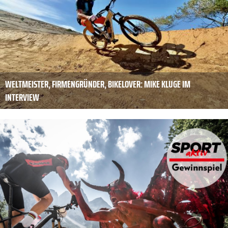
WELTMEISTER, FIRMEN­GRÜNDER, BIKELOVER: MIKE ­KLUGE IM
INTERVIEW