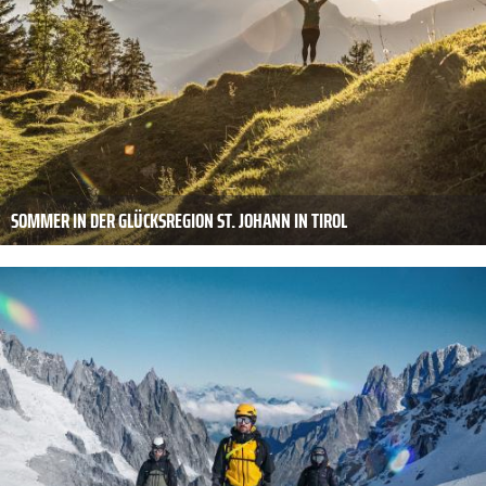
SOMMER IN DER GLÜCKSREGION ST. JOHANN IN TIROL