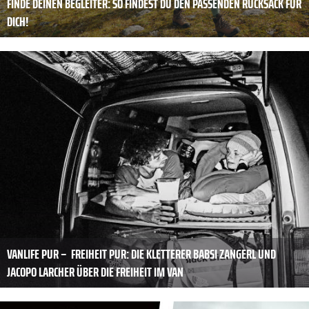
FINDE DEINEN BEGLEITER: SO FINDEST DU DEN PASSENDEN RUCKSACK FÜR
DICH!
VANLIFE PUR – ­ FREIHEIT PUR: DIE KLETTERER BABSI ZANGERL UND
JACOPO LARCHER ÜBER DIE FREIHEIT IM VAN