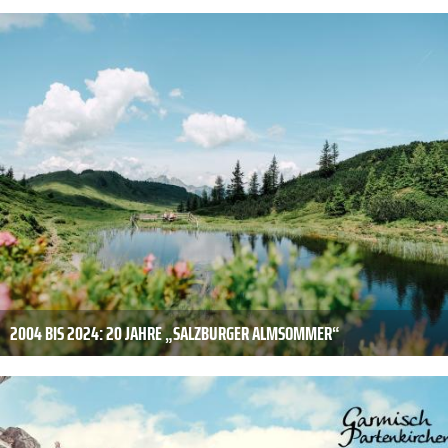
2004 BIS 2024: 20 JAHRE „SALZBURGER ALMSOMMER“