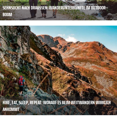
SEHNSUCHT NACH DRAUSSEN: WANDERUNTERKÜNFTE IM OUTDOOR-­B
OOM
HIKE, EAT, SLEEP, REPEAT: WORAUF ES BEIM WEITWANDERN WIRKLICH
ANKOMMT