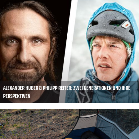
ALEXANDER HUBER & PHILIPP REITER: ZWEI GENERATIONEN UND IHRE
PERSPEKTIVEN