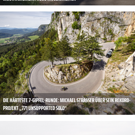
DIE HÄRTESTE 7-GIPFEL-RUNDE: MICHAEL STRASSER ÜBER SEIN REKORD-
PROJEKT „771 UNSUPPORTED SOLO“