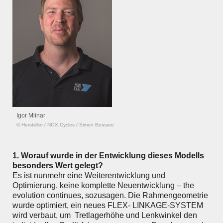
Igor Mlinar
© Hersteller
/
NOX Cycles / Simon Beizaee
1. Worauf wurde in der Entwicklung dieses Modells
besonders Wert gelegt?
Es ist nunmehr eine Weiterentwicklung und
Optimierung, keine komplette Neuentwicklung – the
evolution continues, sozusagen. Die Rahmengeometrie
wurde optimiert, ein neues FLEX- LINKAGE-SYSTEM
wird verbaut, um Tretlagerhöhe und Lenkwinkel den