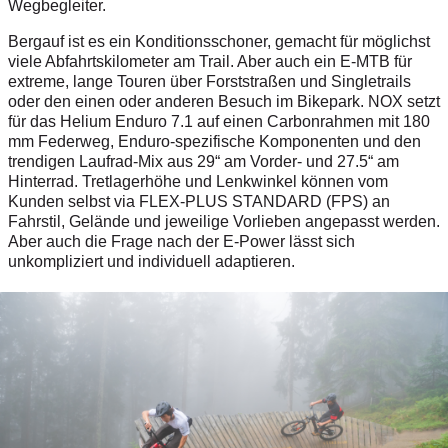
Wegbegleiter.
Bergauf ist es ein Konditionsschoner, gemacht für möglichst
viele Abfahrtskilometer am Trail. Aber auch ein E-MTB für
extreme, lange Touren über Forststraßen und Singletrails
oder den einen oder anderen Besuch im Bikepark. NOX setzt
für das Helium Enduro 7.1 auf einen Carbonrahmen mit 180
mm Federweg, Enduro-spezifische Komponenten und den
trendigen Laufrad-Mix aus 29“ am Vorder- und 27.5“ am
Hinterrad. Tretlagerhöhe und Lenkwinkel können vom
Kunden selbst via FLEX-PLUS STANDARD (FPS) an
Fahrstil, Gelände und jeweilige Vorlieben angepasst werden.
Aber auch die Frage nach der E-Power lässt sich
unkompliziert und individuell adaptieren.