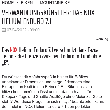
HOME
BIKEN
MOUNTAINBIKE
VERWANDLUNGSKÜNSTLER: DAS NOX
HELIUM ENDURO 7.1
07/04/2022 - 09:00
Werbung
Das
NOX
Helium Enduro 7.1 verschmilzt dank Fazua-
Technik die Grenzen zwischen Enduro mit und ohne
„E“.
Du wünscht dir Abfahrtsspaß in bisher für E-Bikes
unbekannter Dimension und bergauf dennoch eine
Extraportion Kraft in den Beinen? Ein Bike, das sich
blitzschnell umrüsten lässt und dir dadurch auch für
Bikepark-Tage und Shuttle-Ausflüge ohne Motor zur Seite
steht? Wer diese Fragen für sich mit „ja“ beantworten kann,
der findet im NOX Helium Enduro 7.1 den perfekten