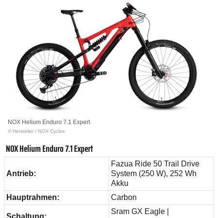
NOX Helium Enduro 7.1 Expert
© Hersteller
/
NOX Cycles
NOX Helium Enduro 7.1 Expert
Fazua Ride 50 Trail Drive
Antrieb:
System (250 W), 252 Wh
Akku
Hauptrahmen:
Carbon
Sram GX Eagle |
Schaltung: