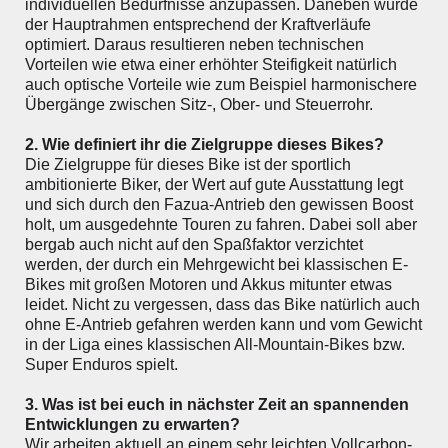
individuellen Bedürfnisse anzupassen. Daneben wurde
der Hauptrahmen entsprechend der Kraftverläufe
optimiert. Daraus resultieren neben technischen
Vorteilen wie etwa einer erhöhter Steifigkeit natürlich
auch optische Vorteile wie zum Beispiel harmonischere
Übergänge zwischen Sitz-, Ober- und Steuerrohr.
2. Wie definiert ihr die Zielgruppe dieses Bikes?
Die Zielgruppe für dieses Bike ist der sportlich
ambitionierte Biker, der Wert auf gute Ausstattung legt
und sich durch den Fazua-Antrieb den gewissen Boost
holt, um ausgedehnte Touren zu fahren. Dabei soll aber
bergab auch nicht auf den Spaßfaktor verzichtet
werden, der durch ein Mehrgewicht bei klassischen E-
Bikes mit großen Motoren und Akkus mitunter etwas
leidet. Nicht zu vergessen, dass das Bike natürlich auch
ohne E-Antrieb gefahren werden kann und vom Gewicht
in der Liga eines klassischen All-Mountain-Bikes bzw.
Super Enduros spielt.
3. Was ist bei euch in nächster Zeit an spannenden
Entwicklungen zu erwarten?
Wir arbeiten aktuell an einem sehr leichten Vollcarbon-