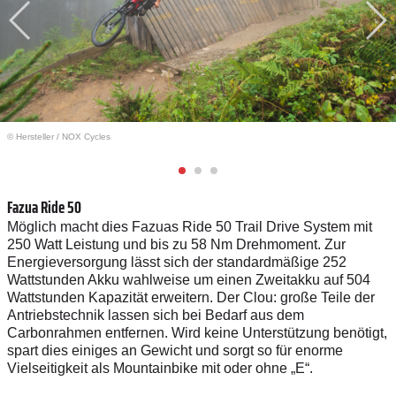
© Hersteller
/
NOX Cycles
Fazua Ride 50
Möglich macht dies Fazuas Ride 50 Trail Drive System mit
250 Watt Leistung und bis zu 58 Nm Drehmoment. Zur
Energieversorgung lässt sich der standardmäßige 252
Wattstunden Akku wahlweise um einen Zweitakku auf 504
Wattstunden Kapazität erweitern. Der Clou: große Teile der
Antriebstechnik lassen sich bei Bedarf aus dem
Carbonrahmen entfernen. Wird keine Unterstützung benötigt,
spart dies einiges an Gewicht und sorgt so für enorme
Vielseitigkeit als Mountainbike mit oder ohne „E“.