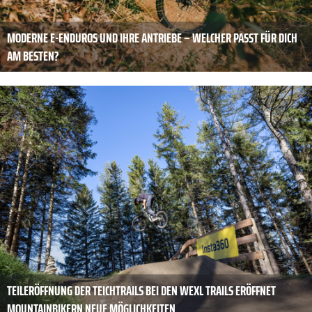
MODERNE E-ENDUROS UND IHRE ANTRIEBE – WELCHER PASST FÜR DICH
AM BESTEN?
TEILERÖFFNUNG DER TEICHTRAILS BEI DEN WEXL TRAILS ERÖFFNET
MOUNTAINBIKERN NEUE MÖGLICHKEITEN