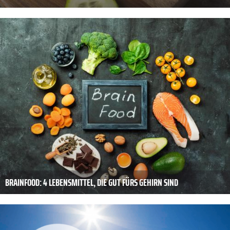
BRAINFOOD: 4 LEBENSMITTEL, DIE GUT FÜRS GEHIRN SIND