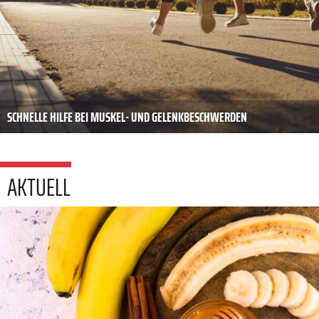
SCHNELLE HILFE BEI MUSKEL- UND GELENKBESCHWERDEN
AKTUELL