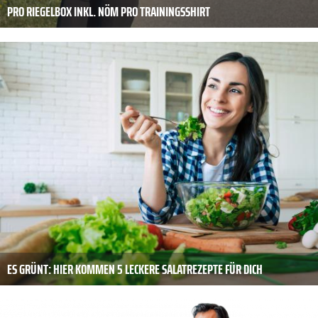
PRO RIEGELBOX INKL. NÖM PRO TRAININGSSHIRT
ES GRÜNT: HIER KOMMEN 5 LECKERE SALATREZEPTE FÜR DICH