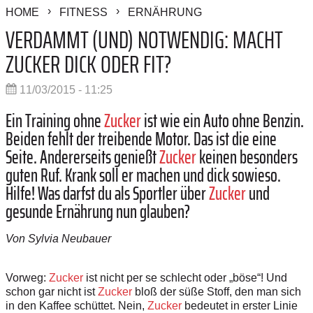
HOME
FITNESS
ERNÄHRUNG
VERDAMMT (UND) NOTWENDIG: MACHT
ZUCKER DICK ODER FIT?
11/03/2015 - 11:25
Ein Training ohne
Zucker
ist wie ein Auto ohne Benzin.
Beiden fehlt der treibende Motor. Das ist die eine
Seite. Andererseits genießt
Zucker
keinen besonders
guten Ruf. Krank soll er machen und dick sowieso.
Hilfe! Was darfst du als Sportler über
Zucker
und
gesunde Ernährung nun glauben?
Von Sylvia Neubauer
Vorweg:
Zucker
ist nicht per se schlecht oder „böse“! Und
schon gar nicht ist
Zucker
bloß der süße Stoff, den man sich
in den Kaffee schüttet. Nein,
Zucker
bedeutet in erster Linie