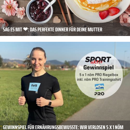
SAG ES MIT ❤: DAS PERFEKTE DINNER FÜR DEINE MUTTER
GEWINNSPIEL FÜR ERNÄHRUNGSBEWUSSTE: WIR VERLOSEN 5 X 1 NÖM