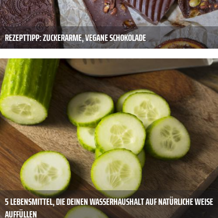
REZEPTTIPP: ZUCKERARME, VEGANE SCHOKOLADE
5 LEBENSMITTEL, DIE DEINEN WASSERHAUSHALT AUF NATÜRLICHE WEISE
AUFFÜLLEN