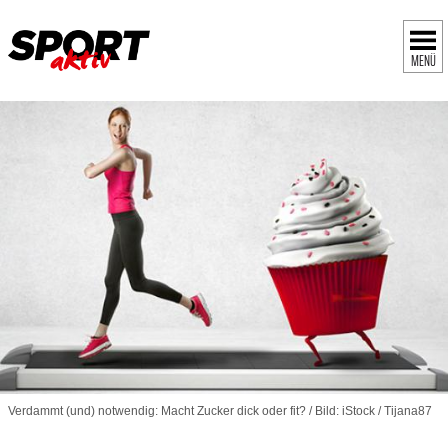
MENÜ
Verdammt (und) notwendig: Macht Zucker dick oder fit? / Bild: iStock / Tijana87