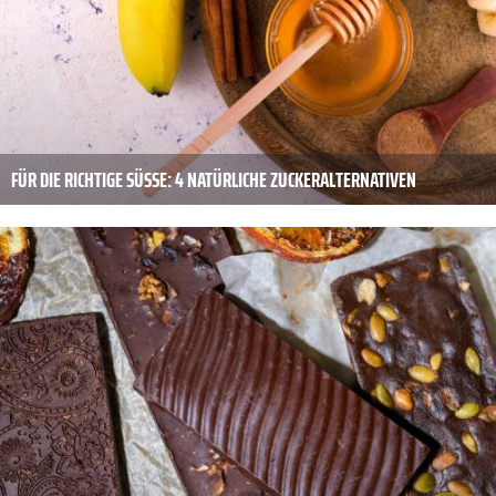
FÜR DIE RICHTIGE SÜSSE: 4 NATÜRLICHE ZUCKERALTERNATIVEN