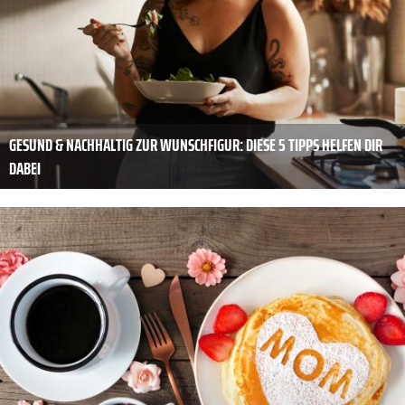
GESUND & NACHHALTIG ZUR WUNSCHFIGUR: DIESE 5 TIPPS HELFEN DIR
DABEI