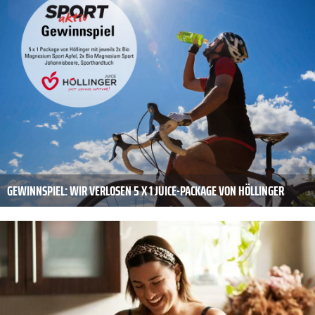
GEWINNSPIEL: WIR VERLOSEN 5 X 1 JUICE-PACKAGE VON HÖLLINGER