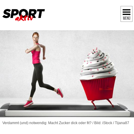
MENÜ
Verdammt (und) notwendig: Macht Zucker dick oder fit? / Bild: iStock / Tijana87