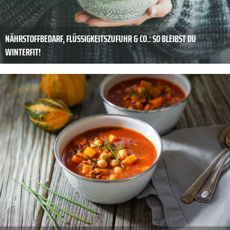
NÄHRSTOFFBEDARF, FLÜSSIGKEITSZUFUHR & CO.: SO BLEIBST DU
WINTERFIT!