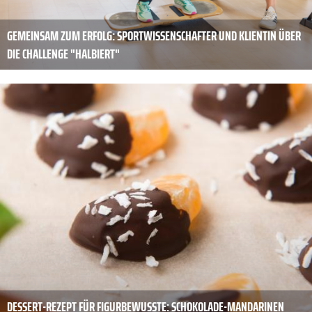
GEMEINSAM ZUM ERFOLG: SPORTWISSENSCHAFTER UND KLIENTIN ÜBER
DIE CHALLENGE "HALBIERT"
DESSERT-REZEPT FÜR FIGURBEWUSSTE: SCHOKOLADE-MANDARINEN