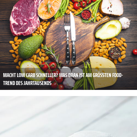
MACHT LOW CARB SCHNELLER? WAS DRAN IST AM GRÖSSTEN FOOD-T
REND DES JAHRTAUSENDS