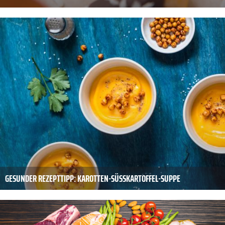
GESUNDER REZEPTTIPP: KAROTTEN-SÜSSKARTOFFEL-SUPPE