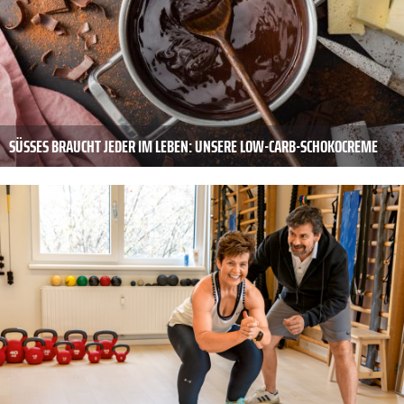
SÜSSES BRAUCHT JEDER IM LEBEN: UNSERE LOW-CARB-SCHOKOCREME