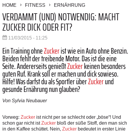
HOME
FITNESS
ERNÄHRUNG
VERDAMMT (UND) NOTWENDIG: MACHT
ZUCKER DICK ODER FIT?
11/03/2015 - 11:25
Ein Training ohne
Zucker
ist wie ein Auto ohne Benzin.
Beiden fehlt der treibende Motor. Das ist die eine
Seite. Andererseits genießt
Zucker
keinen besonders
guten Ruf. Krank soll er machen und dick sowieso.
Hilfe! Was darfst du als Sportler über
Zucker
und
gesunde Ernährung nun glauben?
Von Sylvia Neubauer
Vorweg:
Zucker
ist nicht per se schlecht oder „böse“! Und
schon gar nicht ist
Zucker
bloß der süße Stoff, den man sich
in den Kaffee schüttet. Nein,
Zucker
bedeutet in erster Linie