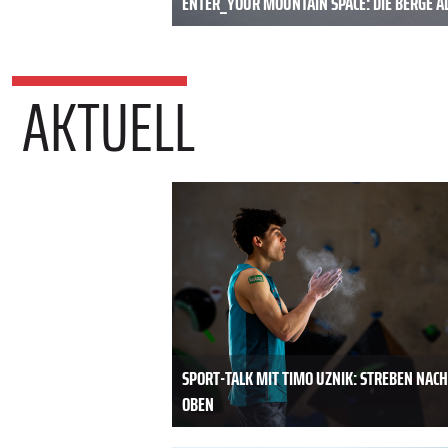
ENTER_YOUR MOUNTAIN SPACE: DIE BERGE A
AKTUELL
SPORT-TALK MIT TIMO UZNIK: STREBEN NACH
OBEN