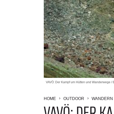
VAVÖ: Der Kampf um Hütten und Wanderwege / Bi
HOME
OUTDOOR
WANDERN 
VAVÖ: DER K