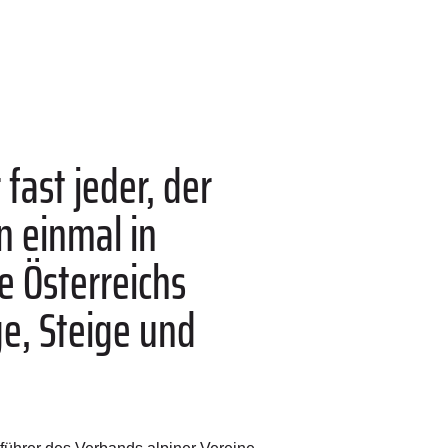
fast jeder, der
n einmal in
 Österreichs
e, Steige und