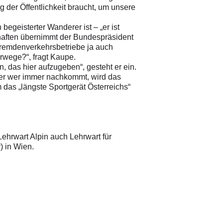
 der Öffentlichkeit braucht, um unsere
egeisterter Wanderer ist – „er ist
chaften übernimmt der Bundespräsident
 Fremdenverkehrsbetriebe ja auch
rwege?“, fragt Kaupe.
 das hier aufzugeben“, gesteht er ein.
Aber wer immer nachkommt, wird das
 das „längste Sportgerät Österreichs“
Lehrwart
Alpin auch Lehrwart für
) in Wien.