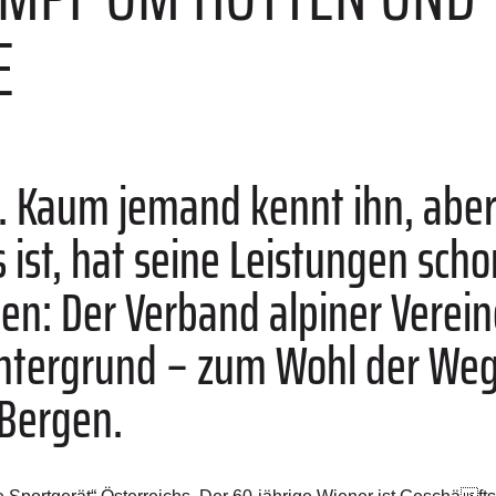
E
 Kaum jemand kennt ihn, aber 
ist, hat seine Leistungen scho
: Der Verband alpiner Vereine
intergrund – zum Wohl der Weg
 Bergen.