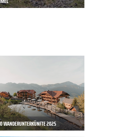
MMEL
20 WANDERUNTERKÜNFTE 2025