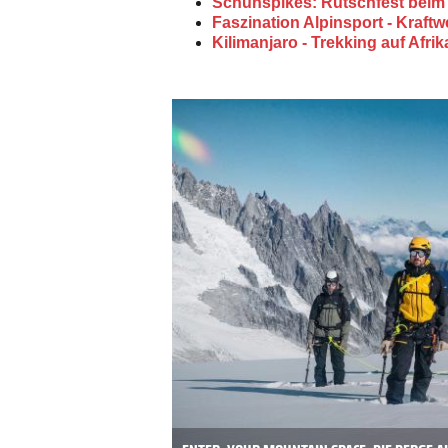
Schuhspikes: Rutschfest bei
Faszination Alpinsport - Kraft
Kilimanjaro - Trekking auf Afr