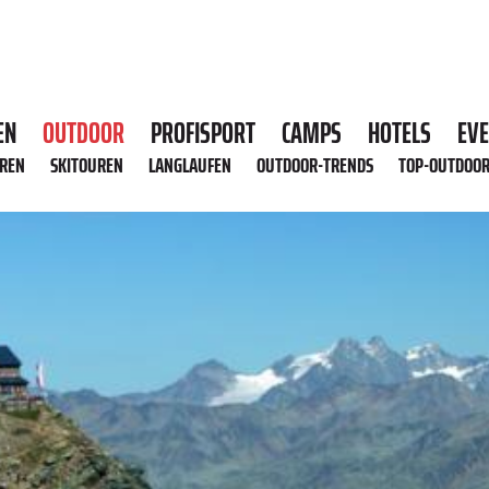
EN
OUTDOOR
PROFISPORT
CAMPS
HOTELS
EV
HREN
SKITOUREN
LANGLAUFEN
OUTDOOR-TRENDS
TOP-OUTDOO