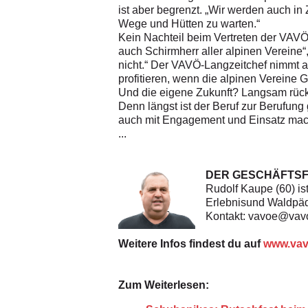
ist aber begrenzt. „Wir werden auch in
Wege und Hütten zu warten.“
Kein Nachteil beim Vertreten der VAVÖ-
auch Schirmherr aller alpinen Vereine
nicht.“ Der VAVÖ-Langzeitchef nimmt a
profitieren, wenn die alpinen Verein
Und die eigene Zukunft? Langsam rückt 
Denn längst ist der Beruf zur Berufung
auch mit Engagement und Einsatz machen
...
DER GESCHÄFTS
Rudolf Kaupe (60) ist
Erlebnisund
Waldpäd
Kontakt:
vavoe@vavo
Weitere Infos findest du auf
www.vav
Zum Weiterlesen: