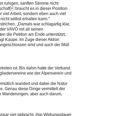
r ruhigen, sanften Stimme nicht
chaft braucht es in dieser Position
 viel Arbeit, sondern eben auch viel
icht selbst erhalten kann.“
trichen. „Damals war schlagartig klar,
der VAVÖ mit all seinen
en die Petition am Ende unterstützt,
 sagt Kaupe. Im Zuge dieser Aktion
ngeschlossen sind und auch der Müll
reten ist. Bis dahin hatte der Verband
itgliedervereine wie der Alpenverein und
gemütlich wandert und dabei die Natur
ge. Genau diese Dinge vermittelt der
on Wanderungen, aber auch darum,
zwar viel gebracht, ihre Wirkungsdauer