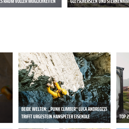
LS RAUM VOLLER MÖGLICHKEITEN
GLETSCHERSEEN UND STERNENHI
BEIDE WELTEN: „PUNK CLIMBER“ LUCA ANDREOZZI
TRIFFT URGESTEIN HANSPETER EISENDLE
TOP 