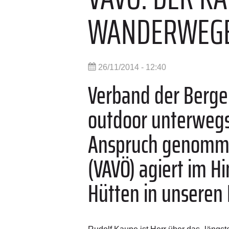
WANDERWEG
26/11/2014 - 12:40
Verband der Berge.
outdoor unterwegs 
Anspruch genommen
(VAVÖ) agiert im H
Hütten in unseren