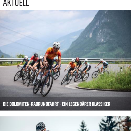
AKTUELL
DIE DOLOMITEN-RADRUNDFAHRT - EIN LEGENDÄRER KLASSIKER