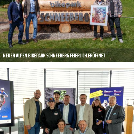
NEUER ALPEN BIKEPARK SCHNEEBERG FEIERLICH ERÖFFNET