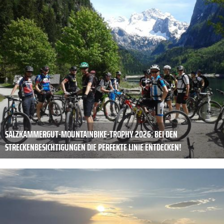
SALZKAMMERGUT-MOUNTAINBIKE-TROPHY 2026: BEI DEN
STRECKENBESICHTIGUNGEN DIE PERFEKTE LINIE ENTDECKEN!