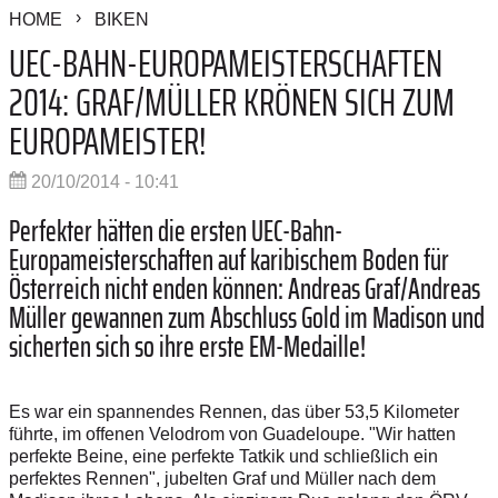
HOME
BIKEN
UEC-BAHN-EUROPAMEISTERSCHAFTEN
2014: GRAF/MÜLLER KRÖNEN SICH ZUM
EUROPAMEISTER!
20/10/2014 - 10:41
Perfekter hätten die ersten UEC-Bahn-
Europameisterschaften auf karibischem Boden für
Österreich nicht enden können: Andreas Graf/Andreas
Müller gewannen zum Abschluss Gold im Madison und
sicherten sich so ihre erste EM-Medaille!
Es war ein spannendes Rennen, das über 53,5 Kilometer
führte, im offenen Velodrom von Guadeloupe. "Wir hatten
perfekte Beine, eine perfekte Tatkik und schließlich ein
perfektes Rennen", jubelten Graf und Müller nach dem