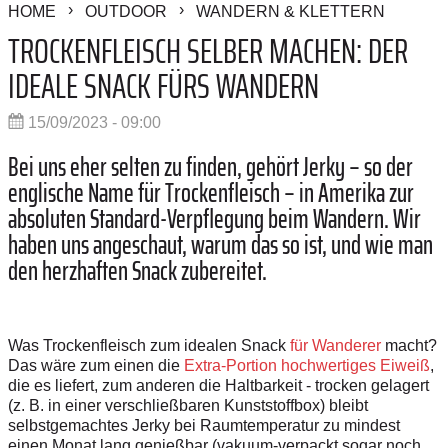
HOME
OUTDOOR
WANDERN & KLETTERN
TROCKENFLEISCH SELBER MACHEN: DER
IDEALE SNACK FÜRS WANDERN
15/09/2023 - 09:00
Bei uns eher selten zu finden, gehört Jerky – so der
englische Name für Trockenfleisch – in Amerika zur
absoluten Standard-Verpflegung beim Wandern. Wir
haben uns angeschaut, warum das so ist, und wie man
den herzhaften Snack zubereitet.
Was Trockenfleisch zum idealen Snack
für Wanderer
macht?
Das wäre zum einen die
Extra-Portion hochwertiges Eiweiß
,
die es liefert, zum anderen die Haltbarkeit - trocken gelagert
(z. B. in einer verschließbaren Kunststoffbox) bleibt
selbstgemachtes Jerky bei Raumtemperatur zu mindest
einen Monat lang genießbar (vakuum-verpackt sogar noch