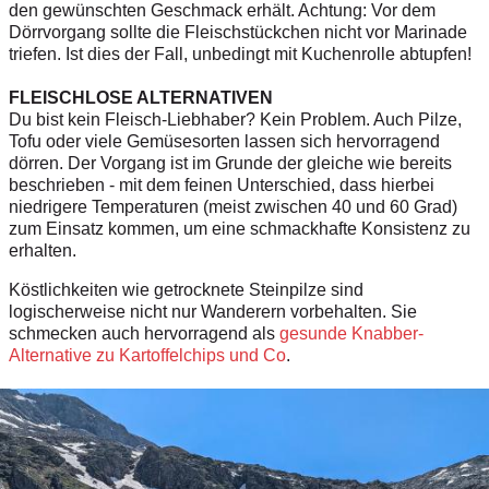
den gewünschten Geschmack erhält. Achtung: Vor dem
Dörrvorgang sollte die Fleischstückchen nicht vor Marinade
triefen. Ist dies der Fall, unbedingt mit Kuchenrolle abtupfen!
FLEISCHLOSE ALTERNATIVEN
Du bist kein Fleisch-Liebhaber? Kein Problem. Auch Pilze,
Tofu oder viele Gemüsesorten lassen sich hervorragend
dörren. Der Vorgang ist im Grunde der gleiche wie bereits
beschrieben - mit dem feinen Unterschied, dass hierbei
niedrigere Temperaturen (meist zwischen 40 und 60 Grad)
zum Einsatz kommen, um eine schmackhafte Konsistenz zu
erhalten.
Köstlichkeiten wie getrocknete Steinpilze sind
logischerweise nicht nur Wanderern vorbehalten. Sie
schmecken auch hervorragend als
gesunde Knabber-
Alternative zu Kartoffelchips und Co
.