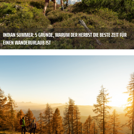
INDIAN SUMMER: 5 GRÜNDE, WARUM DER HERBST DIE BESTE ZEIT FÜR
EINEN WANDERURLAUB IST