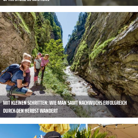
MIT KLEINEN SCHRITTEN: WIE MAN SAMT NACHWUCHS ERFOLGREICH
DURCH DEN HERBST WANDERT