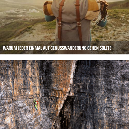
WARUM JEDER EINMAL AUF GENUSSWANDERUNG GEHEN SOLLTE