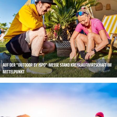
AUF DER "OUTDOOR BY ISPO"-­­MESSE STAND KREISLAUFWIRTSCHAFT IM
MITTELPUNKT