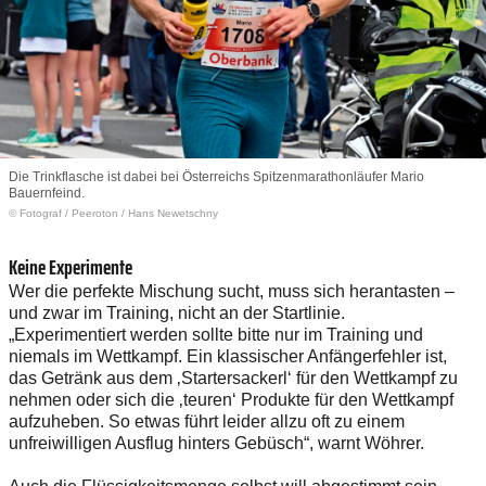
Die Trinkflasche ist dabei bei Österreichs Spitzenmarathonläufer Mario
Bauernfeind.
© Fotograf
/
Peeroton / Hans Newetschny
Keine Experimente
Wer die perfekte Mischung sucht, muss sich herantasten –
und zwar im Training, nicht an der Startlinie.
„Experimentiert werden sollte bitte nur im Training und
niemals im Wettkampf. Ein klassischer Anfängerfehler ist,
das Getränk aus dem ‚Startersackerl‘ für den Wettkampf zu
nehmen oder sich die ‚teuren‘ Produkte für den Wettkampf
aufzuheben. So etwas führt leider allzu oft zu einem
unfreiwilligen Ausflug hinters Gebüsch“, warnt Wöhrer.