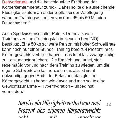
Dehydrierung
und die beschleunigte Erhöhung der
Körperkerntemperatur zurück. Daher sollte die ausreichende
Flüssigkeitszufuhr an erster Stelle bei der Verpflegung
während Trainingseinheiten von über 45 bis 60 Minuten
Dauer stehen.“
Auch Sportwissenschafter Patrick Dobrovits vom
Trainingszentrum Trainingslab in Neunkirchen (NÖ)
bestätigt: „Eine 50 kg schwere Person mit hoher Schweißrate
kann nach nur einer Stunde Training bereits 4 Prozent ihres
Körpergewichts verloren haben – das führt fast zwangsläufig
zu Leistungseinbrüchen.“ Die Empfehlung lautet, sich
regelmäßig vor und nach dem Training zu wiegen, um die
eigene Schweißrate kennenzulernen. „Es ist nicht
notwendig, gegen Ende der Belastung das gleiche
Körpergewicht zu haben wie davor, und man sollte eine
Gewichtszunahme – Hyperhydration – unbedingt
vermeiden.“
Bereits ein Flüssigkeitsverlust von zwei
Prozent des eigenen Körpergewichts
geht mit messbarer