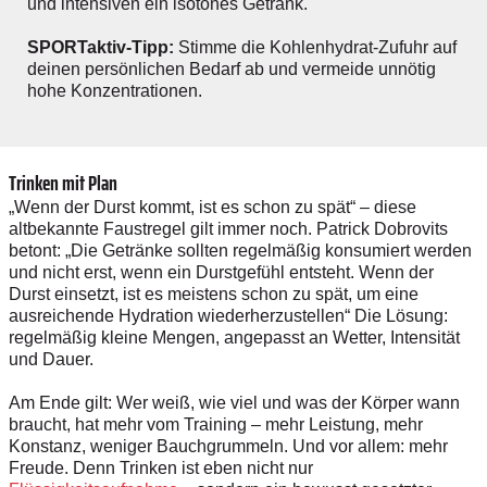
und intensiven ein isotones Getränk.
SPORTaktiv-Tipp:
Stimme die Kohlenhydrat-Zufuhr auf
deinen ­persönlichen Bedarf ab und vermeide unnötig
hohe Konzentrationen.
Trinken mit Plan
„Wenn der Durst kommt, ist es schon zu spät“ – diese
altbekannte Faustregel gilt immer noch. Patrick Dobrovits
betont: „Die Getränke sollten regelmäßig konsumiert werden
und nicht erst, wenn ein Durstgefühl entsteht. Wenn der
Durst einsetzt, ist es meistens schon zu spät, um eine
ausreichende Hydration wiederherzustellen“ Die Lösung:
regelmäßig kleine Mengen, angepasst an Wetter, Intensität
und Dauer.
Am Ende gilt: Wer weiß, wie viel und was der Körper wann
braucht, hat mehr vom Training – mehr Leistung, mehr
Konstanz, weniger Bauchgrummeln. Und vor allem: mehr
Freude. Denn Trinken ist eben nicht nur