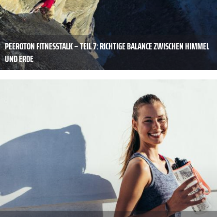
PEEROTON FITNESSTALK – TEIL 7: RICHTIGE BALANCE ZWISCHEN HIMMEL
UND ERDE