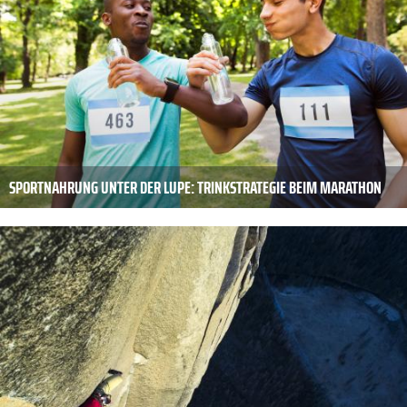
SPORTNAHRUNG UNTER DER LUPE: TRINKSTRATEGIE BEIM MARATHON