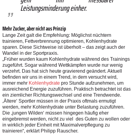
Leistungsminderung einher.
Mehr Zucker, aber nicht aus ­Prinzip
Lange Zeit galt die Empfehlung: Möglichst nüchtern
trainieren, Fettverbrennung optimieren, Kohlenhydrate
sparen. Diese Sichtweise ist überholt – das zeigt auch der
Wandel in der Sportpraxis.
„Früher wurden kaum Kohlenhydrate während des Trainings
zugeführt. Sogar während Wettkämpfen wurde nur wenig
verzehrt. Das hat sich heute gravierend geändert. Aktuell
befinden wir uns in einem Trend, in dem versucht wird,
immer mehr
Kohlenhydrate
pro Stunde aufzunehmen, um
ausreichend Energie zuzuführen. Praktisch betrachtet ist das
ein ziemlicher Richtungswechsel und eine Trendwende.
‚Ältere‘ Sportler müssen in der Praxis oftmals ermutigt
werden, mehr Kohlenhydrate unter Belastung zuzuführen.
Die ‚jungen Wilden‘ müssen hingegen häufig eher
eingebremst werden, nicht zu viel des Guten zu wollen oder
in wirklich jeder Einheit mit Maximalverpflegung zu
trainieren“, erklärt Philipp Rauscher.