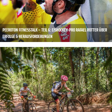
PEEROTON FITNESSTALK – TEIL 6: EISHOCKEY-PRO RAFAEL ROTTER ÜBER
ERFOLGE & HERAUSFORDERUNGEN