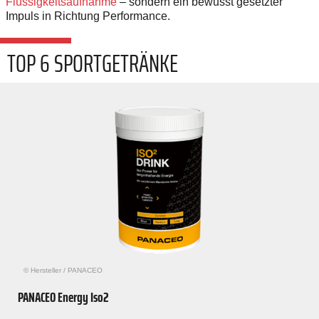
Flüssigkeitsaufnahme
– sondern ein bewusst gesetzter
Impuls in Richtung Performance.
TOP 6 SPORTGETRÄNKE
© Hersteller
/
PANACEO
PANACEO Energy Iso2