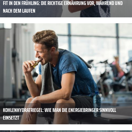
FIT IN DEN FRÜHLING: DIE RICHTIGE ERNÄHRUNG VOR, WÄHREND UND
NACH DEM LAUFEN
KOHLENHYDRATRIEGEL: WIE MAN DIE ENERGIEBRINGER SINNVOLL
EINSETZT