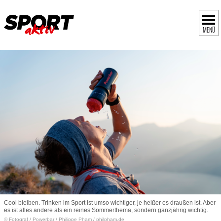
MENÜ
Cool bleiben. Trinken im Sport ist umso wichtiger, je heißer es draußen ist. Aber
es ist alles andere als ein reines Sommerthema, sondern ganzjährig wichtig.
© Fotograf
/
Powerbar / Philippe Pham / philpham.de