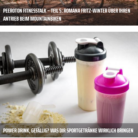
PEEROTON FITNESSTALK – TEIL 5: ROMANA FRITZ-WINTER ÜBER IHREN
ANTRIEB BEIM MOUNTAINBIKEN
POWER DRINK, GEFÄLLIG? WAS DIR SPORTGETRÄNKE WIRKLICH BRINGEN