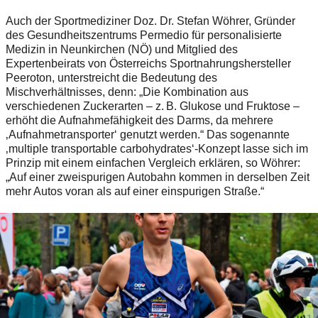
Auch der Sportmediziner Doz. Dr. Stefan Wöhrer, Gründer
des Gesundheitszentrums Permedio für personalisierte
Medizin in Neunkirchen (NÖ) und Mitglied des
Expertenbeirats von Österreichs Sportnahrungshersteller
Peeroton, unterstreicht die Bedeutung des
Mischverhältnisses, denn: „Die Kombination aus
verschiedenen Zuckerarten – z. B. Glukose und Fruktose –
erhöht die Aufnahmefähigkeit des Darms, da mehrere
‚Aufnahmetransporter‘ genutzt werden.“ Das sogenannte
‚multiple transportable carbohydrates‘-Konzept lasse sich im
Prinzip mit einem einfachen Vergleich erklären, so Wöhrer:
„Auf einer zweispurigen Autobahn kommen in derselben Zeit
mehr Autos voran als auf einer einspurigen Straße.“