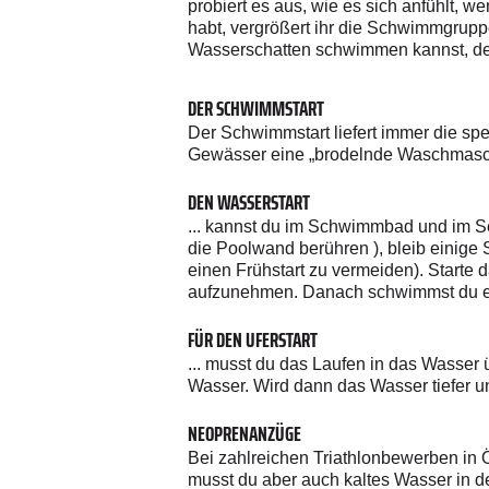
probiert es aus, wie es sich anfühlt,
habt, vergrößert ihr die Schwimmgrupp
Wasserschatten schwimmen kannst, dest
DER SCHWIMMSTART
Der Schwimmstart liefert immer die sp
Gewässer eine „brodelnde Waschmaschi
DEN WASSERSTART
... kannst du im Schwimmbad und im Se
die Poolwand berühren ), bleib einige 
einen Frühstart zu vermeiden). Starte
aufzunehmen. Danach schwimmst du ein
FÜR DEN UFERSTART
... musst du das Laufen in das Wasser
Wasser. Wird dann das Wasser tiefer u
NEOPRENANZÜGE
Bei zahlreichen Triathlonbewerben in Ö
musst du aber auch kaltes Wasser in 