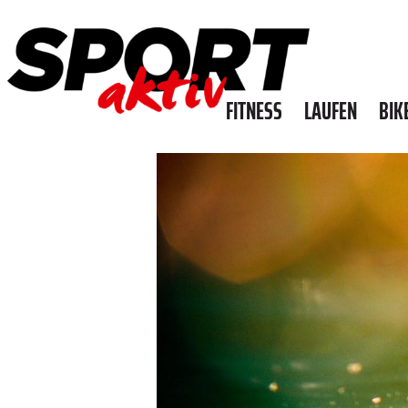
FITNESS
LAUFEN
BIK