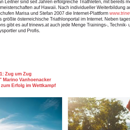
n Leitner sind seit Jahren erfolgreiche Triathleten, mit bereits 
isterschaften auf Hawaii. Nach individueller Weiterbildung a
chufen Marisa und Stefan 2007 die Internet-Plattform
www.trine
as größte österreichische Triathlonportal im Internet. Neben tage
ons gibt es auf trinews.at auch jede Menge Trainings-, Technik-
sportler und Profis.
 1: Zug um Zug
n" Marino Vanhoenacker
g zum Erfolg im Wettkampf