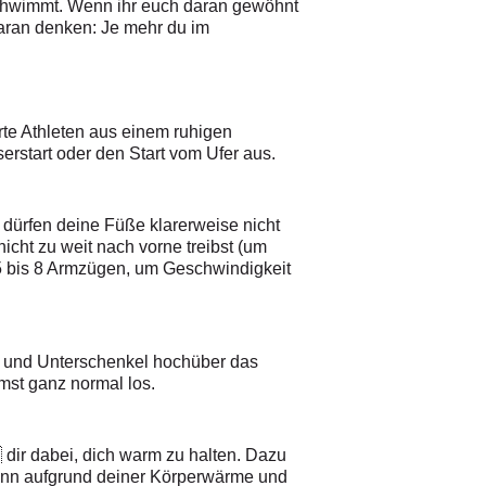
 schwimmt. Wenn ihr euch daran gewöhnt
daran denken: Je mehr du im
rte Athleten aus einem ruhigen
rstart oder den Start vom Ufer aus.
dürfen deine Füße klarerweise nicht
icht zu weit nach vorne treibst (um
 5 bis 8 Armzügen, um Geschwindigkeit
ie und Unterschenkel hochüber das
mst ganz normal los.
 dir dabei, dich warm zu halten. Dazu
dann aufgrund deiner Körperwärme und