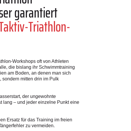
er garantiert
RTaktiv-Triathlon-
athlon-Workshops oft von Athleten
alle, die bislang ihr Schwimmtraining
nien am Boden, an denen man sich
 sondern mitten drin im Pulk
asserstart, der ungewohnte
st lang – und jeder einzelne Punkt eine
n Ersatz für das Training im freien
fängerfehler zu vermeiden.