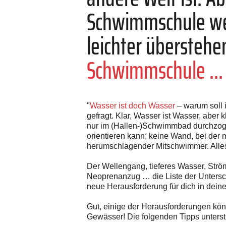
Schwimmschule wer
leichter überstehe
Schwimmschule ...
"
Wasser ist doch Wasser
– warum soll i
gefragt. Klar, Wasser ist Wasser, aber
nur im (Hallen-)Schwimmbad durchzoge
orientieren kann; keine Wand, bei der
herumschlagender Mitschwimmer. Alles
Der Wellengang, tieferes Wasser, Str
Neoprenanzug … die Liste der Untersc
neue Herausforderung für dich in dein
Gut, einige der Herausforderungen könn
Gewässer! Die folgenden Tipps unterstü