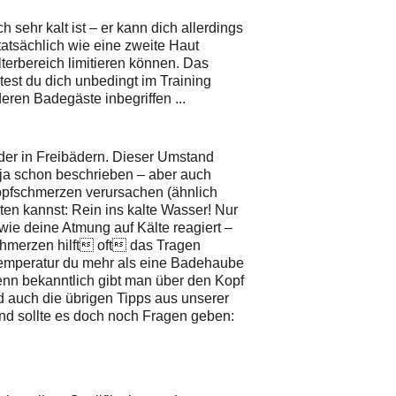
sehr kalt ist – er kann dich allerdings
atsächlich wie eine zweite Haut
lterbereich limitieren können. Das
test du dich unbedingt im Training
en Badegäste inbegriffen ...
oder in Freibädern. Dieser Umstand
 ja schon beschrieben – aber auch
opfschmerzen verursachen (ähnlich
iten kannst: Rein ins kalte Wasser! Nur
wie deine Atmung auf Kälte reagiert –
chmerzen hilft oft das Tragen
emperatur du mehr als eine Badehaube
enn bekanntlich gibt man über den Kopf
d auch die übrigen Tipps aus unserer
 Und sollte es doch noch Fragen geben: