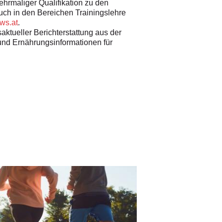
mehrmaliger Qualifikation zu den
uch in den Bereichen Trainingslehre
ws.at
.
saktueller Berichterstattung aus der
 und Ernährungsinformationen für