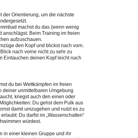
der Orientierung, um die nächste
ndergesetzt.
hwimmbad machst du das (wenn wenig
 anschlägst. Beim Training im freien
chen aufzuschauen.
rmzüge den Kopf und blickst nach vorn.
lick nach vorne nicht zu sehr zu
m Eintauchen deinen Kopf leicht nach
st du bei Wettkämpfen im freien
in deiner unmittelbaren Umgebung
ucht, kriegst auch den einen oder
ei Möglichkeiten: Du gehst dem Pulk aus
ernst damit umzugehen und nutzt es zu
erlaubt: Du darfst im „Wasserschatten“
schwimmen würdest.
 in einer kleinen Gruppe und ihr