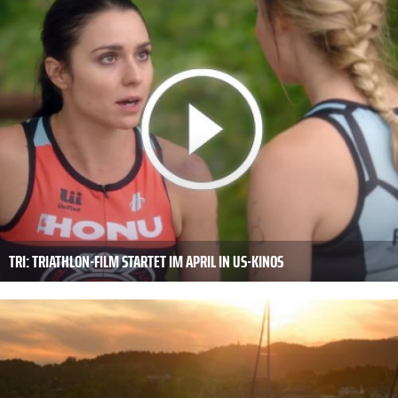
TRI: TRIATHLON-FILM STARTET IM APRIL IN US-KINOS