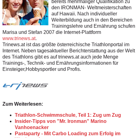
bereits mehrmaliger Qualifikation zu
den IRONMAN- Weltmeisterschaften
auf Hawaii. Nach individueller
Weiterbildung auch in den Bereichen
Trainingslehre und Ernährung schufen
Marisa und Stefan 2007 die Internet-Plattform
www.trinews.at
.
Trinews.at ist das größte österreichische Triathlonportal im
Internet. Neben tagesaktueller Berichterstattung aus der Welt
des Triathlons gibt es auf trinews.at auch jede Menge
Trainings-, Technik- und Ernährungsinformationen für
Einsteiger,Hobbysportler und Profis.
Zum Weiterlesen:
Triathlon-Schwimmschule, Teil 1: Zug um Zug
Insider-Tipps von "Mr. Ironman" Marino
Vanhoenacker
Pastaparty - Mit Carbo Loading zum Erfolg im