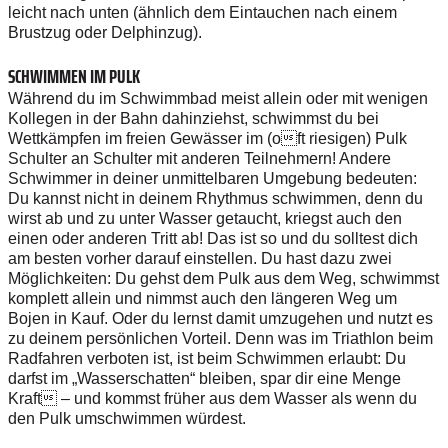
leicht nach unten (ähnlich dem Eintauchen nach einem
Brustzug oder Delphinzug).
SCHWIMMEN IM PULK
Während du im Schwimmbad meist allein oder mit wenigen
Kollegen in der Bahn dahinziehst, schwimmst du bei
Wettkämpfen im freien Gewässer im (oft riesigen) Pulk
Schulter an Schulter mit anderen Teilnehmern! Andere
Schwimmer in deiner unmittelbaren Umgebung bedeuten:
Du kannst nicht in deinem Rhythmus schwimmen, denn du
wirst ab und zu unter Wasser getaucht, kriegst auch den
einen oder anderen Tritt ab! Das ist so und du solltest dich
am besten vorher darauf einstellen. Du hast dazu zwei
Möglichkeiten: Du gehst dem Pulk aus dem Weg, schwimmst
komplett allein und nimmst auch den längeren Weg um
Bojen in Kauf. Oder du lernst damit umzugehen und nutzt es
zu deinem persönlichen Vorteil. Denn was im Triathlon beim
Radfahren verboten ist, ist beim Schwimmen erlaubt: Du
darfst im „Wasserschatten“ bleiben, spar dir eine Menge
Kraft – und kommst früher aus dem Wasser als wenn du
den Pulk umschwimmen würdest.