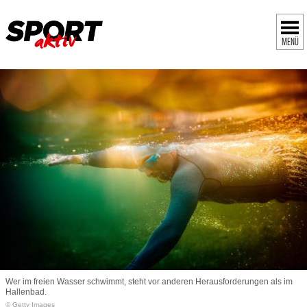
MENÜ
Wer im freien Wasser schwimmt, steht vor anderen Herausforderungen als im
Hallenbad.
© Getty Images