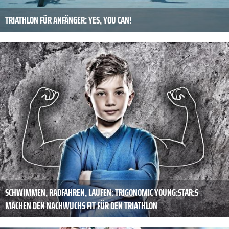
TRIATHLON FÜR ANFÄNGER: YES, YOU CAN!
SCHWIMMEN, RADFAHREN, LAUFEN: TRIGONOMIC YOUNG:STAR:S
MACHEN DEN NACHWUCHS FIT FÜR DEN TRIATHLON