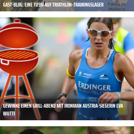
GAST-BLOG: EINE TUSSI AUF TRIATHLON-TRAININGSLAGER
GEWINNE EINEN GRILL-ABEND MIT IRONMAN AUSTRIA-SIEGERIN EVA
WUTTI