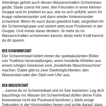
Allerdings gehört auch dieses Wasserschatten-Schwimmen
geübt: Starte zuerst mit zwei, drei Freunden in einer kleinen
Gruppe und ihr probiert es aus, wie es sich anfühlt, wenn ihr
knapp nebeneinander und dann wieder hintereinander
schwimmt. Wenn ihr euch daran gewöhnt habt, vergrößert ihr
die Schwimmgruppe und variiert stets eure Positionen in der
Gruppe. Und immer daran denken: Je mehr du im
Wasserschatten schwimmen kannst, desto mehr Kraft kannst
du dir sparen.
DER SCHWIMMSTART
Der Schwimmstart liefert immer die spektakulärsten Bilder
von Triathlon-Veranstaltungen, wenn hunderte Athleten aus
einem ruhigen Gewässer eine „brodelnde Waschmaschine“
machen. Dabei gibt es zwei Startmöglichkeiten: den
Wasserstart oder den Start vom Ufer aus.
DEN WASSERSTART
... kannst du im Schwimmbad und im See trainieren: Leg dich
bäuchlings ins Wasser (im Schwimmbad dürfen deine Füße
klarerweise nicht die Poolwand berühren ), bleib einige
Sekunden in der Horizontalen liegen und achte darauf, dass