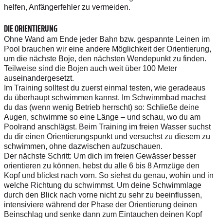
helfen, Anfängerfehler zu vermeiden.
DIE ORIENTIERUNG
Ohne Wand am Ende jeder Bahn bzw. gespannte Leinen im
Pool brauchen wir eine andere Möglichkeit der Orientierung,
um die nächste Boje, den nächsten Wendepunkt zu finden.
Teilweise sind die Bojen auch weit über 100 Meter
auseinandergesetzt.
Im Training solltest du zuerst einmal testen, wie geradeaus
du überhaupt schwimmen kannst. Im Schwimmbad machst
du das (wenn wenig Betrieb herrscht) so: Schließe deine
Augen, schwimme so eine Länge – und schau, wo du am
Poolrand anschlägst. Beim Training im freien Wasser suchst
du dir einen Orientierungspunkt und versuchst zu diesem zu
schwimmen, ohne dazwischen aufzuschauen.
Der nächste Schritt: Um dich im freien Gewässer besser
orientieren zu können, hebst du alle 6 bis 8 Armzüge den
Kopf und blickst nach vorn. So siehst du genau, wohin und in
welche Richtung du schwimmst. Um deine Schwimmlage
durch den Blick nach vorne nicht zu sehr zu beeinflussen,
intensiviere während der Phase der Orientierung deinen
Beinschlag und senke dann zum Eintauchen deinen Kopf