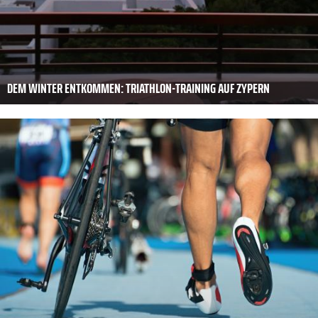
DEM WINTER ENTKOMMEN: TRIATHLON-TRAINING AUF ZYPERN