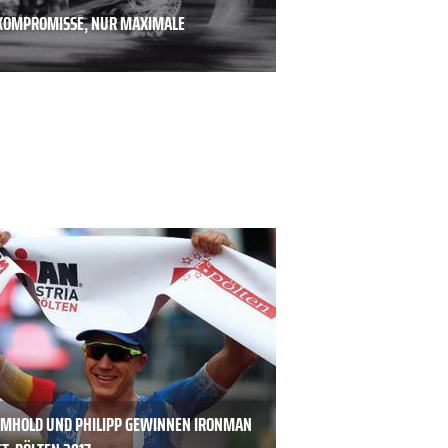
E KOMPROMISSE, NUR MAXIMALE
MHOLD UND PHILIPP GEWINNEN IRONMAN