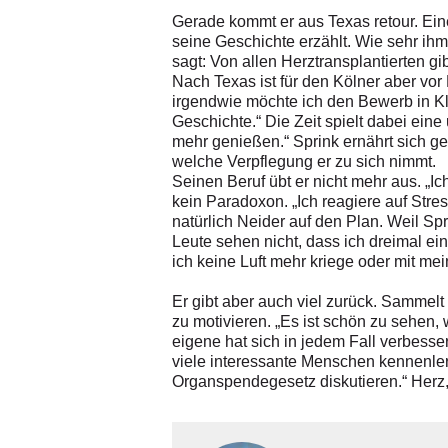
Gerade kommt er aus Texas retour. Eine
seine Geschichte erzählt. Wie sehr ihm
sagt: Von allen Herztransplantierten gi
Nach Texas ist für den Kölner aber vor
irgendwie möchte ich den Bewerb in Kl
Geschichte.“ Die Zeit spielt dabei eine
mehr genießen.“ Sprink ernährt sich g
welche Verpflegung er zu sich nimmt.
Seinen Beruf übt er nicht mehr aus. „Ic
kein Paradoxon. „Ich reagiere auf Stress
natürlich Neider auf den Plan. Weil Spr
Leute sehen nicht, dass ich dreimal ein
ich keine Luft mehr kriege oder mit me
Er gibt aber auch viel zurück. Sammelt
zu motivieren. „Es ist schön zu sehen,
eigene hat sich in jedem Fall verbess
viele interessante Menschen kennenler
Organspendegesetz diskutieren.“ Herz,