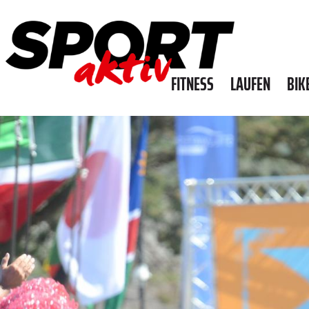
FITNESS
LAUFEN
BIK