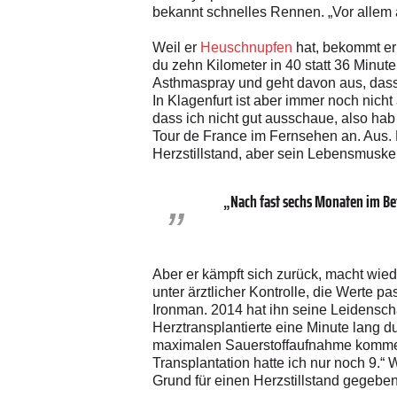
bekannt schnelles Rennen. „Vor allem ab
Weil er
Heuschnupfen
hat, bekommt er 
du zehn Kilometer in 40 statt 36 Minute
Asthmaspray und geht davon aus, dass 
In Klagenfurt ist aber immer noch nicht
dass ich nicht gut ausschaue, also hab 
Tour de France im Fernsehen an. Aus. 
Herzstillstand, aber sein Lebensmuske
„Nach fast sechs Monaten im Bett
Aber er kämpft sich zurück, macht wied
unter ärztlicher Kontrolle, die Werte p
Ironman. 2014 hat ihn seine Leidenscha
Herztransplantierte eine Minute lang d
maximalen Sauerstoffaufnahme kommen 
Transplantation hatte ich nur noch 9.“
Grund für einen Herzstillstand gegeben