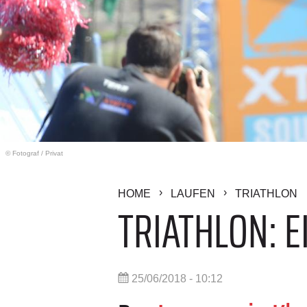
© Fotograf
/
Privat
HOME
LAUFEN
TRIATHLON
TRIATHLON: 
25/06/2018 - 10:12