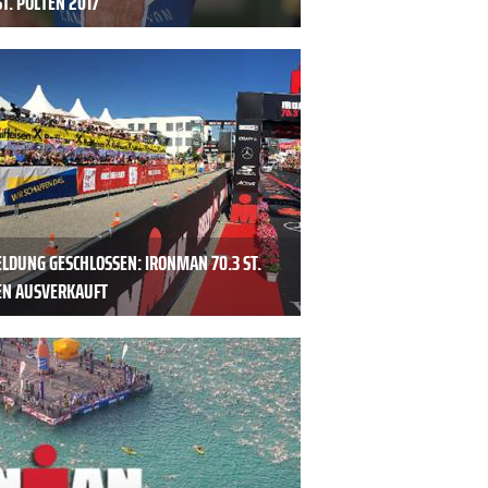
ST. PÖLTEN 2017
LDUNG GESCHLOSSEN: IRONMAN 70.3 ST.
EN AUSVERKAUFT