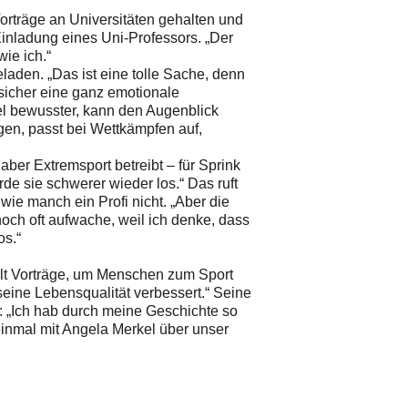
orträge an Universitäten gehalten und
Einladung eines Uni-Professors. „Der
wie ich.“
laden. „Das ist eine tolle Sache, denn
sicher eine ganz emotionale
viel bewusster, kann den Augenblick
gen, passt bei Wettkämpfen auf,
aber Extremsport betreibt – für Sprink
rde sie schwerer wieder los.“ Das ruft
wie manch ein Profi nicht. „Aber die
noch oft aufwache, weil ich denke, dass
os.“
hält Vorträge, um Menschen zum Sport
seine Lebensqualität verbessert.“ Seine
: „Ich hab durch meine Geschichte so
inmal mit Angela Merkel über unser