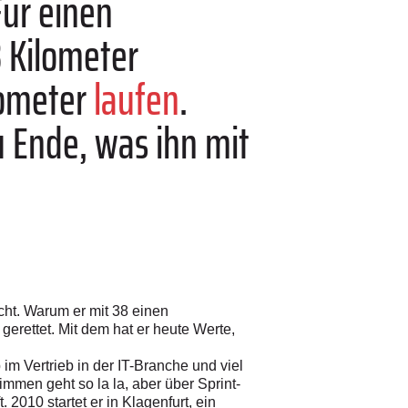
Für einen
8 Kilometer
lometer
laufen
.
u Ende, was ihn mit
icht. Warum er mit 38 einen
gerettet. Mit dem hat er heute Werte,
im Vertrieb in der IT-Branche und viel
immen geht so la la, aber über Sprint-
2010 startet er in Klagenfurt, ein