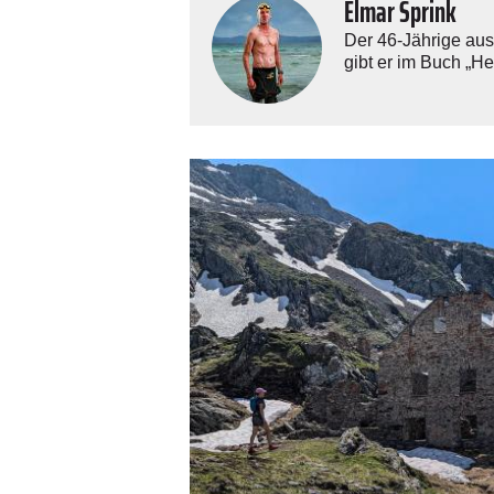
Elmar Sprink
Der 46-Jährige au
gibt er im Buch „H