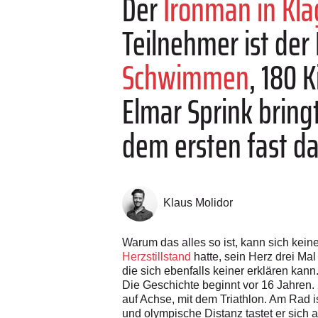
Der
Ironman in Kla
Teilnehmer ist der
Schwimmen
, 180 
Elmar Sprink bring
dem ersten fast da
Klaus Molidor
Warum das alles so ist, kann sich keine
Herzstillstand
hatte, sein Herz drei Mal
die sich ebenfalls keiner erklären kann
Die Geschichte beginnt vor 16 Jahren. 2
auf Achse, mit dem Triathlon. Am Rad is
und olympische Distanz tastet er sich a