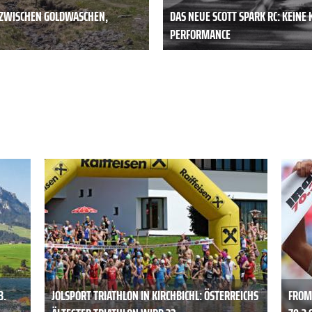
: ZWISCHEN GOLDWASCHEN,
DAS NEUE SCOTT SPARK RC: KEIN
PERFORMANCE
3.
JOLSPORT TRIATHLON IN KIRCHBICHL: ÖSTERREICHS
FROM