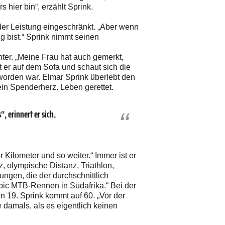
 hier bin“, erzählt Sprink.
 der Leistung eingeschränkt. „Aber wenn
ig bist.“ Sprink nimmt seinen
hter. „Meine Frau hat auch gemerkt,
t er auf dem Sofa und schaut sich die
worden war. Elmar Sprink überlebt den
in Spenderherz. Leben gerettet.
, erinnert er sich.
Kilometer und so weiter.“ Immer ist er
z, olympische Distanz, Triathlon,
ungen, die der durchschnittlich
Epic MTB-Rennen in Südafrika.“ Bei der
 19. Sprink kommt auf 60. „Vor der
 damals, als es eigentlich keinen