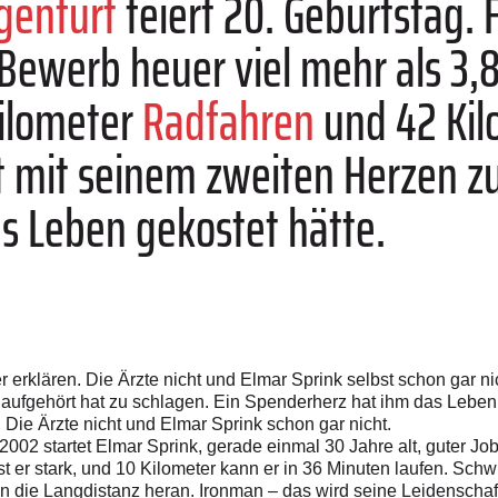
genfurt
feiert 20. Geburtstag. 
 Bewerb heuer viel mehr als 3,
Kilometer
Radfahren
und 42 Ki
t mit seinem zweiten Herzen z
s Leben gekostet hätte.
r erklären. Die Ärzte nicht und Elmar Sprink selbst schon gar n
 aufgehört hat zu schlagen. Ein Spenderherz hat ihm das Leben 
. Die Ärzte nicht und Elmar Sprink schon gar nicht.
002 startet Elmar Sprink, gerade einmal 30 Jahre alt, guter Job 
t er stark, und 10 Kilometer kann er in 36 Minuten laufen. Schw
n die Langdistanz heran. Ironman – das wird seine Leidenschaft. 