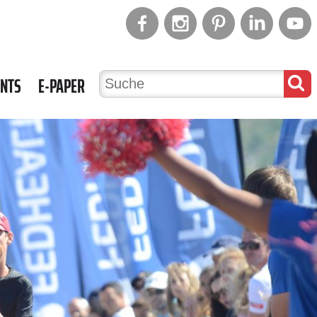
ENTS
E-PAPER