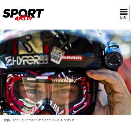
MENÜ
High Tech Equipment im Sport / Bild: Contour