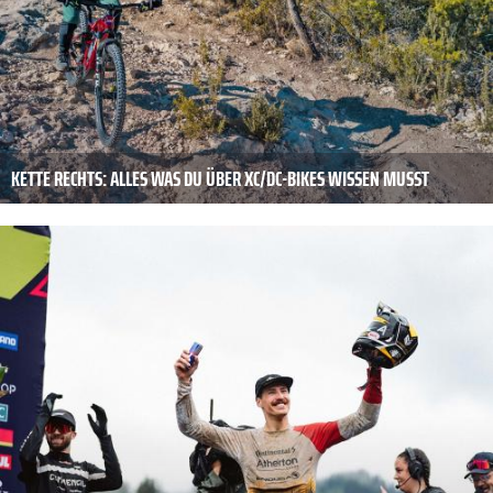
KETTE RECHTS: ALLES WAS DU ÜBER XC/DC-BIKES WISSEN MUSST