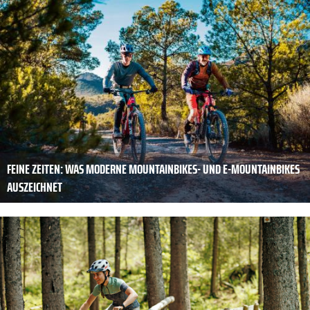
FEINE ZEITEN: WAS MODERNE MOUNTAIN­BIKES- UND E-MOUNTAIN­BIKES
AUSZEICHNET