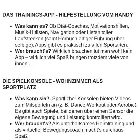
DAS TRAININGS-APP - HILFESTELLUNG VOM HANDY
Was kann es?
Ob Diät-Coaches, Motivationshilfen,
Musik-Hitlisten, Navigation oder Listen toller
Laufstrecken (samt Hörbuch-artiger Führung über
selbige): Apps gibt es praktisch zu allen Sportarten.
Wer braucht's?
Wirklich brauchen tut man wohl kein
App – wirklich viel Spaß bringen trotzdem viele von
ihnen ...
DIE SPIELKONSOLE - WOHNZIMMER ALS
SPORTPLATZ
Was kann sie?
„Sportliche“ Konsolen bieten Videos
zum Mitsporteln an (z. B. Dance-Workout oder Aerobic).
Es gibt auch Spiele, bei denen über einen Sensor die
eigene Bewegung und Leistung kontrolliert wird.
Wer braucht's?
Als unterhaltsames Heimtraining und
als virtueller Bewegungscoach macht‘s durchaus
Spaß.