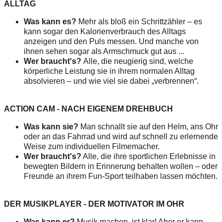
ALLTAG
Was kann es?
Mehr als bloß ein Schrittzähler – es
kann sogar den Kalorienverbrauch des Alltags
anzeigen und den Puls messen. Und manche von
ihnen sehen sogar als Armschmuck gut aus ...
Wer braucht's?
Alle, die neugierig sind, welche
körperliche Leistung sie in ihrem normalen Alltag
absolvieren – und wie viel sie dabei „verbrennen“.
ACTION CAM - NACH EIGENEM DREHBUCH
Was kann sie?
Man schnallt sie auf den Helm, ans Ohr
oder an das Fahrrad und wird auf schnell zu erlernende
Weise zum individuellen Filmemacher.
Wer braucht's?
Alle, die ihre sportlichen Erlebnisse in
bewegten Bildern in Erinnerung behalten wollen – oder
Freunde an ihrem Fun-Sport teilhaben lassen möchten.
DER MUSIKPLAYER - DER MOTIVATOR IM OHR
Was kann er?
Musik machen, ist klar! Aber er kann