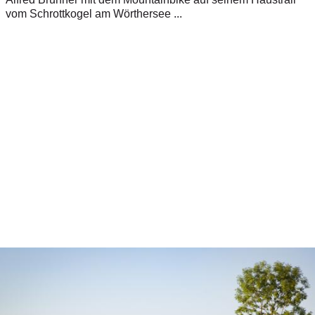
vom Schrottkogel am Wörthersee ...