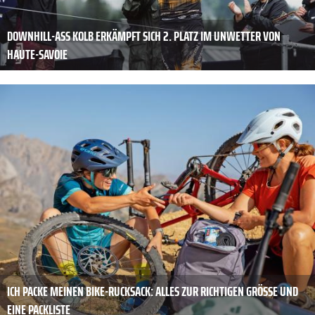
DOWNHILL-ASS KOLB ERKÄMPFT SICH 2. PLATZ IM UNWETTER VON
HAUTE-SAVOIE
ICH PACKE MEINEN BIKE-RUCKSACK: ALLES ZUR RICHTIGEN GRÖSSE UND E
INE PACKLISTE