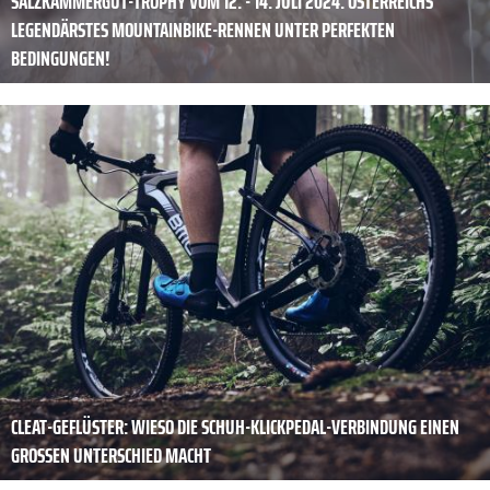
SALZKAMMERGUT-TROPHY VOM 12. - 14. JULI 2024: ÖSTERREICHS
LEGENDÄRSTES MOUNTAINBIKE-RENNEN UNTER PERFEKTEN
BEDINGUNGEN!
CLEAT-GEFLÜSTER: WIESO DIE SCHUH-KLICKPEDAL-VERBINDUNG EINEN
GROSSEN UNTERSCHIED MACHT