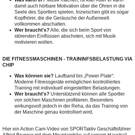
damit auch hörbare Motivation über die Ohren in die
Seele des Sportlers spielen. Inzwischen gibt es sogar
Kopfhörer, die die Geräusche der Außenwelt
vollkommen abschalten.
Wer braucht's?
Alle, die sich beim Sport von
störenden Einflüssen abschoten, sich mit Musik
motivieren wollen.
DIE FITNESSMASCHINEN - TRAININFSBELASTUNG VIA
CHIP
Was können sie?
Laufband bis „Power Plate“:
Moderne Fitnessgeräte ermöglichen kontrolliertes
Training mit individuell eingestellten Belastungen.
Wer braucht's?
Unterstützend können alle Sportler
von solchen Maschinen profitieren. Besonders
wirkungsvoll jedoch in der Reha, da das Training von
der Maschine genau kontrolliert wird.
Hier ein Action Cam-Video von SPORTaktiv Geschäftsführer
Alfred Brunner mit dem Mountainbike auf seinem Haustrail