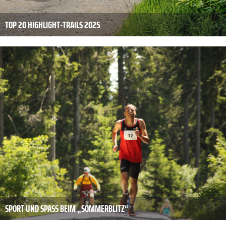
TOP 20 HIGHLIGHT-TRAILS 2025
SPORT UND SPASS BEIM „SOMMERBLITZ“