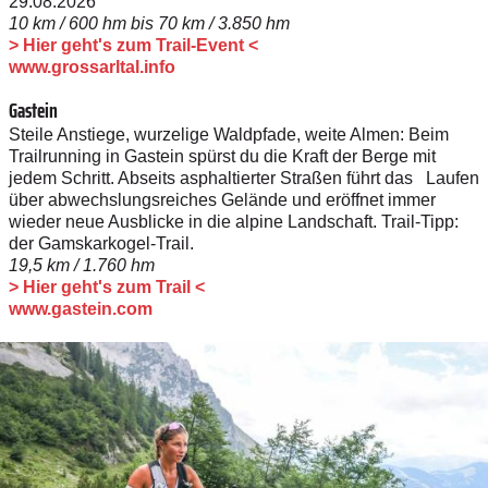
29.08.2026
10 km / 600 hm bis 70 km / 3.850 hm
> Hier geht's zum Trail-Event <
www.grossarltal.info
Gastein
Steile Anstiege, wurzelige Waldpfade, weite Almen: Beim
Trailrunning in Gastein spürst du die Kraft der Berge mit
jedem Schritt. Abseits ­asphaltierter Straßen führt das Laufen
über abwechslungsreiches Gelände und eröffnet immer
wieder neue Ausblicke in die alpine Landschaft. Trail-Tipp:
der Gamskarkogel-Trail.
19,5 km / 1.760 hm
> Hier geht's zum Trail <
www.gastein.com