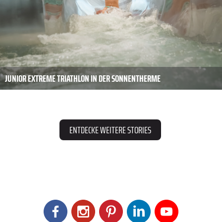
JUNIOR EXTREME TRIATHLON IN DER SONNENTHERME
ENTDECKE WEITERE STORIES