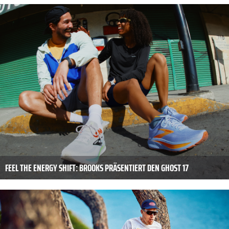
FEEL THE ENERGY SHIFT: BROOKS PRÄSENTIERT DEN GHOST 17