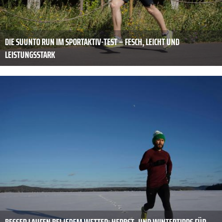
DIE SUUNTO RUN IM SPORTAKTIV-TEST – FESCH, LEICHT UND
LEISTUNGSSTARK
BESSER LAUFEN BEI JEDEM WETTER: HERBST- UND WINTERTIPPS FÜR