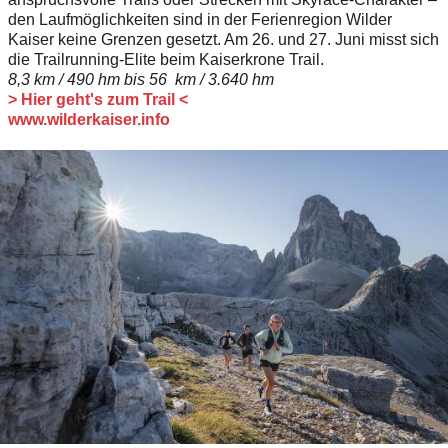
den Laufmöglichkeiten sind in der Ferienregion Wilder
Kaiser keine Grenzen gesetzt. Am 26. und 27. Juni misst sich
die Trailrunning-Elite beim Kaiserkrone Trail.
8,3 km / 490 hm bis 56 km / 3.640 hm
> Hier geht's zum Trail <
www.wilderkaiser.info