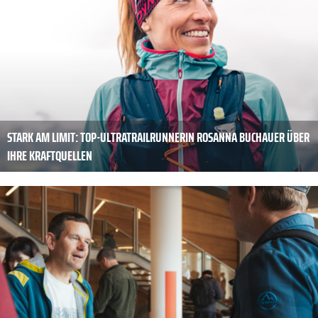
STARK AM LIMIT: TOP-ULTRATRAILRUNNERIN ROSANNA BUCHAUER ÜBER
IHRE KRAFTQUELLEN