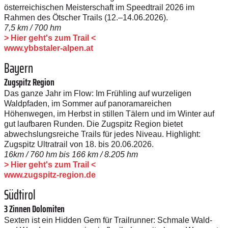
österreichischen Meisterschaft im Speedtrail 2026 im
Rahmen des Ötscher Trails ­(12.–14.06.2026).
7,5 km / 700 hm
> Hier geht's zum Trail <
www.ybbstaler-alpen.at
Bayern
Zugspitz Region
Das ganze Jahr im Flow: Im Frühling auf wurzeligen
Waldpfaden, im Sommer auf panoramareichen
Höhenwegen, im Herbst in stillen Tälern und im Winter auf
gut laufbaren Runden. Die Zugspitz Region bietet
abwechslungsreiche Trails für jedes Niveau. Highlight:
Zugspitz Ultratrail von 18. bis 20.06.2026.
16km / 760 hm bis 166 km / 8.205 hm
> Hier geht's zum Trail <
www.zugspitz-region.de
Südtirol
3 Zinnen Dolomiten
Sexten ist ein Hidden Gem für Trailrunner: Schmale Wald-