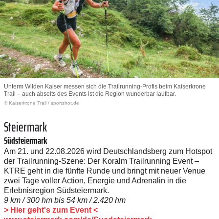
Unterm Wilden Kaiser messen sich die Trailrunning-Profis beim Kaiserkrone
Trail – auch abseits des Events ist die Region wunderbar laufbar.
© Kaiserkrone Trail / sportshot.de
Steiermark
Südsteiermark
Am 21. und 22.08.2026 wird Deutschlandsberg zum Hotspot
der Trailrunning-Szene: Der Koralm Trailrunning Event –
KTRE geht in die fünfte Runde und bringt mit neuer Venue
zwei Tage voller ­Action, Energie und Adrenalin in die
Erlebnisregion Südsteiermark.
9 km / 300 hm bis 54 km / 2.420 hm
> Hier geht's zum Event <