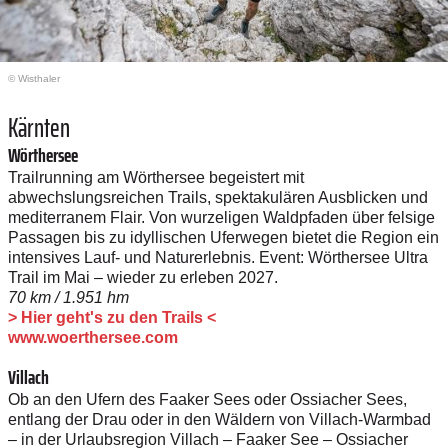
© Wisthaler
Kärnten
Wörthersee
Trailrunning am Wörthersee begeistert mit
abwechslungsreichen Trails, spektakulären Ausblicken und
mediterranem Flair. Von wurzeligen Waldpfaden über felsige
Passagen bis zu idyllischen Uferwegen bietet die Region ein
intensives Lauf- und Naturerlebnis. Event: Wörthersee Ultra
Trail im Mai – wieder zu erleben 2027.
70 km / 1.951 hm
> Hier geht's zu den Trails <
www.woerthersee.com
Villach
Ob an den Ufern des Faaker Sees oder Ossiacher Sees,
entlang der Drau oder in den Wäldern von Villach-Warmbad
– in der Urlaubsregion Villach – Faaker See – Ossiacher