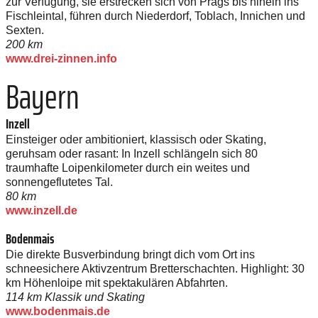
zur Verfügung, sie erstrecken sich von Prags bis hinein ins
Fischleintal, führen durch Niederdorf, Toblach, Innichen und
Sexten.
200 km
www.drei-zinnen.info
Bayern
Inzell
Einsteiger oder ambitioniert, klassisch oder Skating,
geruhsam oder rasant: In Inzell schlängeln sich 80
traumhafte Loipenkilometer durch ein weites und
sonnengeflutetes Tal.
80 km
www.inzell.de
Bodenmais
Die direkte Busverbindung bringt dich vom Ort ins
schneesichere Aktivzentrum Bretterschachten. Highlight: 30
km Höhenloipe mit spektakulären Abfahrten.
114 km Klassik und Skating
www.bodenmais.de