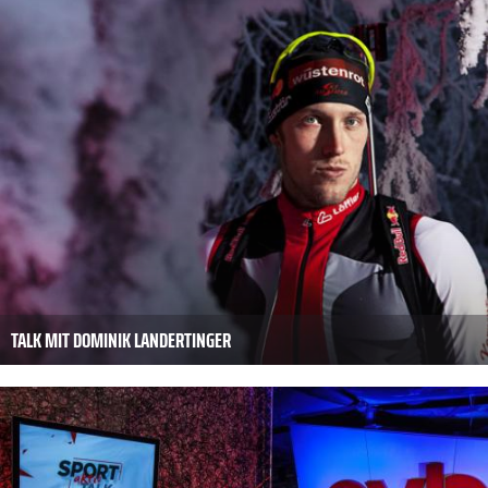
TALK MIT DOMINIK LANDERTINGER