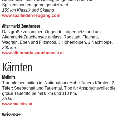
Spitzensportlern gerne genutzt wird.
150 km Klassik und Skating
www.saalfelden-leogang.com
Altenmarkt-Zauchensee
Das große zusammenhängende Loipennetz rund um
Altenmarkt-Zauchensee umfasst Radstadt, Flachau,
Wagrain, Eben und Filzmoos. 3 Höhenloipen, 1 Nachtloipe.
260 km
www.altenmarkt-zauchensee.at
Kärnten
Mallnitz
Traumloipen mitten im Nationalpark Hohe Tauern Kärnten. 2
Täler: ­Seebachtal und Tauerntal. Tipp für Anspruchsvolle: die
große Tauern­loipe mit 8 km und 110 hm.
25 km
www.mallnitz.at
Weissensee