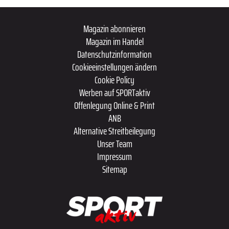
Magazin abonnieren
Magazin im Handel
Datenschutzinformation
Cookieeinstellungen ändern
Cookie Policy
Werben auf SPORTaktiv
Offenlegung Online & Print
ANB
Alternative Streitbeilegung
Unser Team
Impressum
Sitemap