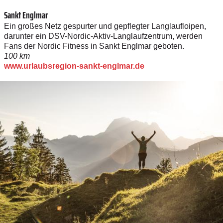
Sankt Englmar
Ein großes Netz gespurter und gepflegter Langlaufloipen,
darunter ein DSV-Nordic-Aktiv-Langlaufzentrum, werden
Fans der Nordic Fitness in Sankt Englmar geboten.
100 km
www.urlaubsregion-sankt-englmar.de