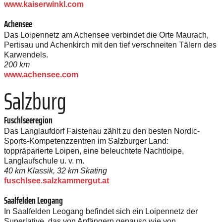
www.kaiserwinkl.com
Achensee
Das Loipennetz am Achensee verbindet die Orte Maurach,
Pertisau und Achenkirch mit den tief verschneiten Tälern des
Karwendels.
200 km
www.achensee.com
Salzburg
Fuschlseeregion
Das Langlaufdorf Faistenau zählt zu den besten Nordic-
Sports-Kompetenzzentren im Salzburger Land:
toppräparierte Loipen, eine beleuchtete Nachtloipe,
Langlaufschule u. v. m.
40 km Klassik, 32 km Skating
fuschlsee.salzkammergut.at
Saalfelden Leogang
In Saalfelden Leogang befindet sich ein Loipennetz der
Superlative, das von Anfängern genauso wie von