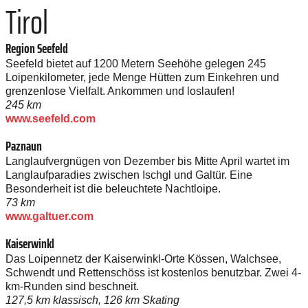
Tirol
Region Seefeld
Seefeld bietet auf 1200 Metern Seehöhe gelegen 245
Loipenkilometer, jede Menge Hütten zum Einkehren und
grenzenlose Vielfalt. Ankommen und loslaufen!
245 km
www.seefeld.com
Paznaun
Langlaufvergnügen von Dezember bis Mitte April wartet im
Langlaufparadies zwischen Ischgl und Galtür. Eine
Besonderheit ist die beleuchtete Nachtloipe.
73 km
www.galtuer.com
Kaiserwinkl
Das Loipennetz der Kaiserwinkl-Orte Kössen, Walchsee,
Schwendt und Rettenschöss ist kostenlos benutzbar. Zwei 4-
km-Runden sind beschneit.
127,5 km klassisch, 126 km Skating