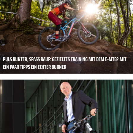
PULS RUNTER, SPASS RAUF: GEZIELTES TRAINING MIT DEM E-MTB? MIT E
IN PAAR TIPPS EIN ECHTER BURNER