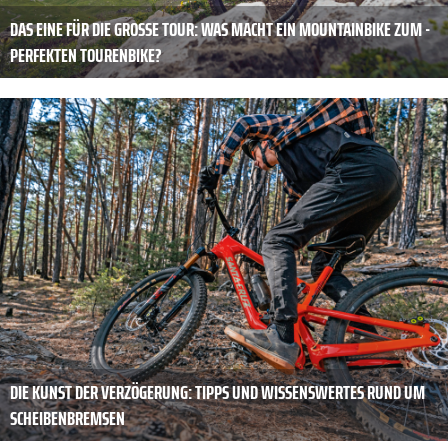
DAS EINE FÜR DIE ­GROSSE TOUR: WAS MACHT EIN MOUNTAINBIKE ZUM ­P
ERFEKTEN TOURENBIKE?
DIE KUNST DER ­VERZÖGERUNG: TIPPS UND WISSENSWERTES RUND UM
SCHEIBENBREMSEN