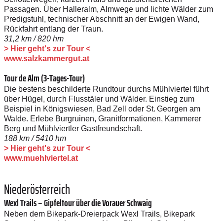
Passagen. Über Halleralm, Almwege und lichte Wälder zum
Predigstuhl, technischer Abschnitt an der Ewigen Wand,
Rückfahrt entlang der Traun.
31,2 km / 820 hm
> Hier geht's zur Tour <
www.salzkammergut.at
Tour de Alm (3-Tages-Tour)
Die bestens beschilderte Rundtour durchs Mühlviertel führt
über Hügel, durch Flusstäler und Wälder. Einstieg zum
Beispiel in Königswiesen, Bad Zell oder St. Georgen am
Walde. Erlebe Burgruinen, Granitformationen, Kammerer
Berg und Mühlviertler Gastfreundschaft.
188 km / 5410 hm
> Hier geht's zur Tour <
www.muehlviertel.at
Niederösterreich
Wexl Trails – Gipfeltour über die Vorauer Schwaig
Neben dem Bikepark-Dreierpack Wexl Trails, Bikepark