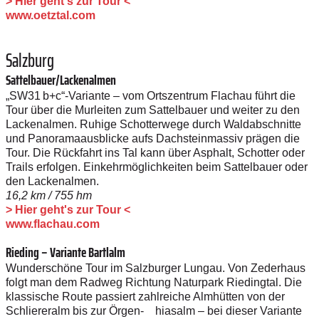
> Hier geht's zur Tour <
www.oetztal.com
Salzburg
Sattelbauer/Lackenalmen
„SW31 b+c“-Variante – vom Ortszentrum Flachau führt die
Tour über die Murleiten zum Sattelbauer und weiter zu den
Lackenalmen. Ruhige Schotterwege durch Waldabschnitte
und Panoramaausblicke aufs Dachsteinmassiv prägen die
Tour. Die Rückfahrt ins Tal kann über Asphalt, Schotter oder
Trails erfolgen. Einkehrmöglichkeiten beim Sattelbauer oder
den Lackenalmen.
16,2 km / 755 hm
> Hier geht's zur Tour <
www.flachau.com
Rieding – Variante Bartlalm
Wunderschöne Tour im Salzburger Lungau. Von Zederhaus
folgt man dem Radweg Richtung Naturpark Riedingtal. Die
klassische Route passiert zahlreiche Almhütten von der
Schliereralm bis zur Örgen- hiasalm – bei dieser Variante