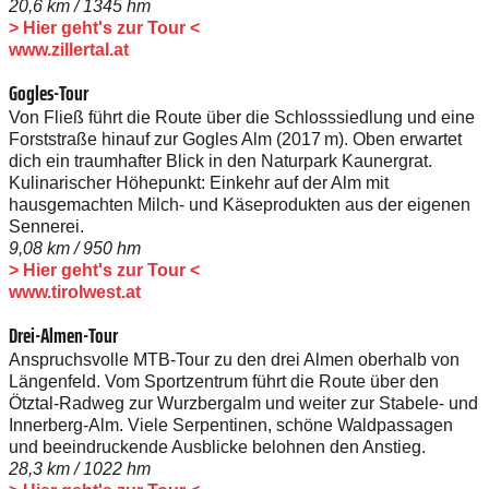
20,6 km / 1345 hm
> Hier geht's zur Tour <
www.zillertal.at
Gogles-Tour
Von Fließ führt die Route über die Schlosssiedlung und eine
Forststraße hinauf zur Gogles Alm (2017 m). Oben erwartet
dich ein traumhafter Blick in den Naturpark Kaunergrat.
Kulinarischer Höhepunkt: Einkehr auf der Alm mit
hausgemachten Milch- und Käseprodukten aus der eigenen
Sennerei.
9,08 km / 950 hm
> Hier geht's zur Tour <
www.tirolwest.at
Drei-Almen-Tour
Anspruchsvolle MTB-Tour zu den drei Almen oberhalb von
Längenfeld. Vom Sportzentrum führt die Route über den
Ötztal-Radweg zur Wurzbergalm und weiter zur Stabele- und
Innerberg-Alm. Viele Serpentinen, schöne Waldpassagen
und beeindruckende Ausblicke belohnen den Anstieg.
28,3 km / 1022 hm