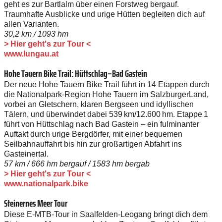
geht es zur Bartlalm über einen Forstweg bergauf.
Traumhafte Ausblicke und urige Hütten begleiten dich auf
allen Varianten.
30,2 km / 1093 hm
> Hier geht's zur Tour <
www.lungau.at
Hohe Tauern Bike Trail: ­Hüttschlag–Bad Gastein
Der neue Hohe Tauern Bike Trail führt in 14 Etappen durch
die Nationalpark-Region Hohe Tauern im SalzburgerLand,
vorbei an Gletschern, klaren Bergseen und idyllischen
Tälern, und überwindet dabei 539 km/12.600 hm. Etappe 1
führt von Hüttschlag nach Bad Gastein – ein fulminanter
Auftakt durch urige Bergdörfer, mit einer bequemen
Seilbahnauffahrt bis hin zur großartigen Abfahrt ins
Gasteinertal.
57 km / 666 hm bergauf / 1583 hm bergab
> Hier geht's zur Tour <
www.nationalpark.bike
Steinernes Meer Tour
Diese E‑MTB-Tour in Saalfelden-Leogang bringt dich dem