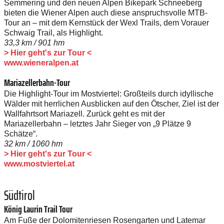
Semmering und den neuen Alpen Bikepark Schneeberg
bieten die Wiener Alpen auch diese anspruchsvolle MTB-
Tour an – mit dem Kernstück der Wexl Trails, dem Vorauer
Schwaig Trail, als Highlight.
33,3 km / 901 hm
> Hier geht's zur Tour <
www.wieneralpen.at
Mariazellerbahn-Tour
Die Highlight-Tour im Mostviertel: Großteils durch idyllische
Wälder mit herrlichen Ausblicken auf den Ötscher, Ziel ist der
Wallfahrtsort Mariazell. Zurück geht es mit der
Mariazellerbahn – letztes Jahr Sieger von „9 Plätze 9
Schätze“.
32 km / 1060 hm
> Hier geht's zur Tour <
www.mostviertel.at
Südtirol
König Laurin Trail Tour
Am Fuße der Dolomitenriesen Rosengarten und Latemar