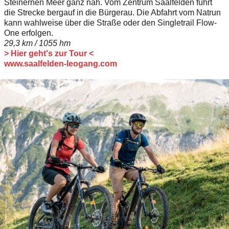
Steinernen Meer ganz nah. Vom Zentrum Saalfelden führt
die Strecke bergauf in die Bürgerau. Die Abfahrt vom Natrun
kann wahlweise über die Straße oder den Singletrail Flow-
One erfolgen.
29,3 km / 1055 hm
> Hier geht's zur Tour <
www.saalfelden-leogang.com