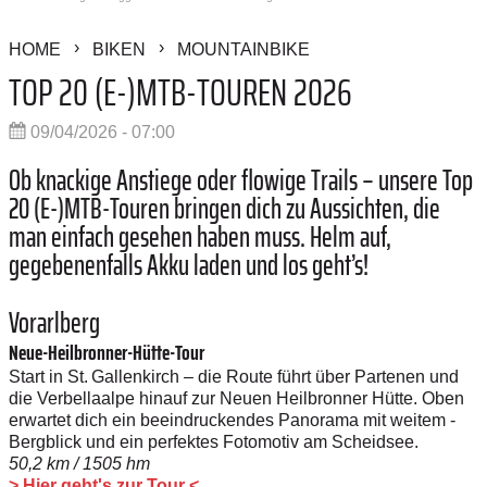
HOME
BIKEN
MOUNTAINBIKE
TOP 20 (E-)MTB-TOUREN 2026
09/04/2026 - 07:00
Ob knackige Anstiege oder flowige Trails – unsere Top
20 (E-)MTB-Touren bringen dich zu Aussichten, die
man einfach gesehen haben muss. Helm auf,
gegebenenfalls Akku laden und los geht’s!
Vorarlberg
Neue-Heilbronner-Hütte-Tour
Start in St. Gallenkirch – die Route führt über Partenen und
die Verbellaalpe hinauf zur Neuen Heilbronner Hütte. Oben
erwartet dich ein beeindruckendes Panorama mit weitem ­
Bergblick und ein perfektes Fotomotiv am Scheidsee.
50,2 km / 1505 hm
> Hier geht's zur Tour <