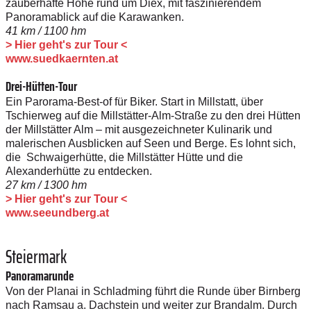
zauberhafte Höhe rund um Diex, mit faszinierendem
Panoramablick auf die Karawanken.
41 km / 1100 hm
> Hier geht's zur Tour <
www.suedkaernten.at
Drei-Hütten-Tour
Ein Parorama-Best-of für Biker. Start in Millstatt, über
Tschierweg auf die Millstätter-Alm-Straße zu den drei Hütten
der Millstätter Alm – mit ausgezeichneter Kulinarik und
malerischen Ausblicken auf Seen und Berge. Es lohnt sich,
die Schwaigerhütte, die Millstätter Hütte und die
Alexanderhütte zu entdecken.
27 km / 1300 hm
> Hier geht's zur Tour <
www.seeundberg.at
Steiermark
Panoramarunde
Von der Planai in Schladming führt die Runde über Birnberg
nach Ramsau a. Dachstein und weiter zur Brandalm. Durch