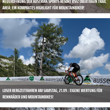
NEUERÖFFNUNG DER AUSTRIAN SPORTS RESORT BSFZ OBERTRAUN TRAIL
AREA: EIN KOMPAKTES HIGHLIGHT FÜR MOUNTAINBIKER!
LOSER BERGZEITFAHREN AM SAMSTAG, 21.09.: EIGENE WERTUNG FÜR
RENNRÄDER UND MOUNTAINBIKES!