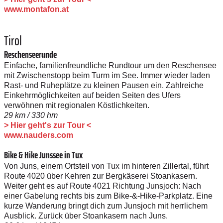
www.montafon.at
Tirol
Reschenseerunde
Einfache, familienfreundliche Rundtour um den Reschensee
mit Zwischenstopp beim Turm im See. Immer wieder laden
Rast- und Ruheplätze zu kleinen Pausen ein. Zahlreiche
Einkehrmöglichkeiten auf beiden Seiten des Ufers
verwöhnen mit regionalen Köstlichkeiten.
29 km / 330 hm
> Hier geht's zur Tour <
www.nauders.com
Bike & Hike Junssee in Tux
Von Juns, einem Ortsteil von Tux im hinteren Zillertal, führt
Route 4020 über Kehren zur Bergkäserei Stoankasern.
Weiter geht es auf Route 4021 Richtung Junsjoch: Nach
einer Gabelung rechts bis zum Bike-&-Hike-Parkplatz. Eine
kurze Wanderung bringt dich zum Junsjoch mit herrlichem
Ausblick. Zurück über Stoankasern nach Juns.