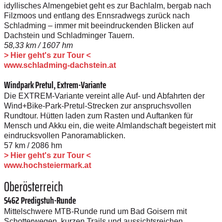
idyllisches Almengebiet geht es zur Bachlalm, bergab nach
Filzmoos und entlang des Ennsradwegs zurück nach
Schladming – immer mit beeindruckenden Blicken auf
Dachstein und Schladminger Tauern.
58,33 km / 1607 hm
> Hier geht's zur Tour <
www.schladming-dachstein.at
Windpark Pretul, Extrem-Variante
Die EXTREM-Variante vereint alle Auf- und Abfahrten der
Wind+Bike-Park-Pretul-Strecken zur anspruchsvollen
Rundtour. Hütten laden zum Rasten und Auftanken für
Mensch und Akku ein, die weite Almlandschaft begeistert mit
eindrucksvollen Panoramablicken.
57 km / 2086 hm
> Hier geht's zur Tour <
www.hochsteiermark.at
Oberösterreich
S462 Predigstuh-Runde
Mittelschwere MTB-Runde rund um Bad Goisern mit
Schotterwegen, kurzen Trails und aussichtsreichen