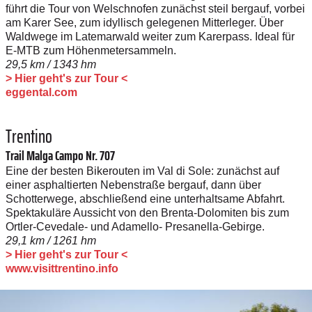
führt die Tour von Welschnofen zunächst steil bergauf, vorbei
am Karer See, zum idyllisch gelegenen Mitterleger. Über
Waldwege im Latemarwald weiter zum Karerpass. Ideal für
E‑MTB zum Höhenmetersammeln.
29,5 km / 1343 hm
> Hier geht's zur Tour <
eggental.com
Trentino
Trail Malga Campo Nr. 707
Eine der besten Bikerouten im Val di Sole: zunächst auf
einer asphaltierten Nebenstraße bergauf, dann über
Schotterwege, abschließend eine unterhaltsame Abfahrt.
Spektakuläre Aussicht von den Brenta-Dolomiten bis zum
Ortler-Cevedale- und Adamello- Presanella-Gebirge.
29,1 km / 1261 hm
> Hier geht's zur Tour <
www.visittrentino.info