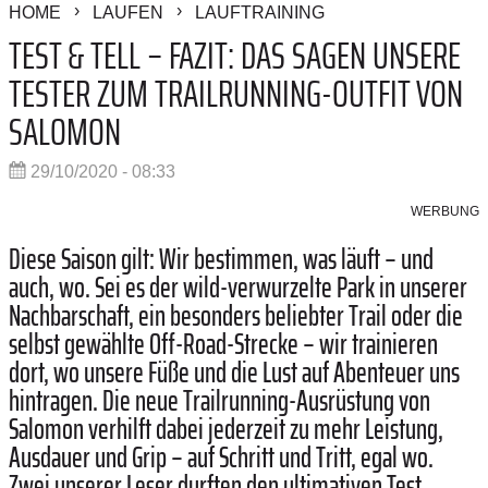
HOME
LAUFEN
LAUFTRAINING
TEST & TELL – FAZIT: DAS SAGEN UNSERE
TESTER ZUM TRAILRUNNING-OUTFIT VON
SALOMON
29/10/2020 - 08:33
WERBUNG
Diese Saison gilt: Wir bestimmen, was läuft – und
auch, wo. Sei es der wild-verwurzelte Park in unserer
Nachbarschaft, ein besonders beliebter Trail oder die
selbst gewählte Off-Road-Strecke – wir trainieren
dort, wo unsere Füße und die Lust auf Abenteuer uns
hintragen. Die neue Trailrunning-Ausrüstung von
Salomon verhilft dabei jederzeit zu mehr Leistung,
Ausdauer und Grip – auf Schritt und Tritt, egal wo.
Zwei unserer Leser durften den ultimativen Test