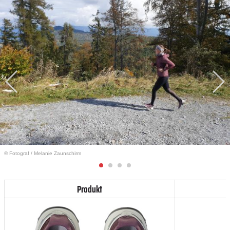
© Fotograf
/
Melanie Zaunschirm
Produkt