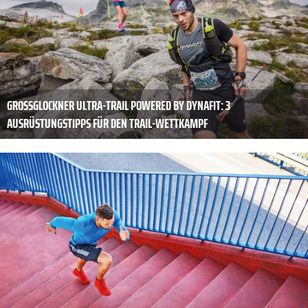
GROSSGLOCKNER ULTRA-TRAIL POWERED BY DYNAFIT: 3
AUSRÜSTUNGSTIPPS FÜR DEN TRAIL-WETTKAMPF