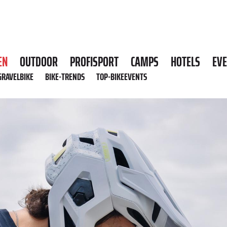
EN
OUTDOOR
PROFISPORT
CAMPS
HOTELS
EV
GRAVELBIKE
BIKE-TRENDS
TOP-BIKEEVENTS