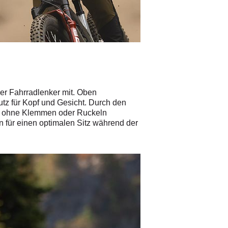
r Fahrradlenker mit. Oben
tz für Kopf und Gesicht. Durch den
nd ohne Klemmen oder Ruckeln
n für einen optimalen Sitz während der