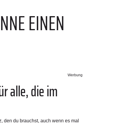
INNE EINEN
Werbung
r alle, die im
tz, den du brauchst, auch wenn es mal