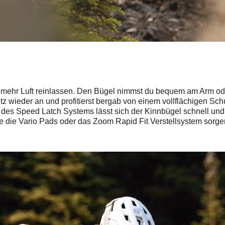
mehr Luft reinlassen. Den Bügel nimmst du bequem am Arm ode
 wieder an und profitierst bergab von einem vollflächigen Schu
des Speed Latch Systems lässt sich der Kinnbügel schnell u
e die Vario Pads oder das Zoom Rapid Fit Verstellsystem sorge