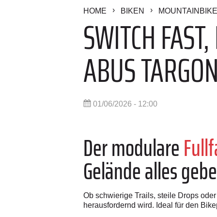
HOME
BIKEN
MOUNTAINBIK
SWITCH FAST,
ABUS TARGO
01/06/2026 - 12:00
Der modulare
Full
Gelände alles gebe
Ob schwierige Trails, steile Drops ode
herausfordernd wird. Ideal für den Bik