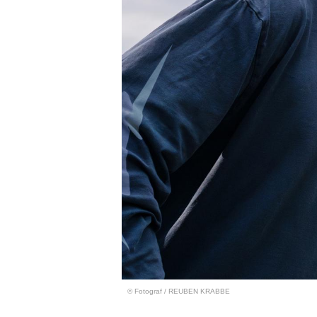
© Fotograf
/
REUBEN KRABBE