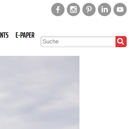
ENTS
E-PAPER