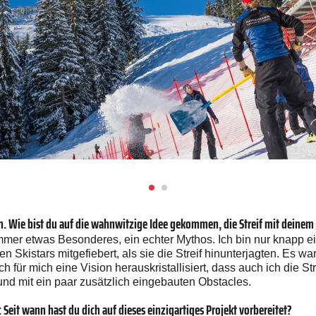
en. Wie bist du auf die wahnwitzige Idee gekommen, die Streif mit deine
mmer etwas Besonderes, ein echter Mythos. Ich bin nur knapp ei
 Skistars mitgefiebert, als sie die Streif hinunterjagten. Es w
für mich eine Vision herauskristallisiert, dass auch ich die Str
und mit ein paar zusätzlich eingebauten Obstacles.
Seit wann hast du dich auf dieses einzigartiges Projekt vorbereitet?