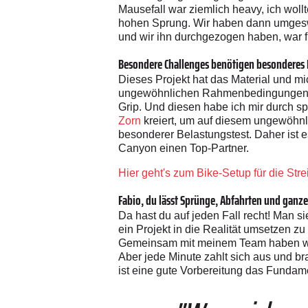
Mausefall war ziemlich heavy, ich woll
hohen Sprung. Wir haben dann umgeswi
und wir ihn durchgezogen haben, war fü
Besondere Challenges benötigen besonderes E
Dieses Projekt hat das Material und mi
ungewöhnlichen Rahmenbedingungen mi
Grip. Und diesen habe ich mir durch 
Zorn
kreiert, um auf diesem ungewöhnl
besonderer Belastungstest. Daher ist e
Canyon einen Top-Partner.
Hier geht's zum Bike-Setup für die Stre
Fabio, du lässt Sprünge, Abfahrten und ganze 
Da hast du auf jeden Fall recht! Man si
ein Projekt in die Realität umsetzen zu
Gemeinsam mit meinem Team haben wir f
Aber jede Minute zahlt sich aus und br
ist eine gute Vorbereitung das Fundame