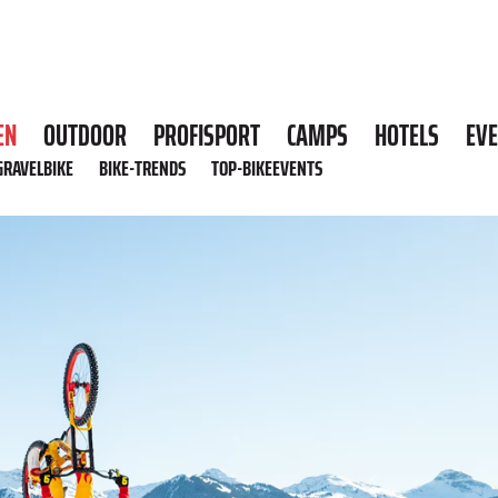
EN
OUTDOOR
PROFISPORT
CAMPS
HOTELS
EV
GRAVELBIKE
BIKE-TRENDS
TOP-BIKEEVENTS