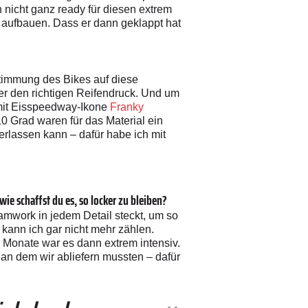
h nicht ganz ready für diesen extrem
aufbauen. Dass er dann geklappt hat
bstimmung des Bikes auf diese
 den richtigen Reifendruck. Und um
 mit Eisspeedway-Ikone
Franky
0 Grad waren für das Material ein
erlassen kann – dafür habe ich mit
wie schaffst du es, so locker zu bleiben?
Teamwork in jedem Detail steckt, um so
 kann ich gar nicht mehr zählen.
 Monate war es dann extrem intensiv.
 an dem wir abliefern mussten – dafür