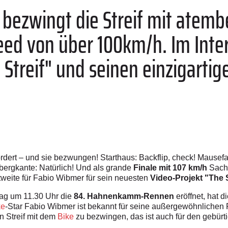
 bezwingt die Streif mit atem
ed von über 100km/h. Im Inter
Streif" und seinen einzigartig
ordert – und sie bezwungen! Starthaus: Backflip, check! Mausefal
bergkante: Natürlich! Und als grande
Finale mit 107 km/h
Sache
weite für Fabio Wibmer für sein neuesten
Video-Projekt "The S
tag um 11.30 Uhr die
84. Hahnenkamm-Rennen
eröffnet, hat d
ke
-Star Fabio Wibmer ist bekannt für seine außergewöhnlichen
n Streif mit dem
Bike
zu bezwingen, das ist auch für den gebürt