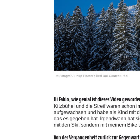
© Fotograf
/
Philip Platzer / Red Bull Content Pool
Hi Fabio, wie genial ist dieses Video geword
Kitzbühel und die Streif waren schon i
aufgewachsen und habe als Kind mit den
das es gegeben hat. Irgendwann hat sich 
mit den Ski, sondern mit meinem Bike 
Von der Vergangenheit zurück zur Gegenwart: 