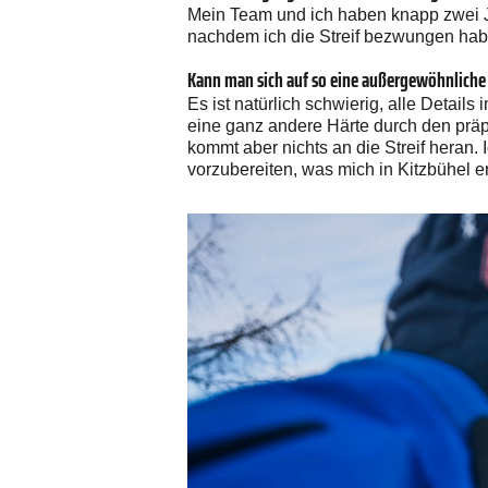
Mein Team und ich haben knapp zwei Ja
nachdem ich die Streif bezwungen habe,
Kann man sich auf so eine außergewöhnliche
Es ist natürlich schwierig, alle Detai
eine ganz andere Härte durch den präpa
kommt aber nichts an die Streif heran. 
vorzubereiten, was mich in Kitzbühel er