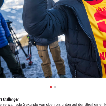
re Challenge?
ise war jede Sekunde von oben bis unten auf der Streif eine H