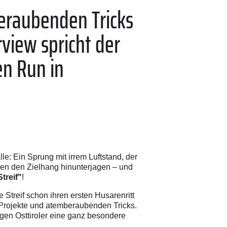
beraubenden Tricks
view spricht der
en Run in
le: Ein Sprung mit irrem Luftstand, der
n den Zielhang hinunterjagen – und
treif"
!
ie Streif schon ihren ersten Husarenritt
 Projekte und atemberaubenden Tricks.
igen Osttiroler eine ganz besondere