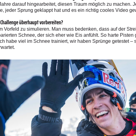
hre darauf hingearbeitet, diesen Traum möglich zu machen. Jetz
 jeder Sprung geklappt hat und es ein richtig cooles Video ge
 Challenge überhaupt vorbereiten?
ls im Vorfeld zu simulieren. Man muss bedenken, dass auf der Str
rierten Schnee, der sich eher wie Eis anfühlt. So harte Pisten 
Ich habe viel im Schnee trainiert, wir haben Sprünge getestet – 
wartet.