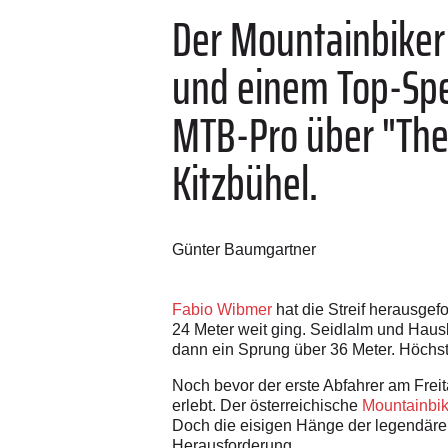
Der Mountainbiker
und einem Top-Spe
MTB-Pro über "The 
Kitzbühel.
Günter Baumgartner
Fabio Wibmer
hat die Streif herausgef
24 Meter weit ging. Seidlalm und Haus
dann ein Sprung über 36 Meter. Höchst
Noch bevor der erste Abfahrer am Frei
erlebt. Der österreichische
Mountainbi
Doch die eisigen Hänge der legendäre
Herausforderung.