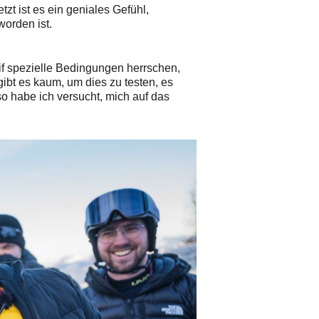
t ist es ein geniales Gefühl,
worden ist.
eif spezielle Bedingungen herrschen,
gibt es kaum, um dies zu testen, es
so habe ich versucht, mich auf das