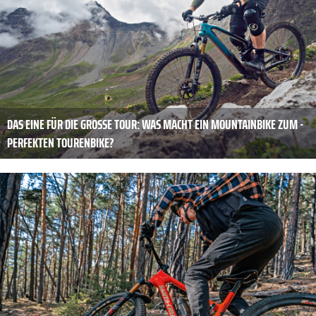
DAS EINE FÜR DIE ­GROSSE TOUR: WAS MACHT EIN MOUNTAINBIKE ZUM ­P
ERFEKTEN TOURENBIKE?