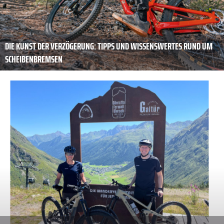
DIE KUNST DER ­VERZÖGERUNG: TIPPS UND WISSENSWERTES RUND UM
SCHEIBENBREMSEN