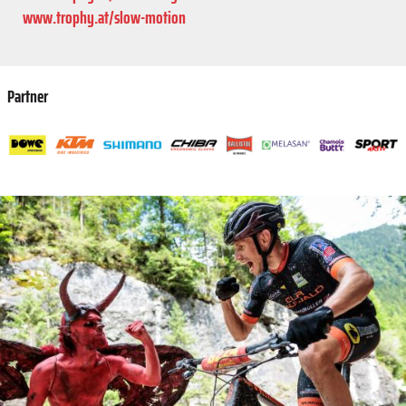
www.trophy.at/slow-motion
Partner