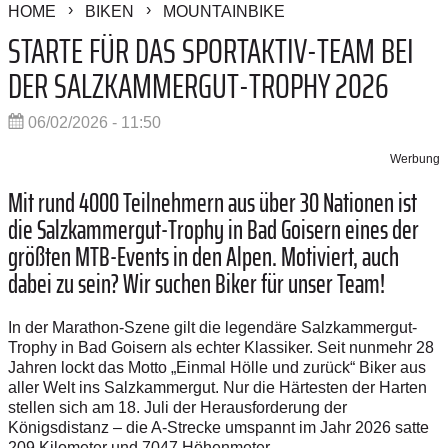
HOME
BIKEN
MOUNTAINBIKE
STARTE FÜR DAS SPORTAKTIV-TEAM BEI
DER SALZKAMMERGUT-TROPHY 2026
06/02/2026 - 11:50
Werbung
Mit rund 4000 Teilnehmern aus über 30 Nationen ist
die Salzkammergut-Trophy in Bad Goisern eines der
größten MTB-Events in den Alpen. Motiviert, auch
dabei zu sein? Wir suchen Biker für unser Team!
In der Marathon-Szene gilt die legendäre Salzkammergut-
Trophy in Bad Goisern als echter Klassiker. Seit nunmehr 28
Jahren lockt das Motto „Einmal Hölle und zurück“ Biker aus
aller Welt ins Salzkammergut. Nur die Härtesten der Harten
stellen sich am 18. Juli der Herausforderung der
Königsdistanz – die A-Strecke umspannt im Jahr 2026 satte
209 Kilometer und 7047 Höhenmeter.