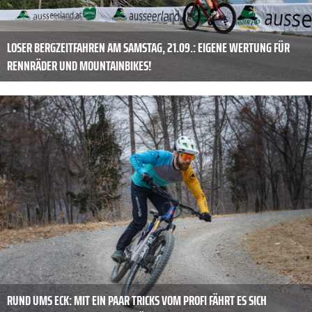
LOSER BERGZEITFAHREN AM SAMSTAG, 21.09.: EIGENE WERTUNG FÜR
RENNRÄDER UND MOUNTAINBIKES!
RUND UMS ECK: MIT EIN PAAR TRICKS VOM PROFI FÄHRT ES SICH