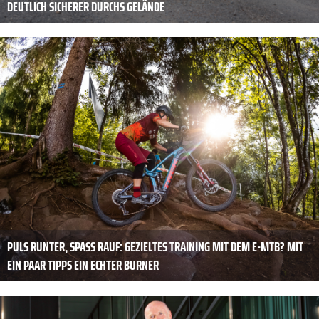
DEUTLICH SICHERER DURCHS GELÄNDE
PULS RUNTER, SPASS RAUF: GEZIELTES TRAINING MIT DEM E-MTB? MIT E
IN PAAR TIPPS EIN ECHTER BURNER