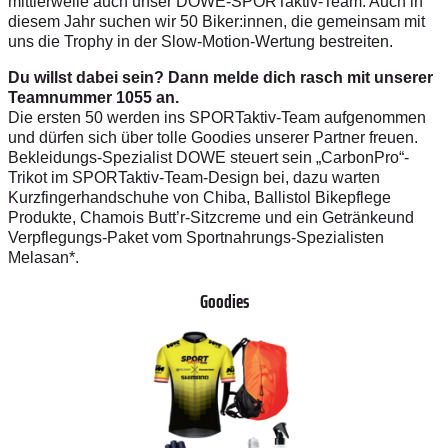
mittlerweile auch unser DOWE-SPORTaktiv-Team. Auch in
diesem Jahr suchen wir 50 Biker:innen, die gemeinsam mit
uns die Trophy in der Slow-Motion-Wertung bestreiten.
Du willst dabei sein? Dann melde dich rasch mit unserer
Teamnummer 1055 an.
Die ersten 50 werden ins SPORTaktiv-Team aufgenommen
und dürfen sich über tolle Goodies unserer Partner freuen.
Bekleidungs-Spezialist DOWE steuert sein „CarbonPro“-
Trikot im SPORTaktiv-Team-Design bei, dazu warten
Kurzfingerhandschuhe von Chiba, Ballistol Bikepflege
Produkte, Chamois Butt’r-Sitzcreme und ein Getränkeund
Verpflegungs-Paket vom Sportnahrungs-Spezialisten
Melasan*.
Goodies