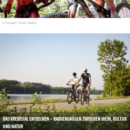
© Fotograf
/
Erwin Haiden
DAS KREMSTAL ENTDECKEN – RADVERGNÜGEN ZWISCHEN WEIN, KULTUR
UND NATUR