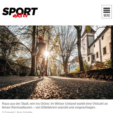
MENÜ
Raus aus der Stadt, rein ins Grüne: Im Welser Umland wartet eine Vielzahl an
feinen Rennradtouren – von Elitefahrern erprobt und vorgeschlagen.
© Fotograf
/
Jens Scheibe