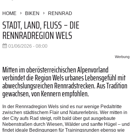
HOME
BIKEN
RENNRAD
STADT, LAND, FLUSS – DIE
RENNRADREGION WELS
01/06/2026 - 08:00
Werbung
Mitten im oberösterreichischen Alpenvorland
verbindet die Region Wels urbanes Lebensgefühl mit
abwechslungsreichen Rennradstrecken. Aus Tradition
gewachsen, von Kennern empfohlen.
In der Rennradregion Wels sind es nur wenige Pedaltritte
zwischen städtischem Flair und Naturerlebnis. Wer mitten in
der City aufs Rad steigt, rollt bald über gut ausgebaute
Nebenstraßen durch Wiesen, Wälder und sanfte Hügel – und
findet ideale Bedingungen für Trainingsrunden ebenso wie