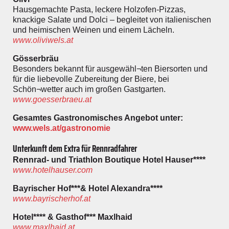
Hausgemachte Pasta, leckere Holzofen-Pizzas,
knackige Salate und Dolci – begleitet von italienischen
und heimischen Weinen und einem Lächeln.
www.oliviwels.at
Gösserbräu
Besonders bekannt für ausgewähl¬ten Biersorten und
für die liebevolle Zubereitung der Biere, bei
Schön¬wetter auch im großen Gastgarten.
www.goesserbraeu.at
Gesamtes Gastronomisches Angebot unter:
www.wels.at/gastronomie
Unterkunft dem Extra für Rennradfahrer
Rennrad- und Triathlon Boutique Hotel Hauser****
www.hotelhauser.com
Bayrischer Hof***& Hotel Alexandra****
www.bayrischerhof.at
Hotel**** & Gasthof*** Maxlhaid
www.maxlhaid.at