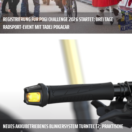
REGISTRIERUNG FÜR POGI CHALLENGE 2026 STARTET: DREI TAGE
RADSPORT-EVENT MIT TADEJ POGACAR
NEUES AKKUBETRIEBENES BLINKERSYSTEM TURNTEC T2: PRAKTISCHE