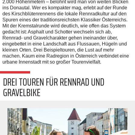
2.000 Höhenmetern – belohnt wird man von weiten Blicken
ins Donautal. Wer es kompakter mag, erlebt auf der Runde
des Kirschblütenrennens die lokale Rennradkultur auf den
Spuren eines der traditionsreichsten Klassiker Österreichs.
Mit der Kremstalrunde wird deutlich, wie offen das System
gedacht ist: Asphalt und Schotter wechseln sich ab,
Rennrad- und Gravelcharakter gehen ineinander über,
eingebettet in eine Landschaft aus Flussauen, Hügeln und
kleinen Orten. Drei Beispieltouren, die Lust auf mehr
machen. Kaum eine Radregion in Österreich verbindet eine
urbane Innenstadt mit so großer Tourenvielfalt.
DREI TOUREN FÜR RENNRAD UND
GRAVELBIKE