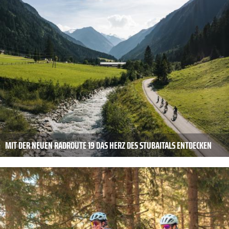
MIT DER NEUEN RADROUTE 19 DAS HERZ DES STUBAITALS ENTDECKEN