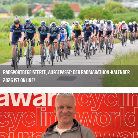
RADSPORTBEGEISTERTE, AUFGEPASST: DER RADMARATHON-KALENDER
2026 IST ONLINE!