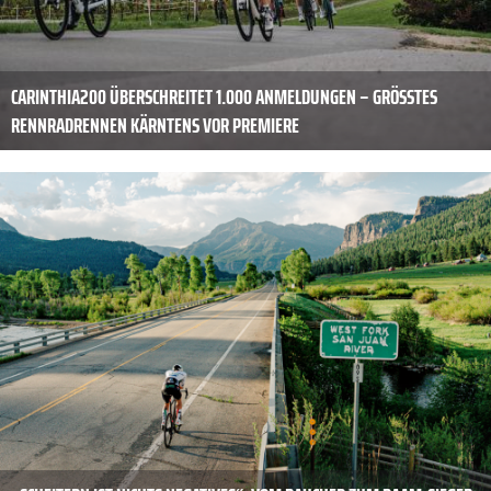
CARINTHIA200 ÜBERSCHREITET 1.000 ANMELDUNGEN – GRÖSSTES R
ENNRADRENNEN KÄRNTENS VOR PREMIERE