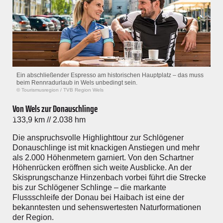
Ein abschließender Espresso am historischen Hauptplatz – das muss
beim Rennradurlaub in Wels unbedingt sein.
© Tourismusregion
/
TVB Region Wels
Von Wels zur Donauschlinge
133,9 km // 2.038 hm
Die anspruchsvolle Highlighttour zur Schlögener
Donauschlinge ist mit knackigen Anstiegen und mehr
als 2.000 Höhenmetern garniert. Von den Schartner
Höhenrücken eröffnen sich weite Ausblicke. An der
Skisprungschanze Hinzenbach vorbei führt die Strecke
bis zur Schlögener Schlinge – die markante
Flussschleife der Donau bei Haibach ist eine der
bekanntesten und sehenswertesten Naturformationen
der Region.