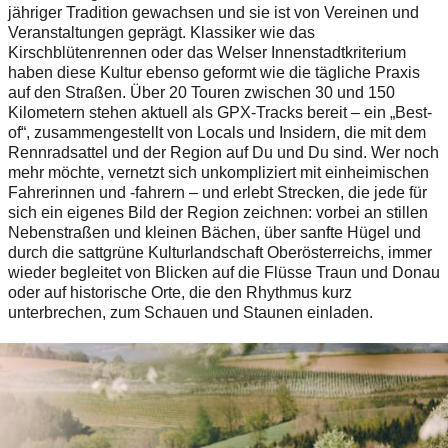
jähriger Tradition gewachsen und sie ist von Vereinen und
Veranstaltungen geprägt. Klassiker wie das
Kirschblütenrennen oder das Welser Innenstadtkriterium
haben diese Kultur ebenso geformt wie die tägliche Praxis
auf den Straßen. Über 20 Touren zwischen 30 und 150
Kilometern stehen aktuell als GPX-Tracks bereit – ein „Best-
of“, zusammengestellt von Locals und Insidern, die mit dem
Rennradsattel und der Region auf Du und Du sind. Wer noch
mehr möchte, vernetzt sich unkompliziert mit einheimischen
Fahrerinnen und -fahrern – und erlebt Strecken, die jede für
sich ein eigenes Bild der Region zeichnen: vorbei an stillen
Nebenstraßen und kleinen Bächen, über sanfte Hügel und
durch die sattgrüne Kulturlandschaft Oberösterreichs, immer
wieder begleitet von Blicken auf die Flüsse Traun und Donau
oder auf historische Orte, die den Rhythmus kurz
unterbrechen, zum Schauen und Staunen einladen.